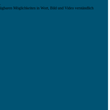
.
ügbaren Möglichkeiten in Wort, Bild und Video verständlich