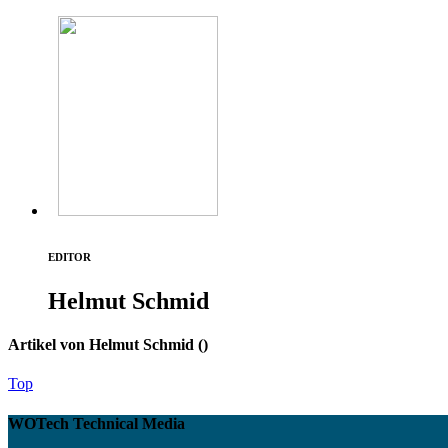
EDITOR
Helmut Schmid
Artikel von Helmut Schmid (
)
Top
WOTech Technical Media