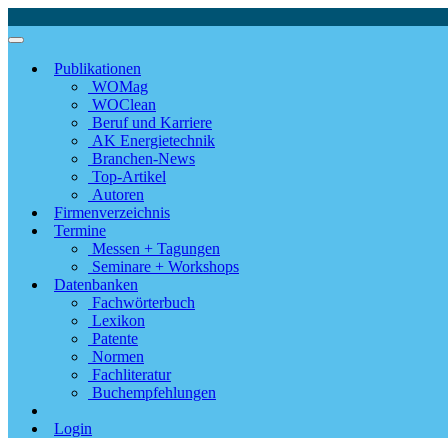
Publikationen
WOMag
WOClean
Beruf und Karriere
AK Energietechnik
Branchen-News
Top-Artikel
Autoren
Firmenverzeichnis
Termine
Messen + Tagungen
Seminare + Workshops
Datenbanken
Fachwörterbuch
Lexikon
Patente
Normen
Fachliteratur
Buchempfehlungen
Login