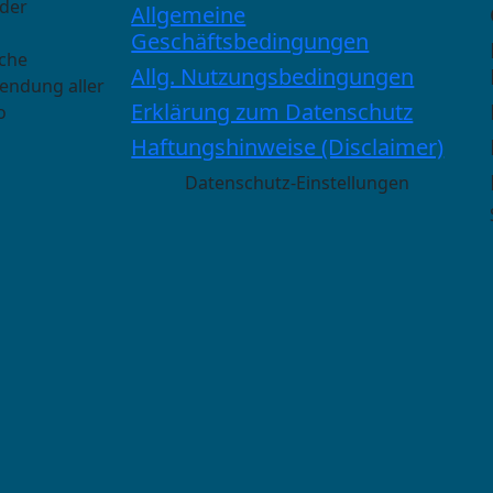
 der
Allgemeine
Geschäftsbedingungen
sche
Allg. Nutzungsbedingungen
wendung aller
Erklärung zum Datenschutz
o
Haftungshinweise (Disclaimer)
Datenschutz-Einstellungen