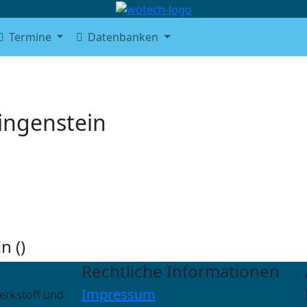
Termine
Datenbanken
ingenstein
n (
)
Rechtliche Informationen
Impressum
erkstoff und