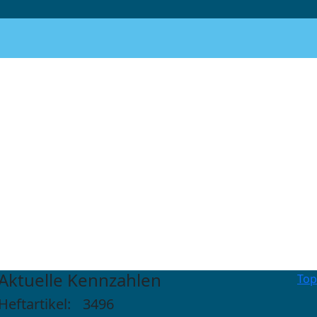
Aktuelle Kennzahlen
Top
Heftartikel:
3496