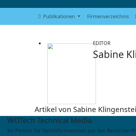
Publikationen
Firmenverzeichnis
EDITOR
Sabine Kl
Artikel von Sabine Klingenstei
WOTech Technical Media
Ihr Partner für Fachinformationen aus den Bereichen W