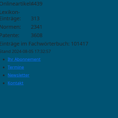
Onlineartikel:
4439
Lexikon-
Einträge:
313
Normen:
2341
Patente:
3608
Einträge im Fachwörterbuch: 101417
Stand 2024-08-05 17:32:57
Ihr Abonnement
Termine
Newsletter
Kontakt