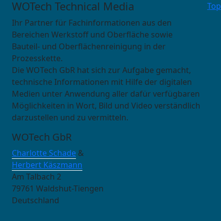
WOTech Technical Media
Top
Ihr Partner für Fachinformationen aus den
Bereichen Werkstoff und Oberfläche sowie
Bauteil- und Oberflächenreinigung in der
Prozesskette.
Die WOTech GbR hat sich zur Aufgabe gemacht,
technische Informationen mit Hilfe der digitalen
Medien unter Anwendung aller dafür verfügbaren
Möglichkeiten in Wort, Bild und Video verständlich
darzustellen und zu vermitteln.
WOTech GbR
Charlotte Schade
&
Herbert Käszmann
Am Talbach 2
79761 Waldshut-Tiengen
Deutschland