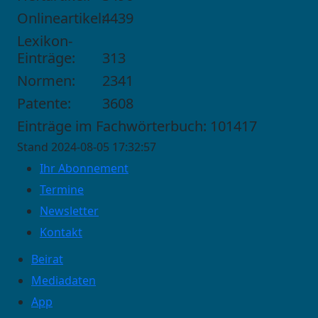
Onlineartikel:
4439
Lexikon-
Einträge:
313
Normen:
2341
Patente:
3608
Einträge im Fachwörterbuch: 101417
Stand 2024-08-05 17:32:57
Ihr Abonnement
Termine
Newsletter
Kontakt
Beirat
Mediadaten
App