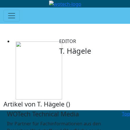
EDITOR
T. Hägele
Artikel von T. Hägele (
)
WOTech Technical Media
Top
Ihr Partner für Fachinformationen aus den