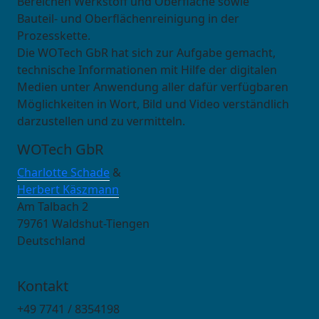
Bereichen Werkstoff und Oberfläche sowie
Bauteil- und Oberflächenreinigung in der
Prozesskette.
Die WOTech GbR hat sich zur Aufgabe gemacht,
technische Informationen mit Hilfe der digitalen
Medien unter Anwendung aller dafür verfügbaren
Möglichkeiten in Wort, Bild und Video verständlich
darzustellen und zu vermitteln.
WOTech GbR
Charlotte Schade
&
Herbert Käszmann
Am Talbach 2
79761 Waldshut-Tiengen
Deutschland
Kontakt
+49 7741 / 8354198