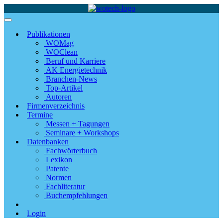
Publikationen
WOMag
WOClean
Beruf und Karriere
AK Energietechnik
Branchen-News
Top-Artikel
Autoren
Firmenverzeichnis
Termine
Messen + Tagungen
Seminare + Workshops
Datenbanken
Fachwörterbuch
Lexikon
Patente
Normen
Fachliteratur
Buchempfehlungen
Login