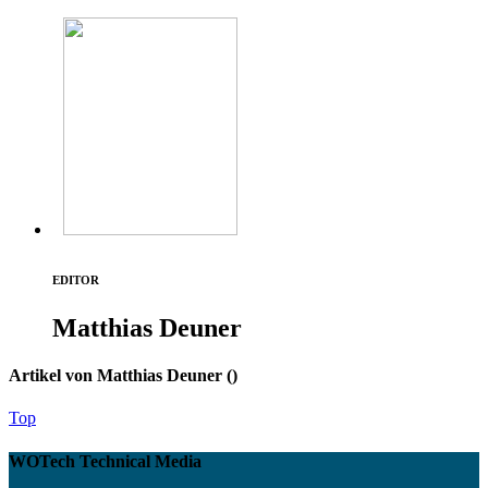
EDITOR
Matthias Deuner
Artikel von Matthias Deuner (
)
Top
WOTech Technical Media