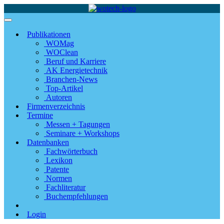
Publikationen
WOMag
WOClean
Beruf und Karriere
AK Energietechnik
Branchen-News
Top-Artikel
Autoren
Firmenverzeichnis
Termine
Messen + Tagungen
Seminare + Workshops
Datenbanken
Fachwörterbuch
Lexikon
Patente
Normen
Fachliteratur
Buchempfehlungen
Login