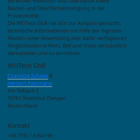
Bereichen Werkstoff und Oberfläche sowie
Bauteil- und Oberflächenreinigung in der
Prozesskette.
Die WOTech GbR hat sich zur Aufgabe gemacht,
technische Informationen mit Hilfe der digitalen
Medien unter Anwendung aller dafür verfügbaren
Möglichkeiten in Wort, Bild und Video verständlich
darzustellen und zu vermitteln.
WOTech GbR
Charlotte Schade
&
Herbert Käszmann
Am Talbach 2
79761 Waldshut-Tiengen
Deutschland
Kontakt
+49 7741 / 8354198