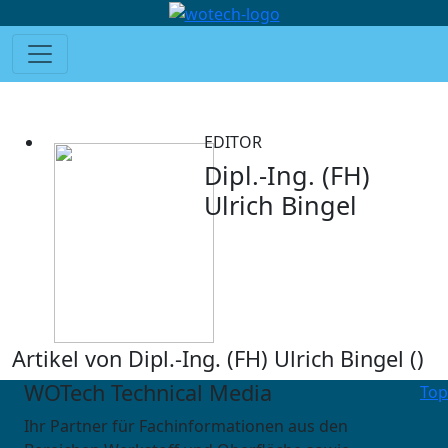
EDITOR
Dipl.-Ing. (FH)
Ulrich Bingel
Artikel von Dipl.-Ing. (FH) Ulrich Bingel (
)
WOTech Technical Media
Top
Ihr Partner für Fachinformationen aus den