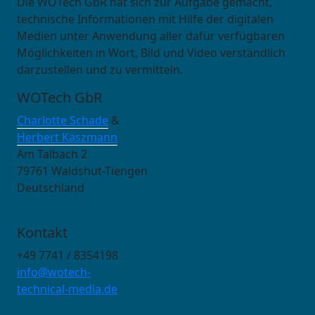
Die WOTech GbR hat sich zur Aufgabe gemacht,
technische Informationen mit Hilfe der digitalen
Medien unter Anwendung aller dafür verfügbaren
Möglichkeiten in Wort, Bild und Video verständlich
darzustellen und zu vermitteln.
WOTech GbR
Charlotte Schade
&
Herbert Käszmann
Am Talbach 2
79761 Waldshut-Tiengen
Deutschland
Kontakt
+49 7741 / 8354198
info@wotech-
technical-media.de