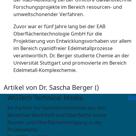
Forschungsprojekte im Bereich resourcen- und
umweltschonender Verfahren.
Zuvor war er fünf Jahre lang bei der EAB
Oberflächentechnologie GmbH für die
Projektierung von Entwicklungsvorhaben vor allem
im Bereich cyanidfreier Edelmetallprozesse
verantwortlich. Dr. Berger studierte Chemie an der
Universität Stuttgart und promovierte im Bereich
Edelmetall-Komplexchemie.
Artikel von Dr. Sascha Berger (
)
WOTech Technical Media
Top
Ihr Partner für Fachinformationen aus den
Bereichen Werkstoff und Oberfläche sowie
Bauteil- und Oberflächenreinigung in der
Prozesskette.