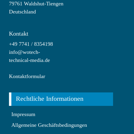
79761 Waldshut-Tiengen
Deutschland
Kontakt
+49 7741 / 8354198
info@wotech-
technical-media.de
Kontaktformular
Rechtliche Informationen
Impressum
Allgemeine Geschäftsbedingungen