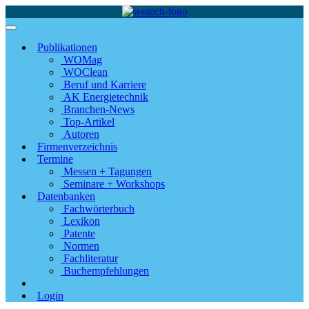
Publikationen
WOMag
WOClean
Beruf und Karriere
AK Energietechnik
Branchen-News
Top-Artikel
Autoren
Firmenverzeichnis
Termine
Messen + Tagungen
Seminare + Workshops
Datenbanken
Fachwörterbuch
Lexikon
Patente
Normen
Fachliteratur
Buchempfehlungen
Login