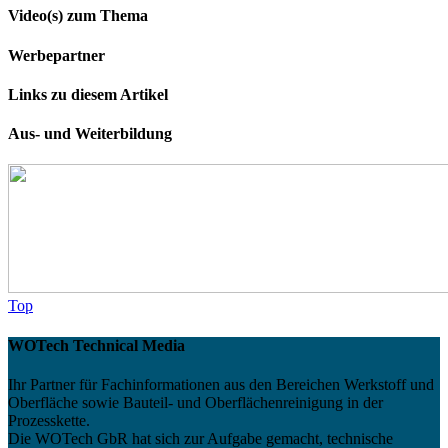
Video(s) zum Thema
Werbepartner
Links zu diesem Artikel
Aus- und Weiterbildung
Top
WOTech Technical Media
Ihr Partner für Fachinformationen aus den Bereichen Werkstoff und
Oberfläche sowie Bauteil- und Oberflächenreinigung in der
Prozesskette.
Die WOTech GbR hat sich zur Aufgabe gemacht, technische