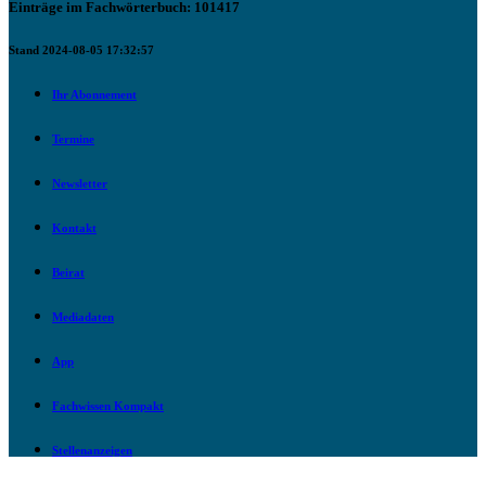
Einträge im Fachwörterbuch: 101417
Stand 2024-08-05 17:32:57
Ihr Abonnement
Termine
Newsletter
Kontakt
Beirat
Mediadaten
App
Fachwissen Kompakt
Stellenanzeigen