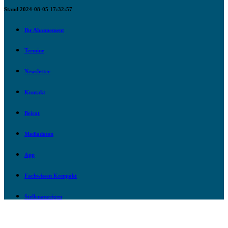
Stand 2024-08-05 17:32:57
Ihr Abonnement
Termine
Newsletter
Kontakt
Beirat
Mediadaten
App
Fachwissen Kompakt
Stellenanzeigen