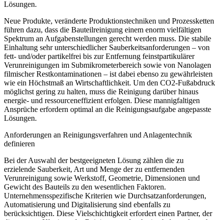
Lösungen.
Neue Produkte, veränderte Produktionstechniken und Prozessketten
führen dazu, dass die Bauteilreinigung einem enorm vielfältigen
Spektrum an Aufgabenstellungen gerecht werden muss. Die stabile
Einhaltung sehr unterschiedlicher Sauberkeitsanforderungen – von
fett- und/oder partikelfrei bis zur Entfernung feinstpartikulärer
Verunreinigungen im Submikrometerbereich sowie von Nanolagen
filmischer Restkontaminationen – ist dabei ebenso zu gewährleisten
wie ein Höchstmaß an Wirtschaftlichkeit. Um den CO
2
-Fußabdruck
möglichst gering zu halten, muss die Reinigung darüber hinaus
energie- und ressourceneffizient erfolgen. Diese mannigfaltigen
Ansprüche erfordern optimal an die Reinigungsaufgabe angepasste
Lösungen.
Anforderungen an Reinigungsverfahren und Anlagentechnik
definieren
Bei der Auswahl der bestgeeigneten Lösung zählen die zu
erzielende Sauberkeit, Art und Menge der zu entfernenden
Verunreinigung sowie Werkstoff, Geometrie, Dimensionen und
Gewicht des Bauteils zu den wesentlichen Faktoren.
Unternehmensspezifische Kriterien wie Durchsatzanforderungen,
Automatisierung und Digitalisierung sind ebenfalls zu
berücksichtigen. Diese Vielschichtigkeit erfordert einen Partner, der