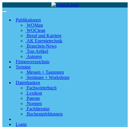
Publikationen
WOMag
WOClean
Beruf und Karriere
AK Energietechnik
Branchen-News
Top-Artikel
Autoren
Firmenverzeichnis
Termine
Messen + Tagungen
Seminare + Workshops
Datenbanken
Fachwörterbuch
Lexikon
Patente
Normen
Fachliteratur
Buchempfehlungen
Login