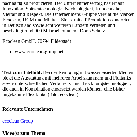
nachhaltig zu produzieren. Der Unternehmenserfolg basiert auf
Innovation, Spitzentechnologie, Nachhaltigkeit, Kundennähe,
Vielfalt und Respekt. Die Unternehmens-Gruppe vereint die Marken
Ecoclean, UCM und Mhitraa. Sie ist mit elf Produktionsstandorten
in Deutschland sowie acht weiteren Ländern vertreten und
beschäftigt rund 900 Mitarbeiter/innen. Doris Schulz
Ecoclean GmbH, 70794 Filderstadt
www.ecoclean-group.net
Text zum Titelbild:
Bei der Reinigung mit wasserbasierten Medien
bietet die Ausstattung mit mehreren Arbeitskammern und Fluttanks
sowie unterschiedlichen Verfahrens- und Trocknungstechnologien,
die auch in Kombination eingesetzt werden können, eine bisher
ungekannte Flexibilität (Bild: ecoclean)
Relevante Unternehmen
ecoclean Group
Video(s) zum Thema