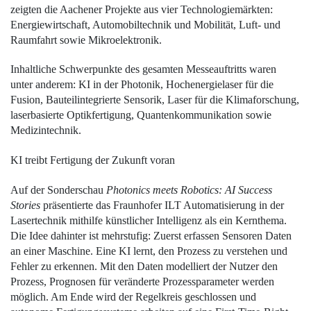
zeigten die Aachener Projekte aus vier Technologiemärkten:
Energiewirtschaft, Automobiltechnik und Mobilität, Luft- und
Raumfahrt sowie Mikroelektronik.
Inhaltliche Schwerpunkte des gesamten Messeauftritts waren
unter anderem: KI in der Photonik, Hochenergielaser für die
Fusion, Bauteilintegrierte Sensorik, Laser für die Klimaforschung,
laserbasierte Optikfertigung, Quantenkommunikation sowie
Medizintechnik.
KI treibt Fertigung der Zukunft voran
Auf der Sonderschau
Photonics meets Robotics: AI Success
Stories
präsentierte das Fraunhofer ILT Automatisierung in der
Lasertechnik mithilfe künstlicher Intelligenz als ein Kernthema.
Die Idee dahinter ist mehrstufig: Zuerst erfassen Sensoren Daten
an einer Maschine. Eine KI lernt, den Prozess zu verstehen und
Fehler zu erkennen. Mit den Daten modelliert der Nutzer den
Prozess, Prognosen für veränderte Prozessparameter werden
möglich. Am Ende wird der Regelkreis geschlossen und