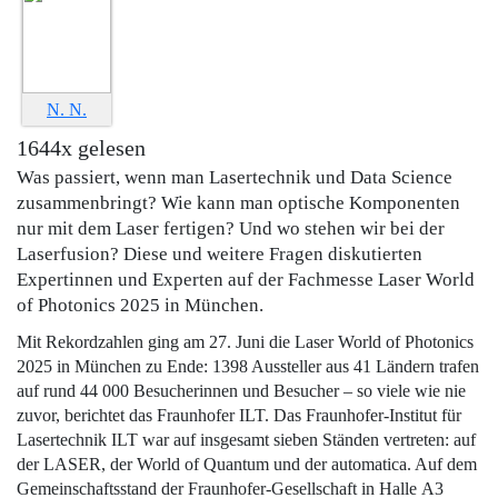
N. N.
1644x gelesen
Was passiert, wenn man Lasertechnik und Data Science
zusammenbringt? Wie kann man optische Komponenten
nur mit dem Laser fertigen? Und wo stehen wir bei der
Laserfusion? Diese und weitere Fragen diskutierten
Expertinnen und Experten auf der Fachmesse Laser World
of Photonics 2025 in München.
Mit Rekordzahlen ging am 27. Juni die Laser World of Photonics
2025 in München zu Ende: 1398 Aussteller aus 41 Ländern trafen
auf rund 44 000 Besucherinnen und Besucher – so viele wie nie
zuvor, berichtet das Fraunhofer ILT. Das Fraunhofer-Institut für
Lasertechnik ILT war auf insgesamt sieben Ständen vertreten: auf
der LASER, der ­World of Quantum und der automatica. Auf dem
Gemeinschaftsstand der Fraunhofer-Gesellschaft in Halle A3