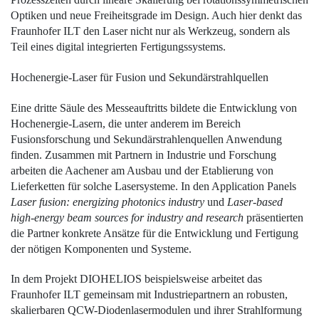
Optiken und neue Freiheitsgrade im Design. Auch hier denkt das
Fraunhofer ILT den Laser nicht nur als Werkzeug, sondern als
Teil eines digital integrierten Fertigungssystems.
Hochenergie-Laser für ­Fusion und Sekundärstrahlquellen
Eine dritte Säule des Messeauftritts bildete die Entwicklung von
Hochenergie-Lasern, die unter anderem im Bereich
Fusionsforschung und Sekundärstrahlenquellen Anwendung
finden. Zusammen mit Partnern in ­Industrie und Forschung
arbeiten die Aachener am Ausbau und der Etablierung von
Lieferketten für solche Lasersysteme. In den Application Panels
Laser fusion: energizing photonics industry
und
Laser-based
high-energy beam sources for industry and research
präsentierten
die Partner konkrete Ansätze für die Entwicklung und Fertigung
der nötigen Komponenten und Systeme.
In dem Projekt DIOHELIOS ­beispielsweise arbeitet das
Fraunhofer ILT gemeinsam mit Industriepartnern an robusten,
skalierbaren QCW-Diodenlasermodulen und ihrer Strahlformung