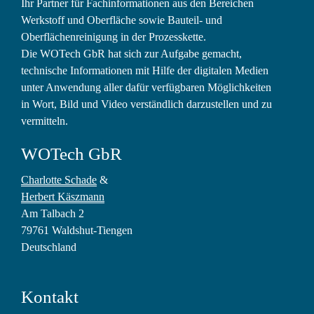
Ihr Partner für Fachinformationen aus den Bereichen
Werkstoff und Oberfläche sowie Bauteil- und
Oberflächenreinigung in der Prozesskette.
Die WOTech GbR hat sich zur Aufgabe gemacht,
technische Informationen mit Hilfe der digitalen Medien
unter Anwendung aller dafür verfügbaren Möglichkeiten
in Wort, Bild und Video verständlich darzustellen und zu
vermitteln.
WOTech GbR
Charlotte Schade
&
Herbert Käszmann
Am Talbach 2
79761 Waldshut-Tiengen
Deutschland
Kontakt