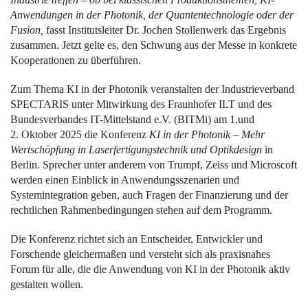
Anwendungen in der Photonik, der Quantentechnologie oder der
Fusion,
fasst Institutsleiter Dr. Jochen Stollenwerk das Ergebnis
zusammen. Jetzt gelte es, den Schwung aus der Messe in konkrete
Kooperationen zu überführen.
Zum Thema KI in der Photonik veranstalten der Industrieverband
SPECTARIS unter Mitwirkung des Fraunhofer ILT und des
Bundesverbandes IT-Mittelstand e.V. (BITMi) am 1.und
2. Oktober 2025 die Konferenz
KI in der Photonik – Mehr
Wertschöpfung in Laserfertigungstechnik und Optikdesign
in
Berlin. Sprecher unter anderem von Trumpf, Zeiss und Microscoft
werden einen Einblick in Anwendungsszenarien und
Systemintegration geben, auch Fragen der Finanzierung und der
rechtlichen Rahmenbedingungen stehen auf dem Programm.
Die Konferenz richtet sich an Entscheider, Entwickler und
Forschende gleichermaßen und versteht sich als praxisnahes
Forum für alle, die die Anwendung von KI in der Photonik aktiv
gestalten wollen.