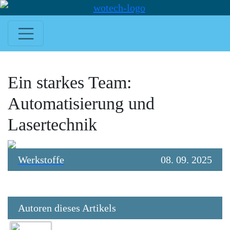
Ein starkes Team:
Automatisierung und
Lasertechnik
Werkstoffe
08. 09. 2025
Autoren dieses Artikels