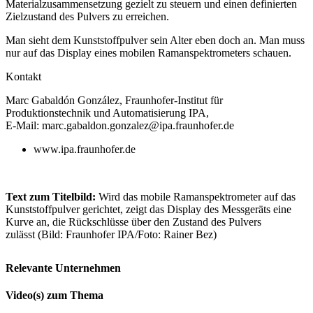
Materialzusammensetzung gezielt zu steuern und einen definierten
Zielzustand des Pulvers zu erreichen.
Man sieht dem Kunststoffpulver sein Alter eben doch an. Man muss
nur auf das Display eines mobilen Ramanspektrometers schauen.
Kontakt
Marc Gabaldón González, Fraunhofer-Institut für
Produktionstechnik und Automatisierung IPA,
E-Mail: marc.gabaldon.gonzalez@ipa.fraunhofer.de
www.ipa.fraunhofer.de
Text zum Titelbild:
Wird das mobile Ramanspektrometer auf das
Kunststoffpulver gerichtet, zeigt das Display des Messgeräts eine
Kurve an, die Rückschlüsse über den Zustand des Pulvers
zulässt (Bild: Fraunhofer IPA/Foto: Rainer Bez)
Relevante Unternehmen
Video(s) zum Thema