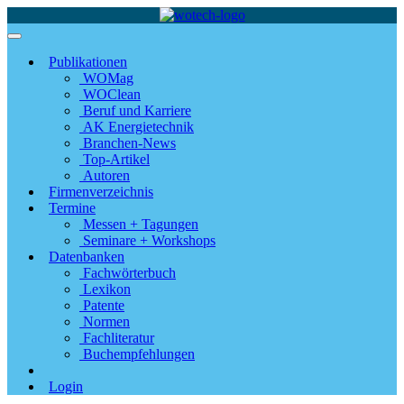
Publikationen
WOMag
WOClean
Beruf und Karriere
AK Energietechnik
Branchen-News
Top-Artikel
Autoren
Firmenverzeichnis
Termine
Messen + Tagungen
Seminare + Workshops
Datenbanken
Fachwörterbuch
Lexikon
Patente
Normen
Fachliteratur
Buchempfehlungen
Login