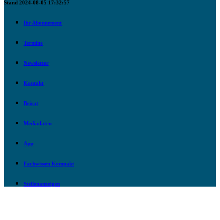
Stand 2024-08-05 17:32:57
Ihr Abonnement
Termine
Newsletter
Kontakt
Beirat
Mediadaten
App
Fachwissen Kompakt
Stellenanzeigen