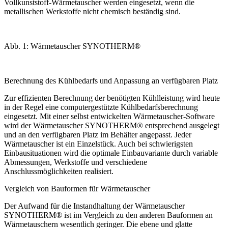
Vollkunststoff-Wärmetauscher werden eingesetzt, wenn die
metallischen Werkstoffe nicht chemisch beständig sind.
Abb. 1: Wärmetauscher SYNOTHERM®
Berechnung des Kühlbedarfs und Anpassung an verfügbaren Platz
Zur effizienten Berechnung der benötigten Kühlleistung wird heute
in der Regel eine computergestützte Kühlbedarfsberechnung
eingesetzt. Mit einer selbst entwickelten Wärmetauscher-Software
wird der Wärmetauscher SYNOTHERM
®
entsprechend ausgelegt
und an den verfügbaren Platz im Behälter angepasst. Jeder
Wärmetauscher ist ein Einzelstück. Auch bei schwierigsten
Einbausituationen wird die optimale Einbauvariante durch variable
Abmessungen, Werkstoffe und verschiedene
Anschlussmöglichkeiten realisiert.
Vergleich von Bauformen für Wärmetauscher
Der Aufwand für die Instandhaltung der Wärmetauscher
SYNOTHERM
®
ist im Vergleich zu den anderen Bauformen an
Wärmetauschern wesentlich geringer. Die ebene und glatte