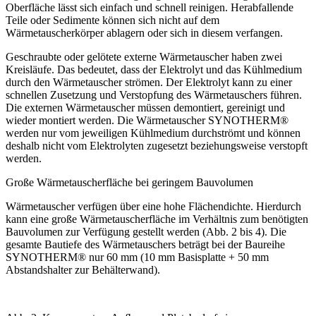
Oberfläche lässt sich einfach und schnell reinigen. Herabfallende
Teile oder Sedi­mente können sich nicht auf dem
Wärmetauscherkörper ablagern oder sich in diesem verfangen.
Geschraubte oder gelötete externe Wärmetauscher haben zwei
Kreisläufe. Das bedeutet, dass der Elektrolyt und das ­Kühlmedium
durch den Wärmetauscher strömen. Der Elektrolyt kann zu einer
schnellen Zusetzung und Verstopfung des Wärmetauschers führen.
Die externen Wärmetauscher müssen demontiert, gereinigt und
wieder montiert werden. Die Wärmetauscher SYNOTHERM
®
werden nur vom jeweiligen Kühlmedium durchströmt und können
deshalb nicht vom Elektrolyten zugesetzt beziehungsweise verstopft
werden.
Große Wärmetauscherfläche bei geringem Bauvolumen
Wärmetauscher verfügen über eine hohe Flächendichte. Hierdurch
kann eine große Wärmetauscherfläche im Verhältnis zum benötigten
Bauvolumen zur Verfügung gestellt werden (
Abb. 2 bis 4)
. Die
gesamte Bautiefe des Wärmetauschers beträgt bei der Bau­reihe
SYNOTHERM
®
nur 60 mm (10 mm Basisplatte + 50 mm
Abstandshalter zur Behälterwand).