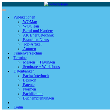
Publikationen
WOMag
WOClean
Beruf und Karriere
AK Energietechnik
Branchen-News
Top-Artikel
Autoren
Firmenverzeichnis
Termine
Messen + Tagungen
Seminare + Workshops
Datenbanken
Fachwörterbuch
Lexikon
Patente
Normen
Fachliteratur
Buchempfehlungen
Login