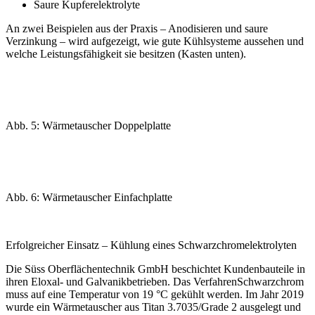
Saure Kupferelektrolyte
An zwei Beispielen aus der Praxis – Anodisieren und saure
Verzinkung – wird aufgezeigt, wie gute Kühlsysteme aussehen und
welche Leistungsfähigkeit sie besitzen (Kasten unten).
Abb. 5: Wärmetauscher Doppelplatte
Abb. 6: Wärmetauscher Einfachplatte
Erfolgreicher Einsatz – Kühlung eines Schwarzchromelektrolyten
Die Süss Oberflächentechnik GmbH beschichtet Kundenbauteile in
ihren Eloxal- und Galvanikbetrieben. Das Verfahren
Schwarzchrom
muss auf eine Temperatur von 19 °C gekühlt werden. Im Jahr 2019
wurde ein Wärmetauscher aus Titan 3.7035/Grade 2 ausgelegt und