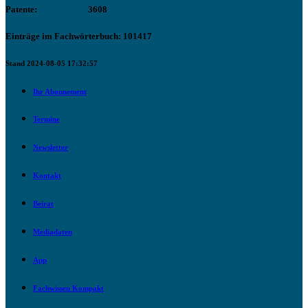
Patente:
3608
Einträge im Fachwörterbuch: 101417
Stand 2024-08-05 17:32:57
Ihr Abonnement
Termine
Newsletter
Kontakt
Beirat
Mediadaten
App
Fachwissen Kompakt