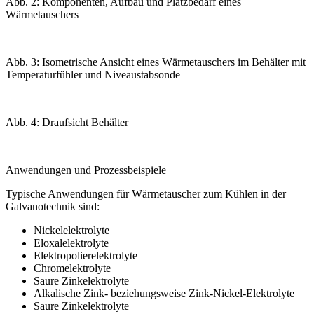
Abb. 2: Komponenten, Aufbau und Platzbedarf eines
Wärmetauschers
Abb. 3: Isometrische Ansicht eines Wärmetauschers im Behälter mit
Temperaturfühler und Niveaustabsonde
Abb. 4: Draufsicht Behälter
Anwendungen und Prozessbeispiele
Typische Anwendungen für Wärmetauscher zum Kühlen in der
Galvanotechnik sind:
Nickelelektrolyte
Eloxalelektrolyte
Elektropolierelektrolyte
Chromelektrolyte
Saure Zinkelektrolyte
Alkalische Zink- beziehungsweise Zink-Nickel-Elektrolyte
Saure Zinkelektrolyte