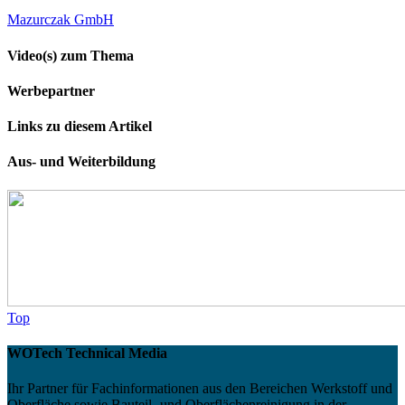
Mazurczak GmbH
Video(s) zum Thema
Werbepartner
Links zu diesem Artikel
Aus- und Weiterbildung
Top
WOTech Technical Media
Ihr Partner für Fachinformationen aus den Bereichen Werkstoff und
Oberfläche sowie Bauteil- und Oberflächenreinigung in der