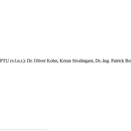
(v.l.n.r.): Dr. Oliver Kohn, Keran Sivalingam, Dr.-Ing. Patrick Be