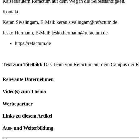
Kaiserslautern Refactum auf dem Weg in die Selbstständigkeit.
Kontakt
Keran Sivalingam, E-Mail: keran.sivalingam@refactum.de
Jesko Hermann, E-Mail: jesko.hermann@refactum.de
https://refactum.de
Text zum Titelbild:
Das Team von Refactum auf dem Campus der RPTU 
Relevante Unternehmen
Video(s) zum Thema
Werbepartner
Links zu diesem Artikel
Aus- und Weiterbildung