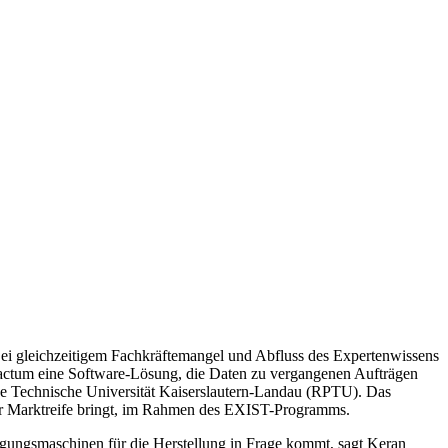
 Bei gleichzeitigem Fachkräftemangel und Abfluss des Expertenwissens
actum
eine Software-Lösung, die Daten zu vergangenen Aufträgen
ische Technische Universität Kaiserslautern-Landau (RPTU). Das
ur Marktreife bringt, im Rahmen des EXIST-Programms.
tigungsmaschinen für die Herstellung in Frage kommt,
sagt Keran