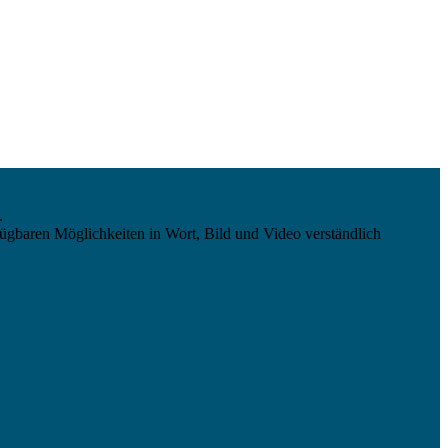
.
ügbaren Möglichkeiten in Wort, Bild und Video verständlich