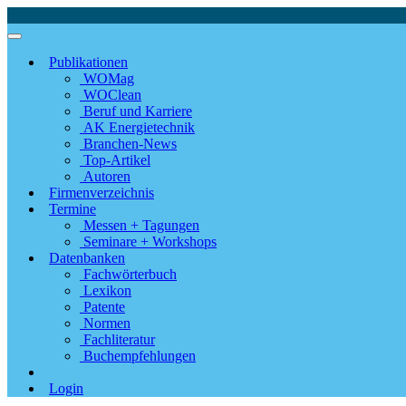
Publikationen
WOMag
WOClean
Beruf und Karriere
AK Energietechnik
Branchen-News
Top-Artikel
Autoren
Firmenverzeichnis
Termine
Messen + Tagungen
Seminare + Workshops
Datenbanken
Fachwörterbuch
Lexikon
Patente
Normen
Fachliteratur
Buchempfehlungen
Login