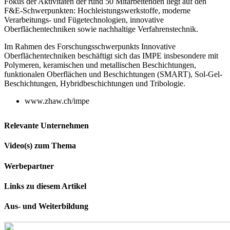
Fokus der Aktivitäten der rund 50 Mitarbeitenden liegt auf den
F&E-Schwerpunkten: Hochleistungswerkstoffe, moderne
Verarbeitungs- und Fügetechnologien, innovative
Oberflächentechniken sowie nachhaltige Verfahrenstechnik.
Im Rahmen des Forschungsschwerpunkts
Innovative
Oberflächentechniken
beschäftigt sich das IMPE insbesondere mit
Polymeren, keramischen und metallischen Beschichtungen,
funktionalen Oberflächen und Beschichtungen (SMART), Sol-Gel-
Beschichtungen, Hybridbeschichtungen und Tribologie.
www.zhaw.ch/impe
Relevante Unternehmen
Video(s) zum Thema
Werbepartner
Links zu diesem Artikel
Aus- und Weiterbildung