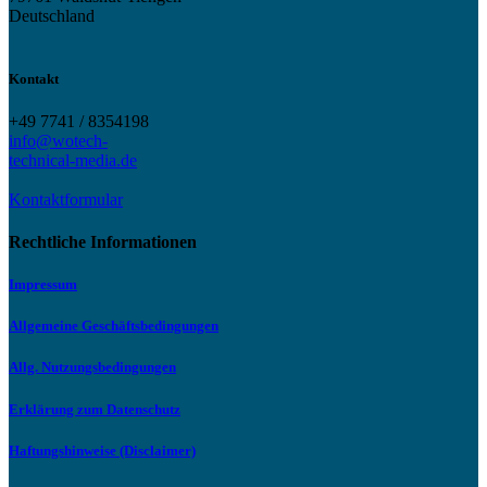
Deutschland
Kontakt
+49 7741 / 8354198
info@wotech-
technical-media.de
Kontaktformular
Rechtliche Informationen
Impressum
Allgemeine Geschäftsbedingungen
Allg. Nutzungsbedingungen
Erklärung zum Datenschutz
Haftungshinweise (Disclaimer)