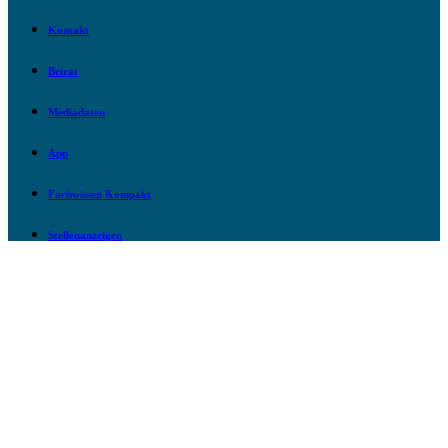
Kontakt
Beirat
Mediadaten
App
Fachwissen Kompakt
Stellenanzeigen