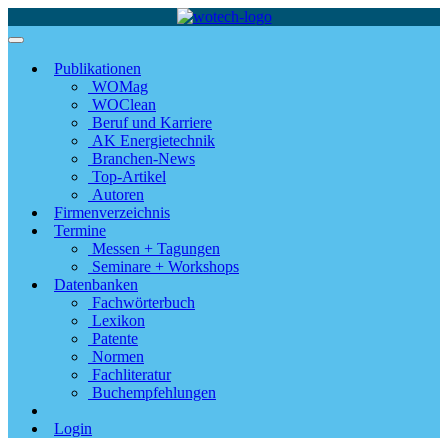
Publikationen
WOMag
WOClean
Beruf und Karriere
AK Energietechnik
Branchen-News
Top-Artikel
Autoren
Firmenverzeichnis
Termine
Messen + Tagungen
Seminare + Workshops
Datenbanken
Fachwörterbuch
Lexikon
Patente
Normen
Fachliteratur
Buchempfehlungen
Login