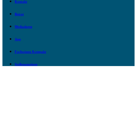
Kontakt
Beirat
Mediadaten
App
Fachwissen Kompakt
Stellenanzeigen