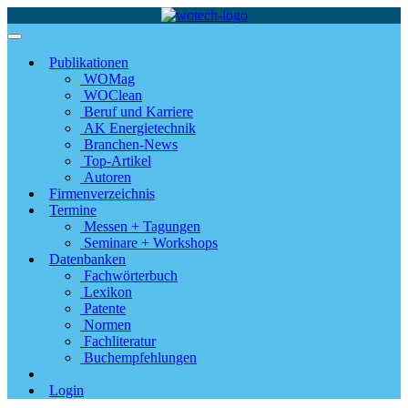
Publikationen
WOMag
WOClean
Beruf und Karriere
AK Energietechnik
Branchen-News
Top-Artikel
Autoren
Firmenverzeichnis
Termine
Messen + Tagungen
Seminare + Workshops
Datenbanken
Fachwörterbuch
Lexikon
Patente
Normen
Fachliteratur
Buchempfehlungen
Login