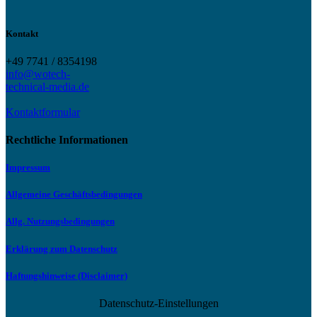
Kontakt
+49 7741 / 8354198
info@wotech-
technical-media.de
Kontaktformular
Rechtliche Informationen
Impressum
Allgemeine Geschäftsbedingungen
Allg. Nutzungsbedingungen
Erklärung zum Datenschutz
Haftungshinweise (Disclaimer)
Datenschutz-Einstellungen