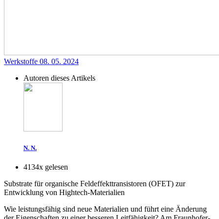
Werkstoffe
08. 05. 2024
Autoren dieses Artikels
N. N.
4134x gelesen
Substrate für organische Feldeffekttransistoren (OFET) zur
Entwicklung von Hightech-Materialien
Wie leistungsfähig sind neue Materialien und führt eine Änderung
der Eigenschaften zu einer besseren Leitfähigkeit? Am Fraunhofer-