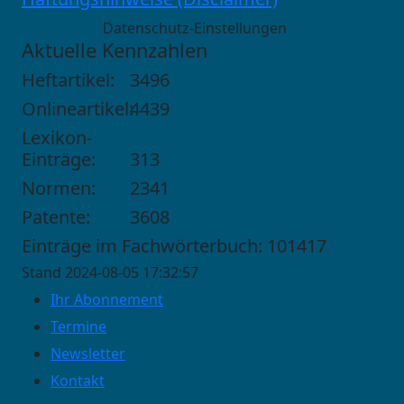
Datenschutz-Einstellungen
Aktuelle Kennzahlen
Heftartikel:
3496
Onlineartikel:
4439
Lexikon-
Einträge:
313
Normen:
2341
Patente:
3608
Einträge im Fachwörterbuch: 101417
Stand 2024-08-05 17:32:57
Ihr Abonnement
Termine
Newsletter
Kontakt