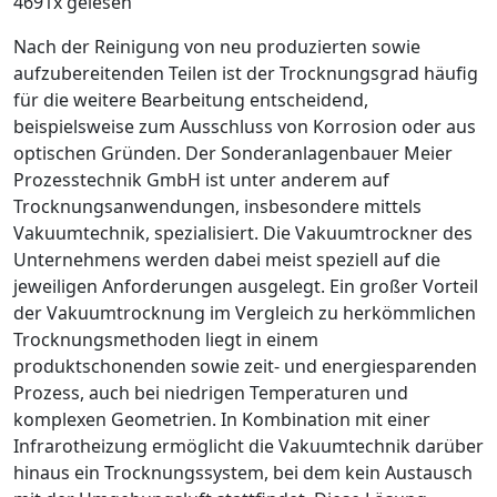
4691x gelesen
Nach der Reinigung von neu produzierten sowie
aufzubereitenden Teilen ist der Trocknungsgrad häufig
für die weitere Bearbeitung entscheidend,
beispielsweise zum Ausschluss von Korrosion oder aus
optischen Gründen. Der Sonderanlagenbauer ­Meier
Prozesstechnik GmbH ist unter anderem auf
Trocknungsanwendungen, ­insbesondere mittels
Vakuumtechnik, spezialisiert. Die Vaku­umtrockner des
Unternehmens werden dabei meist speziell auf die
jeweiligen Anforderungen ausgelegt. Ein großer Vorteil
der Vakuumtrocknung im Vergleich zu herkömmlichen
Trocknungsmethoden liegt in einem
produktschonenden sowie zeit- und energiesparenden
Prozess, auch bei niedrigen Temperaturen und
komplexen ­Geometrien. In Kombination mit einer
Infrarotheizung ermöglicht die Vakuumtechnik darüber
hinaus ein Trocknungssystem, bei dem kein Austausch