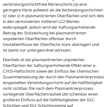
verbindungsschichtfreie Nitrierschicht (
α
) eine
geringere Härte aufweist als die Verbindungsschichten
(
γ
‘ oder
ε
) in plasmanitrierten Oberflächen und sich dies
in den verminderten mittleren LC
2
-Werten
widerspiegelt. Jedoch wird der haftungserhöhende
Beitrag der Stützwirkung bei plasmanitrierten
unpolierten Oberflächen offenbar durch
Gestalteinflüsse der Oberfläche stark überlagert und
ist damit nur untergeordnet wirksam.
Ebenfalls ist bei plasmanitrierten unpolierten
Oberflächen der haftungserhöhende ­Effekt einer a-
C:H:Si-Haftschicht sowie der Einfluss der chemischen
Zusammensetzung der durch den Plasmanitrierprozess
eingestellten Verbindungsschicht auf die Haftfestigkeit
nicht sichtbar. Die nach dem Plasmani­trierprozess
vorliegende Oberflächenrauheit übt scheinbar einen
größeren Einfluss auf die Haftfestigkeiten der DLC-
Schichten und DLC-Schichtsysteme auf