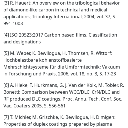
[3] R. Hauert: An overview on the tribological behavior
of diamond-like carbon in technical and medical
applications; Tribology International; 2004, vol. 37, S.
991-1003
[4] ISO 20523:2017 Carbon based films, Classification
and designations
[5] M. Weber, K. Bewilogua, H. Thomsen, R. Wittorf:
Hochbelastbare kohlenstoffbasierte
Mehrschichtsysteme für die Umformtechnik; Vakuum
in Forschung und Praxis, 2006, vol. 18, no. 3, S. 17-23
[6] A. Hieke, T. Hurkmans, G. J. Van der Kolk, M. Tobler, R.
Bonetti: Comparison between WCC/DLC, CrN/DLC and
RF produced DLC coatings, Proc. Annu. Tech. Conf. Soc.
Vac. Coaters 2005, S. 556-561
[7] T. Michler, M. Grischke, K. Bewilogua, H. Dimigen:
Properties of duplex coatings prepared by plasma