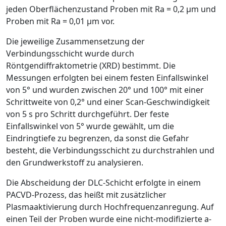
jeden Oberflächenzustand Proben mit
R
a
= 0,2
μ
m und
Proben mit
R
a
= 0,01
μ
m vor.
Die jeweilige Zusammensetzung der
Verbindungsschicht wurde durch
Röntgendiffraktometrie (XRD) bestimmt. Die
Messungen erfolgten bei einem festen Einfallswinkel
von 5° und wurden zwischen 20° und 100° mit einer
Schrittweite von 0,2° und einer Scan-Geschwindigkeit
von 5 s pro Schritt durchgeführt. Der feste
Einfallswinkel von 5° wurde gewählt, um die
Eindringtiefe zu ­begrenzen, da sonst die Gefahr
besteht, die Verbindungsschicht zu durchstrahlen und
den Grundwerkstoff zu analysieren.
Die Abscheidung der DLC-Schicht erfolgte in einem
PACVD-Prozess, das heißt mit zusätzlicher
Plasmaaktivierung durch Hochfrequenz­anregung. Auf
einen Teil der Proben wurde eine nicht-modifizierte a-