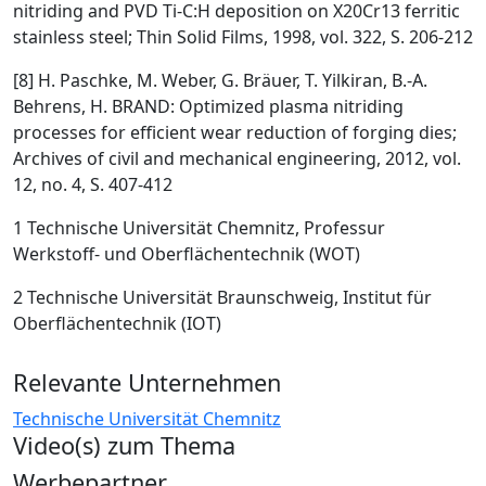
nitriding and PVD Ti-C:H deposition on X20Cr13 ferritic
stainless steel; Thin Solid Films, 1998, vol. 322, S. 206-212
[8] H. Paschke, M. Weber, G. Bräuer, T. Yilkiran, B.-A.
Behrens, H. BRAND: Optimized plasma nitriding
processes for efficient wear reduction of forging dies;
Archives of civil and mechanical engineering, 2012, vol.
12, no. 4, S. 407-412
1
Technische Universität Chemnitz, Professur
Werkstoff- und Oberflächentechnik (WOT)
2
Technische Universität Braunschweig, Institut für
Oberflächentechnik (IOT)
Relevante Unternehmen
Technische Universität Chemnitz
Video(s) zum Thema
Werbepartner