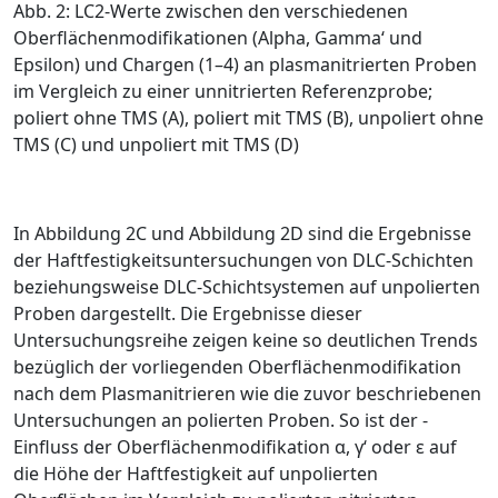
Abb. 2: LC
2
-Werte zwischen den verschiedenen
Oberflächenmodifikationen (Alpha, Gamma‘ und
Epsilon) und Chargen (1–4) an plasmanitrierten Proben
im Vergleich zu einer unnitrierten Referenzprobe;
poliert ohne TMS (A), poliert mit TMS (B), unpoliert ohne
TMS (C) und unpoliert mit TMS (D)
In
Abbildung 2C
und
Abbildung 2D
sind die Ergebnisse
der Haftfestigkeitsuntersuchungen von DLC-Schichten
beziehungsweise DLC-Schichtsystemen auf unpolierten
Proben dargestellt. Die Ergebnisse dieser
Untersuchungsreihe zeigen keine so deutlichen Trends
bezüglich der vorliegenden Oberflächenmodifikation
nach dem Plasmanitrieren wie die zuvor beschriebenen
Untersuchungen an polierten Proben. So ist der ­
Einfluss der Oberflächenmodifikation
α
,
γ
‘ oder
ε
auf
die Höhe der Haftfestigkeit auf unpolierten