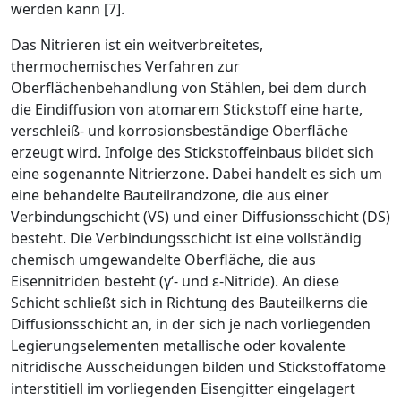
werden kann [7].
Das Nitrieren ist ein weitverbreitetes,
thermochemisches Verfahren zur
Oberflächenbehandlung von Stählen, bei dem durch
die Eindiffusion von atomarem Stickstoff eine harte,
verschleiß- und korrosionsbeständige Oberfläche
erzeugt wird. Infolge des Stickstoffeinbaus bildet sich
eine sogenannte Nitrierzone. Dabei handelt es sich um
eine behandelte Bauteilrandzone, die aus einer
Verbindungschicht (VS) und einer Diffusionsschicht (DS)
besteht. Die Verbindungsschicht ist eine vollständig
chemisch umgewandelte Oberfläche, die aus
Eisennitriden besteht (
γ
‘- und
ε
-Nitride). An diese
Schicht schließt sich in Richtung des Bauteilkerns die
Diffusionsschicht an, in der sich je nach vorliegenden
Legierungselementen metallische oder kovalente
nitridische Ausscheidungen bilden und Stickstoffatome
interstitiell im vorliegenden Eisengitter eingelagert