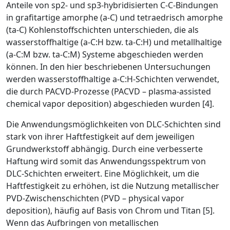
Anteile von sp
2
- und sp
3
-hybridisierten C-C-Bindungen
in grafitartige amorphe (a-C) und tetraedrisch amorphe
(ta-C) Kohlenstoffschichten unterschieden, die als
wasserstoffhaltige (a-C:H bzw. ta-C:H) und metallhaltige
(a-C:M bzw. ta-C:M) Systeme abgeschieden werden
können. In den hier beschriebenen Untersuchungen
werden wasserstoffhaltige a-C:H-Schichten verwendet,
die durch PACVD-Prozesse (PACVD – plasma-assisted
chemical vapor deposition) abgeschieden wurden [4].
Die Anwendungsmöglichkeiten von DLC-Schichten sind
stark von ihrer Haftfestigkeit auf dem jeweiligen
Grundwerkstoff abhängig. Durch eine verbesserte
Haftung wird somit das Anwendungsspektrum von
DLC-Schichten erweitert. Eine Möglichkeit, um die
Haftfestigkeit zu erhöhen, ist die ­Nutzung metallischer
PVD-Zwischenschichten (PVD – physical vapor
deposition), häufig auf Basis von Chrom und Titan [5].
Wenn das Aufbringen von metallischen