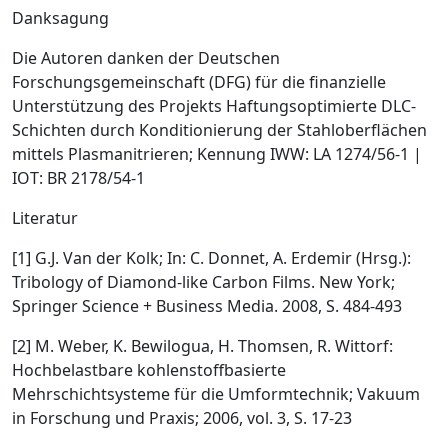
Danksagung
Die Autoren danken der Deutschen
Forschungsgemeinschaft (DFG) für die finanzielle
Unterstützung des Projekts
Haftungsoptimierte DLC-
Schichten durch Konditionierung der Stahloberflächen
mittels Plasmanitrieren
; Kennung IWW: LA 1274/56-1 |
IOT: BR 2178/54-1
Literatur
[1] G.J. Van der Kolk; In: C. Donnet, A. Erdemir (Hrsg.):
Tribology of Diamond-like Carbon Films. New York;
Springer Science + Business Media. 2008, S. 484-493
[2] M. Weber, K. Bewilogua, H. Thomsen, R. Wittorf:
Hochbelastbare kohlenstoffbasierte
Mehrschichtsysteme für die Umformtechnik; Vakuum
in Forschung und Praxis; 2006, vol. 3, S. 17-23