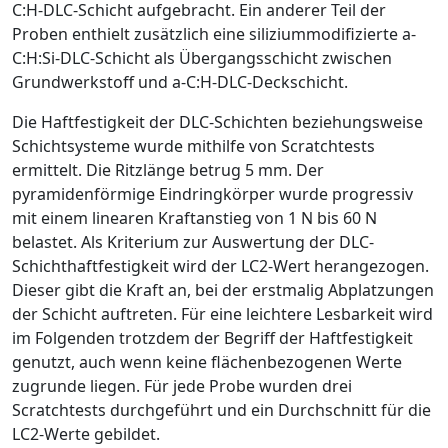
C:H-DLC-Schicht aufgebracht. Ein anderer Teil der
Proben enthielt zusätzlich eine siliziummodifizierte a-
C:H:Si-DLC-Schicht als Übergangsschicht zwischen
Grundwerkstoff und a-C:H-DLC-Deckschicht.
Die Haftfestigkeit der DLC-Schichten beziehungsweise
Schichtsysteme wurde mithilfe von Scratchtests
ermittelt. Die Ritzlänge betrug 5 mm. Der
pyramidenförmige Eindringkörper wurde progressiv
mit einem linearen Kraftanstieg von 1 N bis 60 N
belastet. Als Kriterium zur Auswertung der DLC-
Schichthaftfestigkeit wird der LC
2
-Wert herangezogen.
Dieser gibt die Kraft an, bei der erstmalig Abplatzungen
der Schicht auftreten. Für eine leichtere Lesbarkeit wird
im Folgenden trotzdem der Begriff der Haftfestigkeit
genutzt, auch wenn keine flächenbezogenen Werte
zugrunde liegen. Für jede Probe wurden drei
Scratchtests durchgeführt und ein Durchschnitt für die
LC
2
-Werte gebildet.