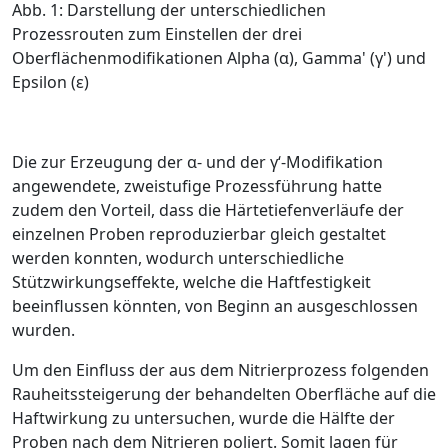
Abb. 1: Darstellung der unterschiedlichen
Prozessrouten zum Einstellen der drei
Oberflächenmodifikationen Alpha (α), Gamma' (γ') und
Epsilon (ε)
Die zur Erzeugung der
α
- und der
γ
‘-Modi­fikation
angewendete, zweistufige Prozess­führung hatte
zudem den Vorteil, dass die Härtetiefenverläufe der
einzelnen ­Proben ­reproduzierbar gleich gestaltet
werden konnten, wodurch unterschiedliche
Stützwirkungseffekte, welche die Haftfestigkeit
beeinflussen könnten, von Beginn an ausgeschlossen
wurden.
Um den Einfluss der aus dem Nitrierprozess folgenden
Rauheitssteigerung der behandelten Oberfläche auf die
Haftwirkung zu untersuchen, wurde die Hälfte der
Proben nach dem Nitrieren poliert. Somit lagen für