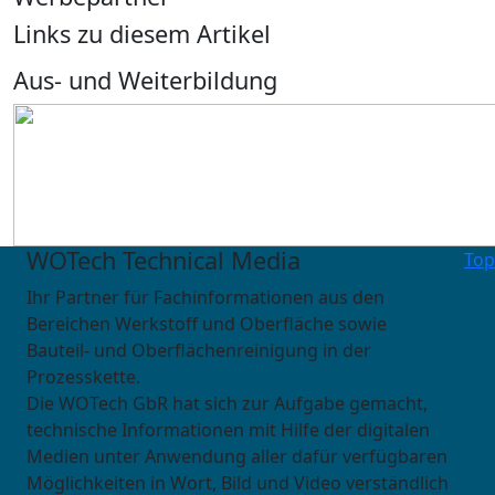
Links zu diesem Artikel
Aus- und Weiterbildung
WOTech Technical Media
Top
Ihr Partner für Fachinformationen aus den
Bereichen Werkstoff und Oberfläche sowie
Bauteil- und Oberflächenreinigung in der
Prozesskette.
Die WOTech GbR hat sich zur Aufgabe gemacht,
technische Informationen mit Hilfe der digitalen
Medien unter Anwendung aller dafür verfügbaren
Möglichkeiten in Wort, Bild und Video verständlich