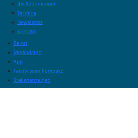
Ihr Abonnement
Termine
Newsletter
Kontakt
Beirat
Mediadaten
App
Fachwissen Kompakt
Stellenanzeigen