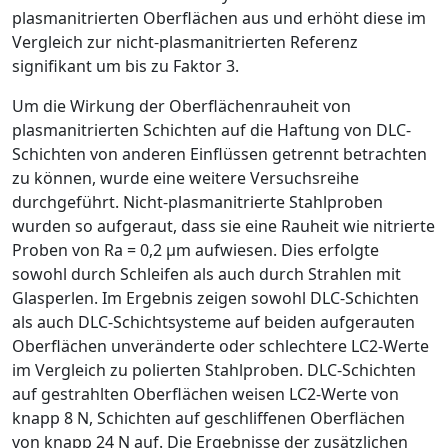
plasmanitrierten Oberflächen aus und erhöht diese im
Vergleich zur nicht-plasmanitrierten Referenz
signifikant um bis zu Faktor 3.
Um die Wirkung der ­Oberflächenrauheit von
plasmanitrierten Schichten auf die Haftung von DLC-
Schichten von anderen Einflüssen getrennt betrachten
zu können, wurde eine weitere Versuchsreihe
durchgeführt. Nicht-plasmanitrierte Stahlproben
wurden so aufgeraut, dass sie eine Rauheit wie nitrierte
Proben von
R
a
= 0,2
µ
m aufwiesen. Dies erfolgte
sowohl durch Schleifen als auch durch Strahlen mit
Glasperlen. Im Ergebnis zeigen sowohl DLC-Schichten
als auch DLC-Schichtsysteme auf beiden aufgerauten
Oberflächen unveränderte oder schlechtere LC
2
-­Werte
im Vergleich zu polierten Stahlproben. DLC-Schichten
auf gestrahlten Oberflächen weisen LC
2
-Werte von
knapp 8 N, Schichten auf geschliffenen Oberflächen
von knapp 24 N auf. Die Ergebnisse der zusätzlichen