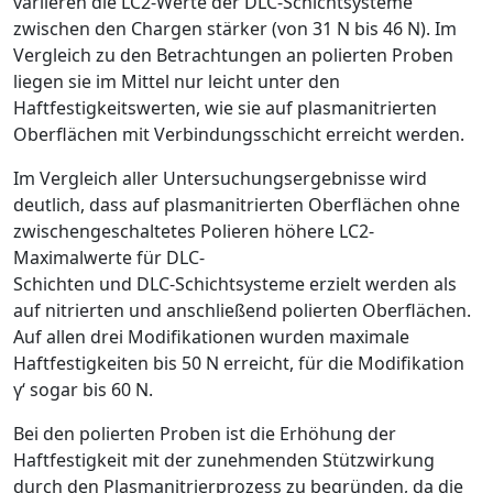
variieren die LC
2
-Werte der DLC-Schichtsysteme
zwischen den Chargen stärker (von 31 N bis 46 N). Im
Vergleich zu den Betrachtungen an polierten Proben
liegen sie im Mittel nur leicht unter den
Haftfestigkeitswerten, wie sie auf plasmanitrierten
Oberflächen mit Verbindungsschicht erreicht werden.
Im Vergleich aller ­Untersuchungsergebnisse wird
deutlich, dass auf plasmanitrierten Oberflächen ohne
zwischengeschaltetes Polieren höhere LC
2
-
Maximalwerte für DLC-
Schichten und DLC-Schichtsysteme erzielt werden als
auf nitrierten und anschließend polierten Oberflächen.
Auf allen drei Modifikationen wurden maximale
Haftfestigkeiten bis 50 N erreicht, für die Modifikation
γ
‘ sogar bis 60 N.
Bei den polierten Proben ist die ­Erhöhung der
Haftfestigkeit mit der zunehmenden Stützwirkung
durch den Plasmanitrierprozess zu begründen, da die