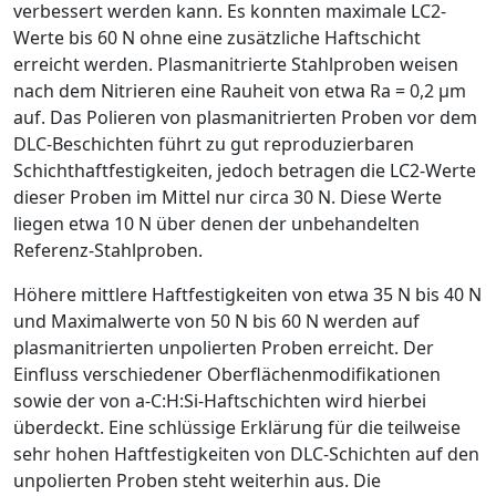
verbessert werden kann. Es konnten maximale LC
2
-
Werte bis 60 N ohne eine zusätzliche Haftschicht
erreicht werden. Plasmanitrierte Stahlproben weisen
nach dem Nitrieren eine Rauheit von etwa
R
a
= 0,2
µ
m
auf. Das Polieren von plasmanitrierten Proben vor dem
DLC-Beschichten führt zu gut reproduzierbaren
Schichthaftfestigkeiten, jedoch betragen die LC
2
-Werte
dieser Proben im Mittel nur circa 30 N. Diese Werte
liegen etwa 10 N über denen der unbehandelten
Referenz-Stahlproben.
Höhere mittlere Haftfestigkeiten von etwa 35 N bis 40 N
und Maximalwerte von 50 N bis 60 N werden auf
plasmanitrierten unpolierten Proben erreicht. Der
Einfluss verschiedener Oberflächenmodifikationen
sowie der von a-C:H:Si-Haftschichten wird hierbei
überdeckt. Eine schlüssige Erklärung für die teilweise
sehr hohen Haftfestigkeiten von DLC-Schichten auf den
unpolierten Proben steht weiterhin aus. Die