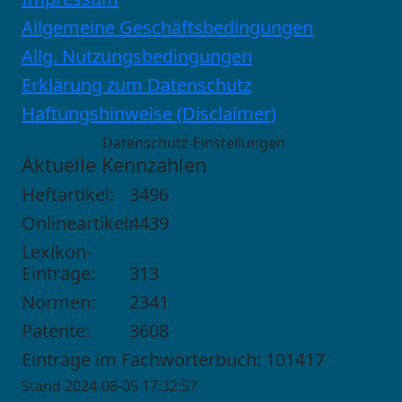
Allgemeine Geschäftsbedingungen
Allg. Nutzungsbedingungen
Erklärung zum Datenschutz
Haftungshinweise (Disclaimer)
Datenschutz-Einstellungen
Aktuelle Kennzahlen
Heftartikel:
3496
Onlineartikel:
4439
Lexikon-
Einträge:
313
Normen:
2341
Patente:
3608
Einträge im Fachwörterbuch: 101417
Stand 2024-08-05 17:32:57