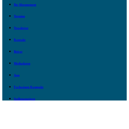
Ihr Abonnement
Termine
Newsletter
Kontakt
Beirat
Mediadaten
App
Fachwissen Kompakt
Stellenanzeigen