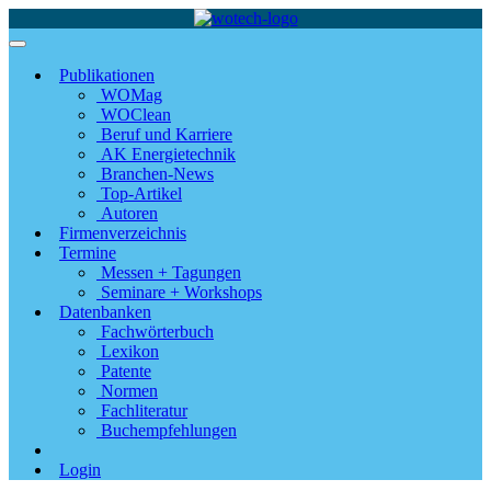
Publikationen
WOMag
WOClean
Beruf und Karriere
AK Energietechnik
Branchen-News
Top-Artikel
Autoren
Firmenverzeichnis
Termine
Messen + Tagungen
Seminare + Workshops
Datenbanken
Fachwörterbuch
Lexikon
Patente
Normen
Fachliteratur
Buchempfehlungen
Login