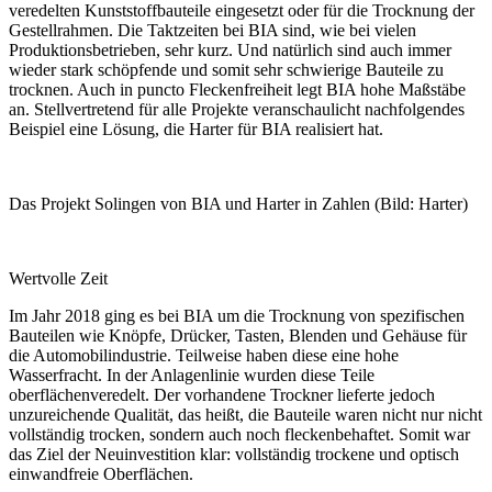
veredelten Kunststoffbauteile eingesetzt oder für die Trocknung der
Gestellrahmen. Die Taktzeiten bei BIA sind, wie bei vielen
Produktionsbetrieben, sehr kurz. Und natürlich sind auch immer
wieder stark schöpfende und somit sehr ­schwierige Bauteile zu
trocknen. Auch in puncto Fleckenfreiheit legt BIA hohe Maßstäbe
an. Stellvertretend für alle Projekte veranschaulicht nachfolgendes
Beispiel eine Lösung, die Harter für BIA realisiert hat.
Das Projekt Solingen von BIA und Harter in Zahlen (Bild: Harter)
Wertvolle Zeit
Im Jahr 2018 ging es bei BIA um die Trocknung von spezifischen
Bauteilen wie ­Knöpfe, Drücker, Tasten, Blenden und Gehäuse für
die Automobilindustrie. Teilweise haben ­diese eine hohe
Wasserfracht. In der Anlagenlinie wurden diese Teile
oberflächenveredelt. Der vorhandene Trockner lieferte jedoch
unzureichende Qualität, das heißt, die Bauteile waren nicht nur nicht
vollständig trocken, sondern auch noch fleckenbehaftet. Somit war
das Ziel der Neuinvestition klar: vollständig trockene und optisch
einwandfreie Oberflächen.