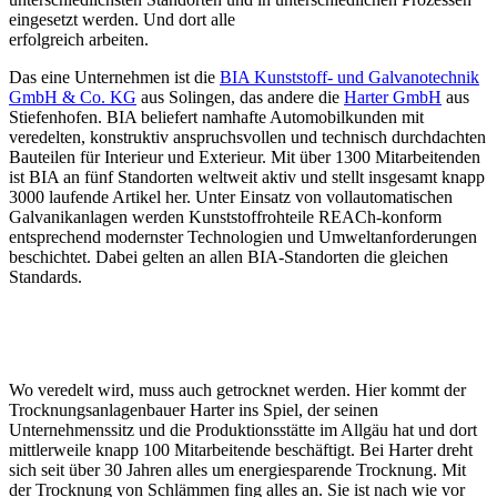
eingesetzt werden. Und dort alle
erfolgreich arbeiten.
Das eine Unternehmen ist die
BIA Kunststoff- und Galvanotechnik
GmbH & Co. KG
aus Solingen, das andere die
Harter GmbH
aus
Stiefenhofen. BIA beliefert namhafte ­Automobilkunden mit
veredelten, konstruktiv anspruchsvollen und technisch durchdachten
Bauteilen für Interieur und Exterieur. Mit über 1300 Mitarbeitenden
ist BIA an fünf Standorten weltweit aktiv und stellt insgesamt knapp
3000 laufende Artikel her. Unter Einsatz von vollautomatischen
Galvanikanlagen werden Kunststoffrohteile REACh-konform
entsprechend modernster Technologien und Umwelt­anforderungen
beschichtet. Dabei gelten an allen BIA-Standorten die gleichen
Standards.
Wo veredelt wird, muss auch getrocknet werden. Hier kommt der
Trocknungsanlagenbauer Harter ins Spiel, der seinen
Unternehmenssitz und die Produktionsstätte im Allgäu hat und dort
mittlerweile knapp 100 Mitarbeitende beschäftigt. Bei Harter dreht
sich seit über 30 Jahren alles um energiesparende Trocknung. Mit
der Trocknung von Schlämmen fing alles an. Sie ist nach wie vor