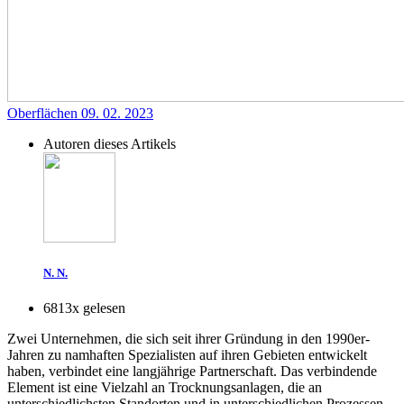
Oberflächen
09. 02. 2023
Autoren dieses Artikels
N. N.
6813x gelesen
Zwei Unternehmen, die sich seit ihrer Gründung in den 1990er-
Jahren zu namhaften Spezialisten auf ihren Gebieten entwickelt
haben, verbindet eine langjährige Partnerschaft. Das verbindende
Element ist eine Vielzahl an Trocknungsanlagen, die an
unterschiedlichsten Standorten und in unterschiedlichen Prozessen