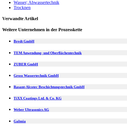
Wasser; Abwassertechnik
Trocknen
Verwandte Artikel
Weitere Unternehmen in der Prozesskette
Bredt GmbH
TEM Anwendung- und Oberflächentechnik
ZUBER GmbH
Gross Wassertechnik GmbH
Rasant-Alcotec Beschichtungstechnik GmbH
TiXX Coatings Ltd. & Co. KG
Weber Ultrasonics AG
Galmia