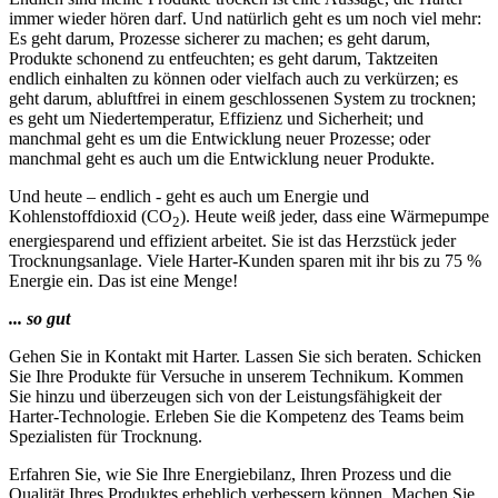
immer wieder hören darf. Und natürlich geht es um noch viel mehr:
Es geht darum, Prozesse sicherer zu machen; es geht darum,
Produkte schonend zu entfeuchten; es geht darum, Taktzeiten
endlich einhalten zu können oder vielfach auch zu verkürzen; es
geht darum, abluftfrei in einem geschlossenen System zu trocknen;
es geht um Niedertemperatur, Effizienz und Sicherheit; und
manchmal geht es um die Entwicklung neuer Prozesse; oder
manchmal geht es auch um die Entwicklung neuer Produkte.
Und heute – endlich - geht es auch um Energie und
Kohlenstoffdioxid (CO
). Heute weiß jeder, dass eine Wärmepumpe
2
energiesparend und effizient arbeitet. Sie ist das Herzstück jeder
Trocknungsanlage. Viele Harter-Kunden sparen mit ihr bis zu 75 %
Energie ein. Das ist eine Menge!
... so gut
Gehen Sie in Kontakt mit Harter. Lassen Sie sich beraten. Schicken
Sie Ihre Produkte für Versuche in unserem Technikum. Kommen
Sie hinzu und überzeugen sich von der Leistungsfähigkeit der
Harter-Technologie. Erleben Sie die Kompetenz des Teams beim
Spezialisten für Trocknung.
Erfahren Sie, wie Sie Ihre Energiebilanz, Ihren Prozess und die
Qualität Ihres Produktes erheblich verbessern können. Machen Sie