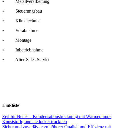
• Metallverarbeitung
• Steuerungsbau
• Klimatechnik
• Vorabnahme
• Montage
• Inbetriebnahme
• After-Sales-Service
Linkliste
Zeit für Neues – Kondensationstrocknung mit Wärmepumpe
Kunststoffgranulate locker trocknen
Sicher und zuverlässig zu höherer Qualität und Effizienz mit