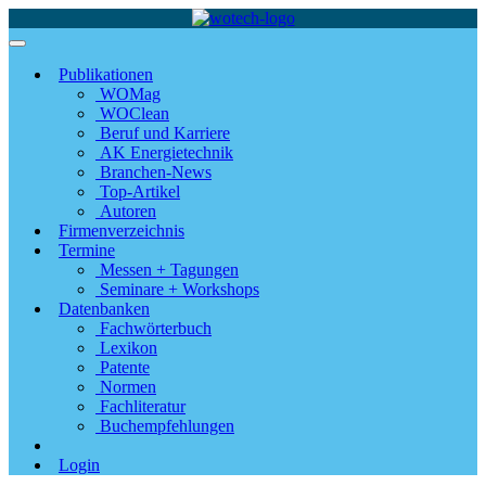
Publikationen
WOMag
WOClean
Beruf und Karriere
AK Energietechnik
Branchen-News
Top-Artikel
Autoren
Firmenverzeichnis
Termine
Messen + Tagungen
Seminare + Workshops
Datenbanken
Fachwörterbuch
Lexikon
Patente
Normen
Fachliteratur
Buchempfehlungen
Login