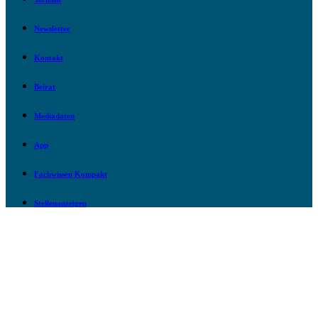
Newsletter
Kontakt
Beirat
Mediadaten
App
Fachwissen Kompakt
Stellenanzeigen