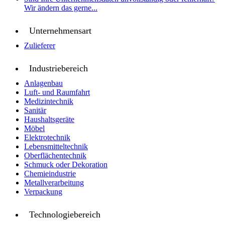
Wir ändern das gerne...
Unternehmensart
Zulieferer
Industriebereich
Anlagenbau
Luft- und Raumfahrt
Medizintechnik
Sanitär
Haushaltsgeräte
Möbel
Elektrotechnik
Lebensmitteltechnik
Oberflächentechnik
Schmuck oder Dekoration
Chemieindustrie
Metallverarbeitung
Verpackung
Technologiebereich