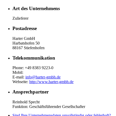
Art des Unternehmens
Zulieferer
Postadresse
Harter GmbH
Harbatshofen 50
88167 Stiefenhofen
Telekommunikation
Phone: +49 8383 9223-0
Mobil:
E-mail:
info@harter-gmbh.de
Webseite:
http://www.harter-gmbh.de
Ansprechpartner
Reinhold Specht
Funktion: Geschäftsführender Gesellschafter
Sind Ihre Unternehmensdaten unvollständig oder fehlerhaft?