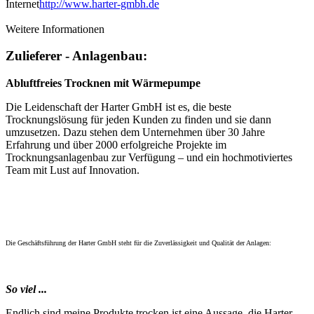
Internet
http://www.harter-gmbh.de
Weitere Informationen
Zulieferer - Anlagenbau:
Abluftfreies Trocknen mit Wärmepumpe
Die Leidenschaft der Harter GmbH ist es, die beste
Trocknungslösung für jeden Kunden zu finden und sie dann
umzusetzen. Dazu stehen dem Unternehmen über 30 Jahre
Erfahrung und über 2000 erfolgreiche Projekte im
Trocknungsanlagenbau zur Verfügung – und ein hochmotiviertes
Team mit Lust auf Innovation.
Die Geschäftsführung der Harter GmbH steht für die Zuverlässigkeit und Qualität der Anlagen:
So viel ...
Endlich sind meine Produkte trocken ist eine Aussage, die Harter