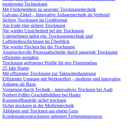
modernster Technologie
Mit Fördergeldern zu neuester Trocknungstechnik
Galvano-Zirkel – Innovative Anlagentechnik im Verbund
Sichere Trocknung im Großformat
Am Ende eine sichere Trocknung
Nie wieder Unsicherheit bei der Trocknung
Unternehmen laden ein: Trocknungstechnik und
Luftfahrtbeschichtung im Überblick
Nie wieder Flecken bei der Trocknung
Anspruchsvolle Prozessabschnitte durch passende Trocknung
effizienter gestalten
Trocknung gefrorener Profile für den Flugzeugbau
25 Jahr Harter
Mit effizienter Trocknung zur Taktzeitreduzierung
Effizienter Umgang mit Werkstoffen – moderne und innovative
Anlagen als Basis
Vorsprung durch Technik – innovatives Trocknen bei Audi
Norbert Feßler Geschäftsführer bei Harter
Kunststoffbauteile sicher trocknen
Sicher trocknen in der Medizintechnik
Abblasen und Trocknen aus einem Guss
Kondensationstrocknung optimiert ­Fertigungsprozess