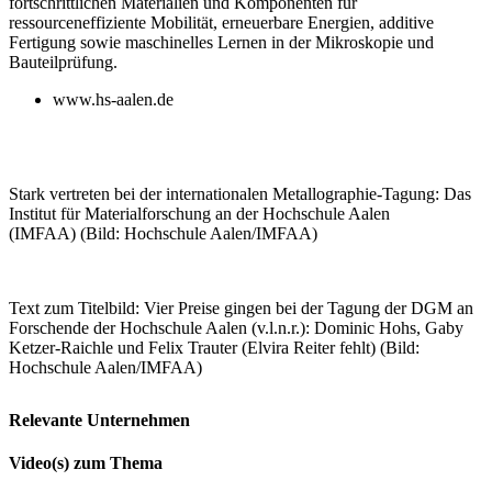
fortschrittlichen Materialien und Komponenten für
ressourceneffiziente Mobilität, erneuerbare Energien, additive
Fertigung sowie maschinelles Lernen in der Mikroskopie und
Bauteilprüfung.
www.hs-aalen.de
Stark vertreten bei der internationalen Metallographie-Tagung: Das
Institut für Materialforschung an der Hochschule Aalen
(IMFAA) (Bild: Hochschule Aalen/IMFAA)
Text zum Titelbild: Vier Preise gingen bei der Tagung der DGM an
Forschende der Hochschule Aalen (v.l.n.r.): Dominic Hohs, Gaby
Ketzer-Raichle und Felix Trauter (Elvira Reiter fehlt) (Bild:
Hochschule Aalen/IMFAA)
Relevante Unternehmen
Video(s) zum Thema