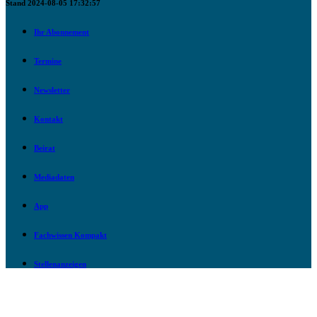
Stand 2024-08-05 17:32:57
Ihr Abonnement
Termine
Newsletter
Kontakt
Beirat
Mediadaten
App
Fachwissen Kompakt
Stellenanzeigen