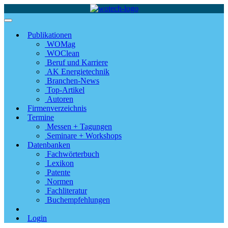
Publikationen
WOMag
WOClean
Beruf und Karriere
AK Energietechnik
Branchen-News
Top-Artikel
Autoren
Firmenverzeichnis
Termine
Messen + Tagungen
Seminare + Workshops
Datenbanken
Fachwörterbuch
Lexikon
Patente
Normen
Fachliteratur
Buchempfehlungen
Login