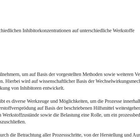
iedlichen Inhibitorkonzentrationen auf unterschiedliche Werkstoffe
eilnehmern, um auf Basis der vorgestellten Methoden sowie weiteren 
n. Hierbei wird auf wissenschaftlicher Basis der Wechselwirkungsme
ung von Inhibi­toren entwickelt.
gibt es diverse Werkzeuge und Möglichkeiten, um die Prozesse innerha
serstoffversprödung auf Basis der beschriebenen Hilfsmittel weitestgeh
en Werkstoffzustände sowie die Belastung eine Rolle, um ein prozessbed
szuschließen.
rch die Betrachtung aller Prozessschritte, von der Herstellung und A