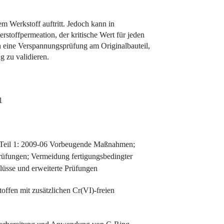
em Werkstoff auftritt. Jedoch kann in
toffpermeation, der kritische Wert für jeden
 eine Verspannungsprüfung am Originalbauteil,
 zu validieren.
1
 – Teil 1: 2009-06 Vorbeugende Maßnahmen;
Prüfungen; Vermeidung fertigungsbedingter
flüsse und erweiterte Prüfungen
ffen mit zusätzlichen Cr(VI)-freien