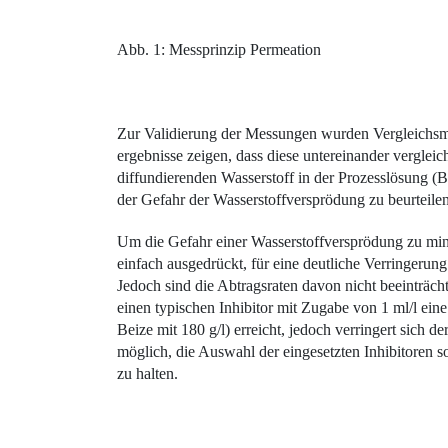
Abb. 1: Messprinzip Permeation
Zur Validierung der Messungen wurden Vergleichsme
ergebnisse zeigen, dass diese untereinander verglei
diffundierenden Wasserstoff in der Prozesslösung (
der Gefahr der Wasserstoffversprödung zu beurteilen
Um die Gefahr einer Wasserstoffversprödung zu mini
einfach ausgedrückt, für eine deutliche Verringerung
Jedoch sind die Abtragsraten davon nicht beeinträcht
einen typischen Inhibitor mit Zugabe von 1 ml/l e
Beize mit 180 g/l) erreicht, jedoch verringert sich
möglich, die Auswahl der eingesetzten Inhibitoren s
zu halten.