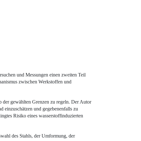
Versuchen und Messungen einen zweiten Teil
chanismus zwischen Werkstoffen und
lb der gewählten Grenzen zu regeln. Der Autor
end einzuschätzen und gegebenenfalls zu
ingtes Risiko eines wasserstoffinduzierten
uswahl des Stahls, der Umformung, der