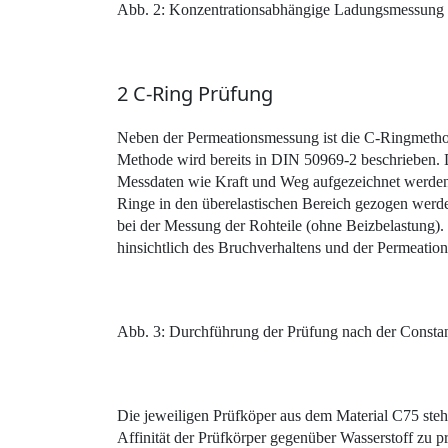
Abb. 2: Konzentrationsabhängige Ladungsmessung
2 C-Ring Prüfung
Neben der Permeationsmessung ist die C-Ringmethode
Methode wird bereits in DIN 50969-2 beschrieben. De
Messdaten wie Kraft und Weg aufgezeichnet werden 
Ringe in den überelastischen Bereich gezogen werde
bei der Messung der Rohteile (ohne Beizbelastung).
hinsichtlich des Bruchverhaltens und der Permeation
Abb. 3: Durchführung der Prüfung nach der Consta
Die jeweiligen Prüfköper aus dem Material C75 st
Affinität der Prüfkörper gegenüber Wasserstoff zu 