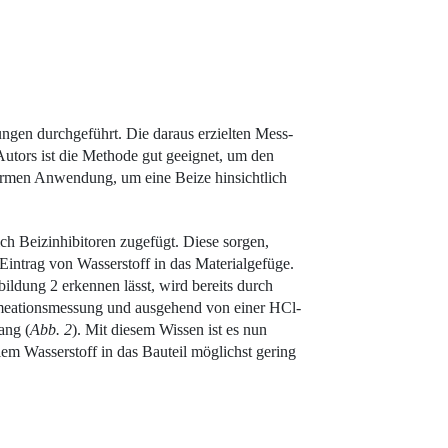
ngen durchgeführt. Die daraus erzielten Mess­
Autors ist die Methode gut geeignet, um den
 Normen Anwendung, um eine Beize hinsichtlich
ch Beizinhibitoren zugefügt. Diese sorgen,
 Eintrag von Wasserstoff in das Materialgefüge.
ildung 2
erkennen lässt, wird bereits durch
ermeationsmessung und ausgehend von einer HCl-
ang (
Abb. 2
). Mit diesem Wissen ist es nun
em Wasserstoff in das Bauteil möglichst gering