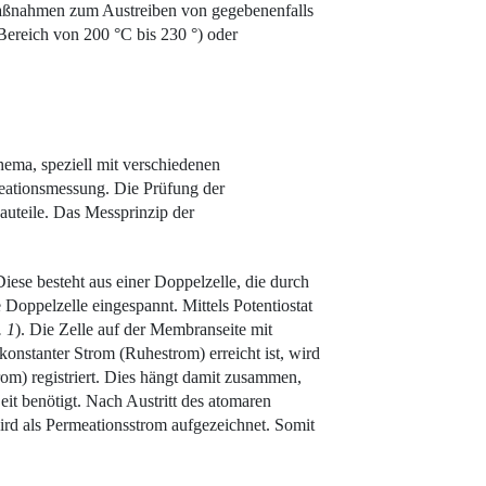
 Maßnahmen zum Austreiben von gegebenenfalls
Bereich von 200 °C bis 230 °) oder
hema, speziell mit verschiedenen
meationsmessung. Die Prüfung der
auteile. Das Messprinzip der
ese besteht aus einer Doppelzelle, die durch
Doppelzelle eingespannt. Mittels Potentiostat
 1
). Die Zelle auf der Membranseite mit
onstanter Strom (Ruhestrom) erreicht ist, wird
rom) registriert. Dies hängt damit zusammen,
eit benötigt. Nach Austritt des atomaren
ird als Permeationsstrom aufgezeichnet. Somit