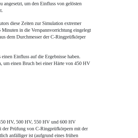
u angesetzt, um den Einfluss von gelösten
t.
ors diese Zeiten zur Simulation extremer
 Minuten in die Verspannvorrichtung eingelegt
t aus dem Durchmesser der C-Ringprüfkörper
s einen Einfluss auf die Ergebnisse haben.
den, um einen Bruch bei einer Härte von 450 HV
fen 450 HV, 500 HV, 550 HV und 600 HV
 bei der Prüfung von C-Ringprüfkörpern mit der
ch anfälliger ist (aufgrund eines frühen