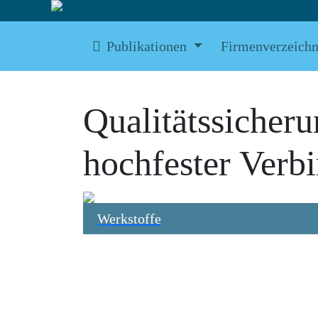
Publikationen
Firmenverzeichn
Qualitätssicher
hochfester Verb
Werkstoffe