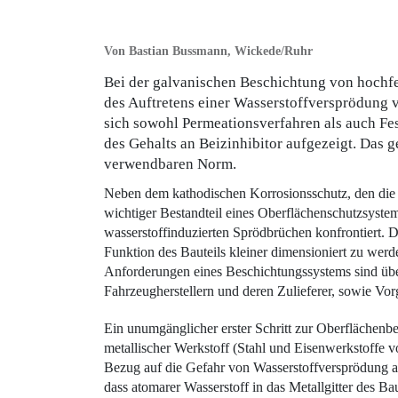
Von Bastian Bussmann, Wickede/Ruhr
Bei der galvanischen Beschichtung von hochfe
des Auftretens einer Wasserstoffversprödung 
sich sowohl Permeationsverfahren als auch Fe
des Gehalts an Beizinhibitor aufgezeigt. Das g
verwendbaren Norm.
Neben dem kathodischen Korrosionsschutz, den die WH
wichtiger Bestandteil eines Oberflächenschutzsys
wasserstoffinduzierten Sprödbrüchen konfrontiert. D
Funktion des Bauteils kleiner dimensioniert zu wer
Anforderungen eines Beschichtungssystems sind üb
Fahrzeugherstellern und deren Zulieferer, sowie Vo
Ein unumgänglicher erster Schritt zur Oberflächenbe
metallischer Werkstoff (Stahl und Eisenwerkstoffe vo
Bezug auf die Gefahr von Wasserstoffversprödung ang
dass atomarer Wasserstoff in das Metallgitter des Ba