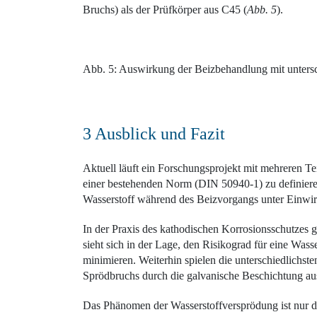
Bruchs) als der Prüfkörper aus C45 (
Abb. 5
).
Abb. 5: Auswirkung der Beizbehandlung mit untersch
3 Ausblick und Fazit
Aktuell läuft ein Forschungsprojekt mit mehreren T
einer bestehenden Norm (DIN 50940-1) zu definiere
Wasserstoff während des Beizvorgangs unter Einwirk
In der Praxis des kathodischen Korrosionsschutzes 
sieht sich in der Lage, den Risikograd für eine Was
minimieren. Weiterhin spielen die unterschiedlichst
Sprödbruchs durch die galvanische Beschichtung au
Das Phänomen der Wasserstoffversprödung ist nur du