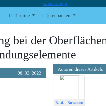
is
Termine
Datenbanken
ung bei der Oberfläch
indungselemente
Autoren dieses Artikels
08. 02. 2022
Bastian Bussmann