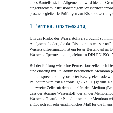
eines Bauteils ist. Im Allgemeinen wird hier als 
eingebrachtem, diffusionsfähigem Wasserstoff erfor
prozessbegleitende Prüfungen zur Risikobewertung
1 Permeationsmessung
Um das Risiko der Wasserstoffversprödung zu minimi
Analysemethoden, die das Risiko eines ­wasserstoff
Wasserstoffpermeation ist ein fester Bestandteil im
Wasserstoffpermeation angelehnt an DIN EN ISO 17
Bei der Prüfung wird eine Permeationszelle nach De
eine einseitig mit Palladium beschichtete Membran (
und entsprechend angeordneter Bezugselektrode wird
Palladium wird mit Natronlauge (NaOH) gefüllt. Nac
die zweite Zelle mit dem zu prüfenden Medium (Beize
dass der atomare Wasserstoff, der an der Membranobe
Wasserstoffs auf der Palladiumseite der Membran wi
ergibt sich ein sehr empfindliches Maß für die Inten