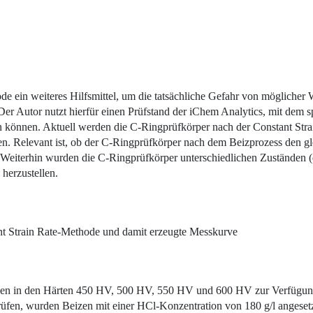
 ein weiteres Hilfsmittel, um die tatsächliche Gefahr von möglicher 
r Autor nutzt hierfür einen Prüfstand der iChem Analytics, mit dem sp
können. Aktuell werden die C-Ringprüfkörper nach der Constant Stra
n. Relevant ist, ob der C-Ringprüfkörper nach dem Beizprozess den gle
 Weiterhin wurden die C-Ringprüfkörper unterschiedlichen Zuständen (d
 herzustellen.
nt Strain Rate-Methode und damit erzeugte Messkurve
ehen in den Härten 450 HV, 500 HV, 550 HV und 600 HV zur Verfügung.
prüfen, wurden Beizen mit einer HCl-Konzentration von 180 g/l angeset