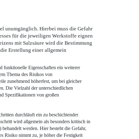
gel unumgänglich. Hierbei muss die Gefahr
sses für die jeweiligen Werkstoffe eignen
eizens mit Salzsäure wird die Bestimmung
die Erstellung einer allgemein
funktio­nelle Eigenschaften ein weiterer
dem Thema des Risikos von
eile zunehmend höherfest, um bei gleicher
. Die Vielzahl der unterschiedlichen
nd Spezifikationen von großen
hritten durchläuft ein zu beschichtender
hritt wird allgemein als besonders kritisch in
) behandelt werden. Hier besteht die Gefahr,
s Risiko nimmt zu, je höher die Festigkeit