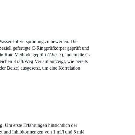
Wasserstoffversprödung zu bewerten. Die
eziell gefertigte C-Ringprüfkörper geprüft und
in Rate Methode geprüft (
Abb. 3
), indem die C-
ichen Kraft/Weg-Verlauf aufzeigt, wie bereits
er Beize) ausgesetzt, um eine Korrelation
 Um erste Erfahrungen hinsichtlich der
zt und Inhibitormengen von 1 ml/l und 5 ml/l