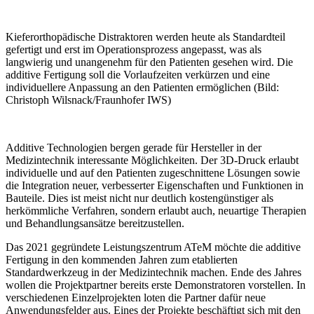
Kieferorthopädische Distraktoren werden heute als Standardteil
gefertigt und erst im Operationsprozess angepasst, was als
langwierig und unangenehm für den Patienten gesehen wird. Die
additive Fertigung soll die Vorlaufzeiten verkürzen und eine
individuellere Anpassung an den Patienten ermöglichen (Bild:
Christoph Wilsnack/Fraunhofer IWS)
Additive Technologien bergen gerade für Hersteller in der
Medizintechnik interessante Möglichkeiten. Der 3D-Druck erlaubt
individuelle und auf den Patienten zugeschnittene Lösungen sowie
die Integration neuer, verbesserter Eigenschaften und Funktionen in
Bauteile. Dies ist meist nicht nur deutlich kostengünstiger als
herkömmliche Verfahren, sondern erlaubt auch, neuartige ­Therapien
und Behandlungsansätze bereitzustellen.
Das 2021 gegründete Leistungszentrum
ATeM
möchte die additive
Fertigung in den kommenden Jahren zum etablierten
Standardwerkzeug in der Medizintechnik machen. Ende des Jahres
wollen die Projektpartner bereits erste Demonstratoren vorstellen. In
verschiedenen Einzelprojekten loten die Partner dafür neue
Anwendungsfelder aus. Eines der Projekte beschäftigt sich mit den