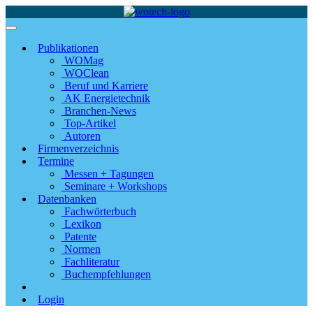
Publikationen
WOMag
WOClean
Beruf und Karriere
AK Energietechnik
Branchen-News
Top-Artikel
Autoren
Firmenverzeichnis
Termine
Messen + Tagungen
Seminare + Workshops
Datenbanken
Fachwörterbuch
Lexikon
Patente
Normen
Fachliteratur
Buchempfehlungen
Login