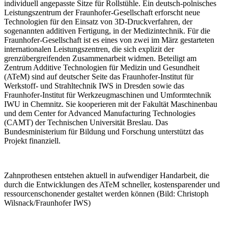
individuell angepasste Sitze für Rollstühle. Ein deutsch-polnisches
Leistungszentrum der Fraunhofer-Gesellschaft erforscht neue
Technologien für den Einsatz von 3D-Druckverfahren, der
sogenannten additiven Fertigung, in der Medizintechnik. Für die
Fraunhofer-Gesellschaft ist es eines von zwei im März gestarteten
internationalen Leistungszentren, die sich explizit der
grenzübergreifenden Zusammenarbeit widmen. Beteiligt am
Zentrum Additive Technologien für Medizin und Gesundheit
(ATeM)
sind auf deutscher Seite das Fraunhofer-Institut für
Werkstoff- und Strahltechnik IWS in Dresden sowie das
Fraunhofer-Institut für Werkzeugmaschinen und Umformtechnik
IWU in Chemnitz. Sie kooperieren mit der Fakultät Maschinenbau
und dem Center for Advanced Manufacturing Technologies
(CAMT) der Technischen Universität Breslau. Das
Bundesministerium für Bildung und Forschung unterstützt das
Projekt finanziell.
Zahnprothesen entstehen aktuell in aufwendiger Handarbeit, die
durch die Entwicklungen des ATeM schneller, kostensparender und
ressourcenschonender gestaltet werden können (Bild: Christoph
Wilsnack/Fraunhofer IWS)