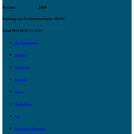
Patente:
3608
Einträge im Fachwörterbuch: 101417
Stand 2024-08-05 17:32:57
Ihr Abonnement
Termine
Newsletter
Kontakt
Beirat
Mediadaten
App
Fachwissen Kompakt