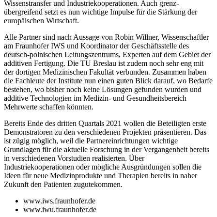
Wissenstransfer und Industriekooperationen. Auch grenz­
übergreifend setzt es nun wichtige Impulse für die Stärkung der
europäischen Wirtschaft.
Alle Partner sind nach Aussage von ­Robin Willner, Wissenschaftler
am Fraunhofer IWS und Koordinator der Geschäftsstelle des
deutsch-polnischen Leitungszentrums, Experten auf dem Gebiet der
additiven Fertigung. Die TU Breslau ist zudem noch sehr eng mit
der dortigen Medizinischen Fakultät verbunden. Zusammen haben
die Fachleute der Institute nun einen guten Blick darauf, wo Bedarfe
bestehen, wo bisher noch keine Lösungen gefunden wurden und
additive Technologien im Medizin- und Gesundheitsbereich
Mehrwerte schaffen könnten.
Bereits Ende des dritten Quartals 2021 wollen die Beteiligten erste
Demonstratoren zu den verschiedenen Projekten präsentieren. Das
ist zügig möglich, weil die Partnereinrichtungen wichtige
Grundlagen für die aktuelle Forschung in der Vergangenheit bereits
in verschiedenen Vorstudien realisierten. Über
Industriekooperationen oder mögliche Ausgründungen sollen die
Ideen für neue Medizinprodukte und Therapien bereits in naher
Zukunft den Patienten zugutekommen.
www.iws.fraunhofer.de
www.iwu.fraunhofer.de