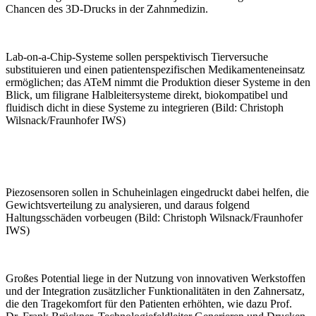
Chancen des 3D-Drucks in der Zahnmedizin.
Lab-on-a-Chip-Systeme sollen perspektivisch Tierversuche
substituieren und einen patientenspezifischen Medikamenteneinsatz
ermöglichen; das ATeM nimmt die Produktion dieser Systeme in den
Blick, um filigrane Halbleitersysteme direkt, biokompatibel und
fluidisch dicht in diese Systeme zu integrieren (Bild: Christoph
Wilsnack/Fraunhofer IWS)
Piezosensoren sollen in Schuheinlagen eingedruckt dabei helfen, die
Gewichtsverteilung zu analysieren, und daraus folgend
Haltungsschäden vorbeugen (Bild: Christoph Wilsnack/Fraunhofer
IWS)
Großes Potential liege in der Nutzung von innovativen Werkstoffen
und der Integration zusätzlicher Funktionalitäten in den Zahnersatz,
die den Tragekomfort für den Patienten erhöhten, wie dazu Prof.