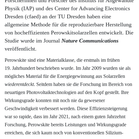
Forscherinnen und Forscher des Instituts für Angewandte
Physik (IAP) und des Center for Advancing Electronics
Dresden (cfaed) an der TU Dresden haben eine
allgemeine Methode für die reproduzierbare Herstellung
von hocheffizienten Perowskitsolarzellen entwickelt. Die
Studie wurde im Journal
Nature Communications
veröffentlicht.
Perowskite sind eine Materialklasse, die erstmals im frühen
19. Jahrhundert beschrieben wurde. Im Jahr 2009 wurden sie als
mögliches Material für die Energiegewinnung aus Solarzellen
wiederentdeckt
. Seitdem haben sie die Forschung im Bereich von
neuartigen Photovoltaiktechnologien auf den Kopf gestellt. Ihre
Wirkungsgrade konnten mit noch nie da gewesener
Geschwindigkeit verbessert werden. Diese Effizienzsteigerung
war so rapide, dass im Jahr 2021, nach einem guten Jahrzehnt
Forschung, Perowskite bereits Leistungen und Wirkungsgrade
erreichen, die sich kaum noch von konventionellen Silizium­