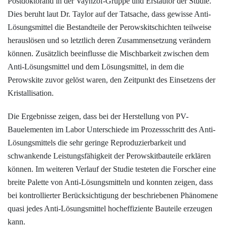
Postdoktorand in der Vaynzof-Gruppe und Erstautor der Studie.
Dies beruht laut Dr. Taylor auf der Tatsache, dass gewisse ­Anti-
Lösungsmittel die Bestandteile der Perowskitschichten teilweise
herauslösen und so letztlich deren Zusammensetzung verändern
können. Zusätzlich beeinflusse die Mischbarkeit zwischen dem
Anti-Lösungs­mittel und dem Lösungsmittel, in dem die
Perowskite zuvor gelöst waren, den Zeitpunkt des Einsetzens der
Kristallisation.
Die Ergebnisse zeigen, dass bei der Herstellung von PV-
Bauelementen im Labor Unterschiede im Prozessschritt des Anti-
Lösungsmittels die sehr geringe Reproduzierbarkeit und
schwankende Leistungsfähigkeit der Perowskitbauteile erklären
können. Im weiteren Verlauf der Studie testeten die Forscher eine
breite Palette von Anti-Lösungsmitteln und konnten zeigen, dass
bei kontrollierter Berücksichtigung der beschriebenen Phänomene
quasi jedes Anti-Lösungsmittel hocheffiziente Bauteile erzeugen
kann.