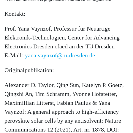
Kontakt:
Prof. Yana Vaynzof, Professur für Neuartige
Elektronik-Technologien, Center for Advancing
Electronics Dresden cfaed an der TU Dresden
E-Mail:
yana.vaynzof@tu-dresden.de
Originalpublikation:
Alexander D. Taylor, Qing Sun, Katelyn P. Goetz,
Qing­zhi An, Tim Schramm, Yvonne Hofstetter,
Maximillian Litterst, Fabian Paulus & Yana
Vaynzof: A general approach to high-efficiency
perovskite solar cells by any antisolvent: Nature
Communications 12 (2021), Art. nr. 1878, DOI: