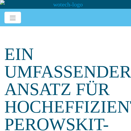
EIN
UMFASSENDE
ANSATZ FÜR
HOCHEFFIZIEN
PEROWSKIT-