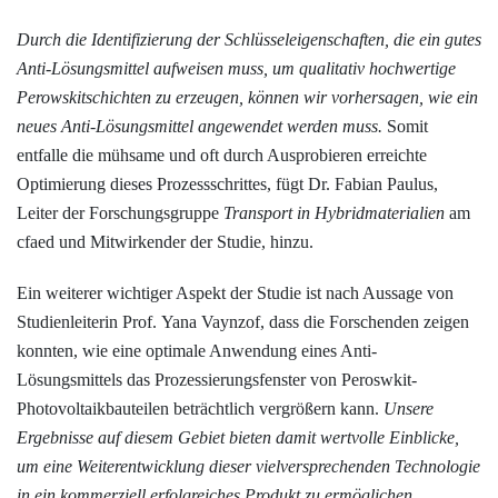
Durch die Identifizierung der Schlüsseleigen­schaften, die ein gutes
Anti-­Lösungsmittel aufweisen muss, um qualitativ hochwertige
Perowskitschichten zu erzeugen, können wir vorhersagen, wie ein
neues Anti-Lösungsmittel angewendet werden muss.
Somit
entfalle die mühsame und oft durch Ausprobieren erreichte
Optimierung dieses Prozessschrittes, fügt Dr. Fabian Paulus,
Leiter der Forschungsgruppe
Transport in Hybridmaterialien
am
cfaed und Mitwirkender der Studie, hinzu.
Ein weiterer wichtiger Aspekt der Studie ist nach Aussage von
Studienleiterin Prof. Yana Vaynzof, dass die Forschenden zeigen
konnten, wie eine optimale Anwendung eines ­Anti-
Lösungsmittels das Prozessierungsfenster von Peroswkit-
Photovoltaikbauteilen beträchtlich vergrößern kann.
Unsere
Ergebnisse auf diesem Gebiet bieten damit wertvolle Einblicke,
um eine Weiterentwicklung dieser vielversprechenden Technologie
in ein kommerziell erfolgreiches Produkt zu ermöglichen
.