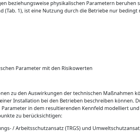
ngen beziehungsweise physikalischen Parametern beruhen 
d (
Tab. 1
), ist eine Nutzung durch die Betriebe nur bedingt 
ischen Parameter mit den Risikowerten
onen zu den Auswirkungen der technischen Maßnahmen k
einer Installation bei den Betrieben beschreiben können. D
n Parameter in dem resultierenden Kennfeld modelliert u
punkte zu berücksichtigen:
ngs- / Arbeitsschutzansatz (TRGS) und Umweltschutzansatz