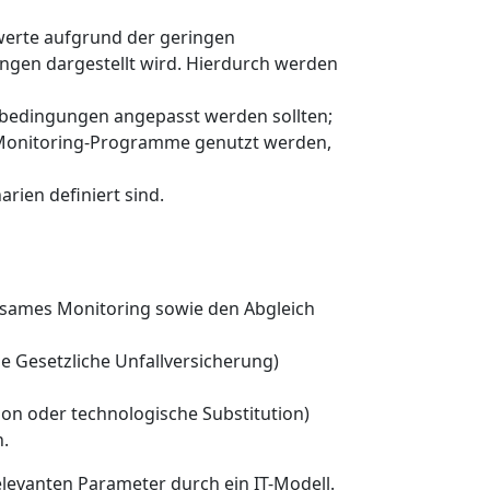
erte aufgrund der geringen
ungen dargestellt wird. Hierdurch werden
sbedingungen angepasst werden sollten;
 Monitoring-Programme genutzt werden,
rien definiert sind.
insames Monitoring sowie den Abgleich
e Gesetzliche Unfallversicherung)
tion oder technologische Substitution)
.
elevanten Parameter durch ein IT-Modell.