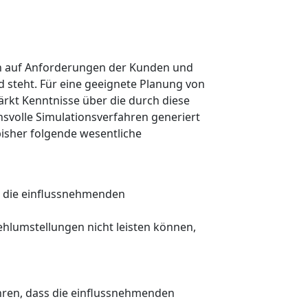
en auf Anforderungen der Kunden und
steht. Für eine geeignete Planung von
ärkt Kenntnisse über die durch diese
volle Simulationsverfahren generiert
bisher folgende wesentliche
ss die einflussnehmenden
ehlumstellungen nicht leisten können,
ühren, dass die einflussnehmenden