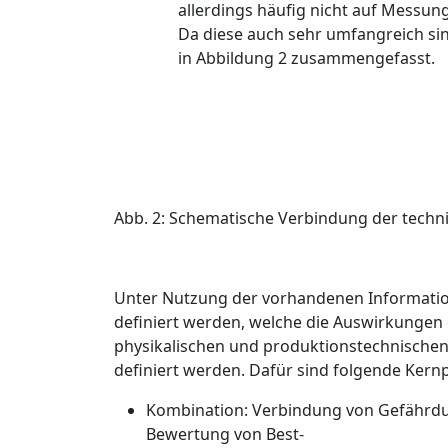
allerdings häufig nicht auf Messu
Da diese auch sehr umfangreich sin
in
Abbildung 2
zusammengefasst.
Abb. 2: Schematische Verbindung der techn
Unter Nutzung der vorhandenen Informati
definiert werden, welche die Auswirkungen 
physikalischen und produktionstechnische
definiert werden. Dafür sind folgende Kern
Kombination
: Verbindung von Gefährdu
Bewertung von Best-