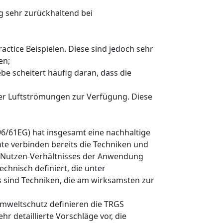
g sehr zurückhaltend bei
tice Beispielen. Diese sind jedoch sehr
en;
be scheitert häufig daran, dass die
der Luftströmungen zur Verfügung. Diese
 96/61EG) hat insgesamt eine nachhaltige
te verbinden bereits die Techniken und
n/Nutzen-Verhältnisses der Anwendung
chnisch definiert, die unter
 sind Techniken, die am wirksamsten zur
Umweltschutz definieren die TRGS
r detaillierte Vorschläge vor, die