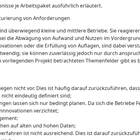
isse je Arbeitspaket ausführlich erläutert.
ukturierung von Anforderungen
nd überwiegend kleine und mittlere Betriebe. Sie reagier
ei die Abwägung von Aufwand und Nutzen im Vordergrund 
ationen oder die Erfüllung von Auflagen, sind dabei verst
ndig; sie können zuverlässig jedoch nur durch anspruchs
m vorliegenden Projekt betrachteten Themenfelder gibt es 
iegen nicht vor. Dies ist häufig darauf zurückzuführen, da
icht eindeutig definiert sind;
gen lassen sich nur bedingt planen. Da sich die Betriebe F
Innnovationen verzichtet;
gement:
uhen auf alten und hohen Daten;
erfahren ist nicht ausreichend. Dies ist darauf zurückzuf