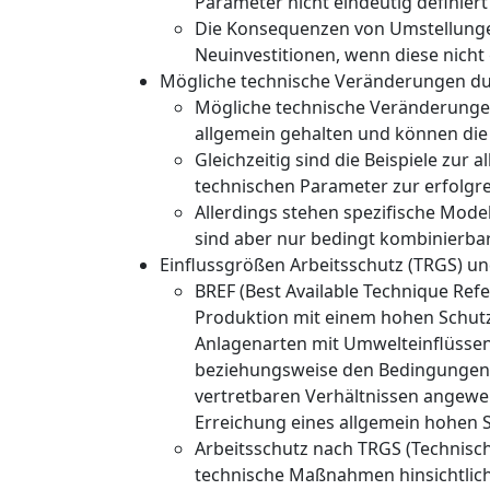
Parameter nicht eindeutig definiert
Die Konsequenzen von ­Umstellungen
Neuinvestitionen, wenn diese nicht 
Mögliche technische Veränderungen durc
Mögliche technische Veränderungen
allgemein gehalten und können die 
Gleichzeitig sind die Beispiele zur
technischen Parameter zur erfolgre
Allerdings stehen spezifische Mod
sind aber nur bedingt kombinierbar
Einflussgrößen Arbeitsschutz (TRGS) u
BREF (Best Available Technique Refe
Produktion mit einem hohen Schutz
Anlagenarten mit Umwelteinflüssen
beziehungsweise den Bedingungen des
vertretbaren
Verhältnissen angewen
Erreichung eines allgemein hohen 
Arbeitsschutz nach TRGS (Technisch
technische Maßnahmen hinsichtlich de