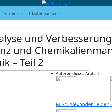
Termine
Datenbanken
alyse und Verbesserung
enz und Chemikalienma
k – Teil 2
Autoren dieses Artikels
M.Sc. Alexander Leiden