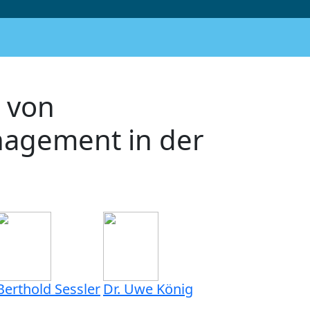
 von
nagement in der
Berthold Sessler
Dr. Uwe König