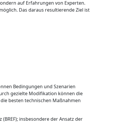
sondern auf Erfahrungen von Experten.
möglich. Das daraus resultierende Ziel ist
önnen Bedingungen und Szenarien
urch gezielte Modifikation können die
nd die besten technischen Maßnahmen
 (BREF); insbesondere der Ansatz der