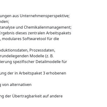
Lösungen aus Unternehmensperspektive;
nden;
enzanalyse und Chemikalienmanagement;
rgebnis dieses zentralen Arbeitspakets
, modulares Softwaretool für die
oduktionsdaten, Prozessdaten,
grundeliegenden Modelle (z. B.
ierung spezifischer Detailmodelle für
hung der in Arbeitspaket 3 erhobenen
 von alternativen
ng der Übertragbarkeit auf andere