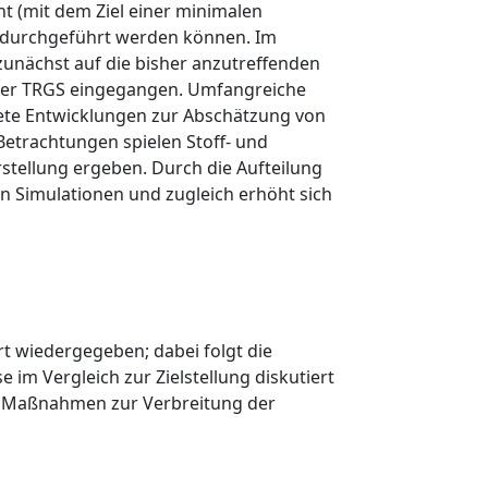
t (mit dem Ziel einer minimalen
 durchgeführt werden können. Im
zunächst auf die bisher anzutreffenden
oder TRGS eingegangen. Umfangreiche
tete Entwicklungen zur Abschätzung von
etrachtungen spielen Stoff- und
stellung ergeben. Durch die Aufteilung
on Simulationen und zugleich erhöht sich
t wiedergegeben; dabei folgt die
im Vergleich zur Zielstellung diskutiert
e Maßnahmen zur Verbreitung der