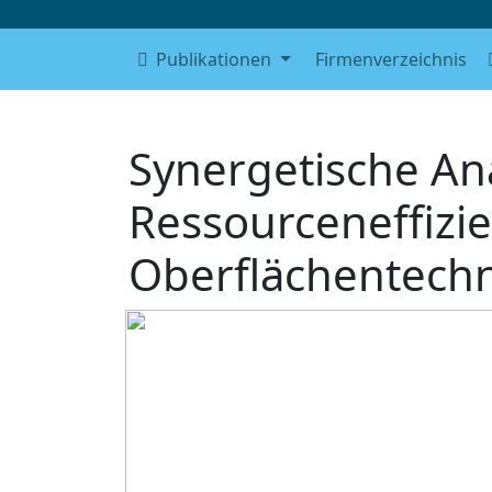
Publikationen
Firmenverzeichnis
Synergetische An
Ressourceneffizi
Oberflächentechni