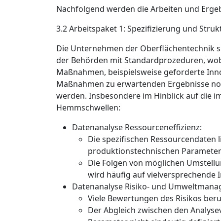
Nachfolgend werden die Arbeiten und Ergebn
3.2 Arbeitspaket 1: ­Spezifizierung und Str
Die Unternehmen der Oberflächentechnik si
der Behörden mit Standardprozeduren, wob
Maßnahmen, beispielsweise geforderte Innov
Maßnahmen zu erwartenden Ergebnisse notwe
werden. Insbesondere im Hinblick auf die i
Hemmschwellen:
Datenanalyse Ressourceneffizienz:
Die spezifischen Ressourcendaten l
produktionstechnischen Parameter n
Die Folgen von möglichen Umstellun
wird häufig auf vielversprechende 
Datenanalyse Risiko- und Umweltmana­
Viele Bewertungen des Risikos ber
Der Abgleich zwischen den Analysev