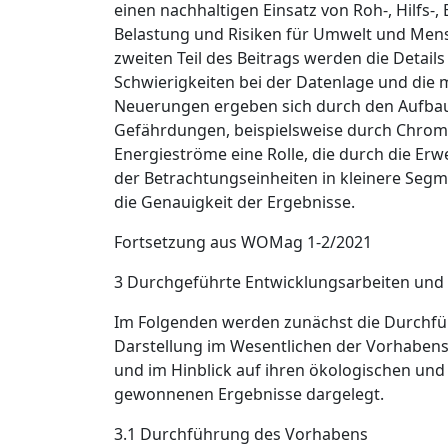
einen nachhaltigen Einsatz von Roh-, Hilfs
Belastung und Risiken für Umwelt und Me
zweiten Teil des Beitrags werden die Detai
Schwierigkeiten bei der Datenlage und die
Neuerungen ergeben sich durch den Aufbau 
Gefährdungen, beispielsweise durch Chromt
Energieströme eine Rolle, die durch die Er
der Betrachtungseinheiten in kleinere Segm
die Genauigkeit der Ergebnisse.
Fortsetzung aus WOMag 1-2/2021
3 Durchgeführte Entwicklungs­arbeiten und 
Im Folgenden werden zunächst die Durchführ
Darstellung im Wesentlichen der Vorhabensst
und im Hinblick auf ihren ökologischen u
gewonnenen Ergebnisse dargelegt.
3.1 Durchführung des Vorhabens