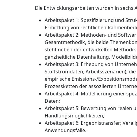
Die Entwicklungsarbeiten wurden in sechs 
Arbeitspaket 1: Spezifizierung und St
Ermittlung von rechtlichen Rahmenbed
Arbeitspaket 2: Methoden- und Softwar
Gesamtmethodik, die beide Themenkompl
steht neben der entwickelten Methodik 
ganzheitliche Datenhaltung, Modellbil
Arbeitspaket 3: Erhebung von Unterneh
Stoffstromdaten, Arbeitsszenarien); die
empirische Emissions-/Expositionsmodel
Prozessketten der assoziierten Untern
Arbeitspaket 4: Modellierung einer spe
Daten;
Arbeitspaket 5: Bewertung von realen u
Handlungsmöglichkeiten;
Arbeitspaket 6: Ergebnistransfer; Ver
Anwendungsfälle.