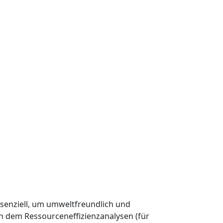
ssenziell, um umweltfreundlich und
n dem Ressourceneffizienzanalysen (für