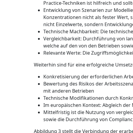
Practice-Techniken ist hilfreich und soll
Entwicklung von Szenarien zur Modelli
Konzentrationen nicht als fester Wert,
nicht Einzelwerte, sondern Entwicklung
Technische Machbarkeit
: Die technisc
Vergleichbarkeit
: Durchführung von la
welche auf den von den Betrieben sow
Relevante Werte
: Die Zugriffsmöglichke
Weiterhin sind für eine erfolgreiche Umset
Konkretisierung der erforderlichen Arb
Bewertung des Risikos der Arbeitsszena
mit anderen Betrieben
Technische Modifikationen durch Konkre
Im europäischen Kontext: Abgleich d
Mittelfristig ist die Nutzung von vergl
sowie die Durchführung von
Complianc
Abbildung 3
stellt die Verbindung der erarb