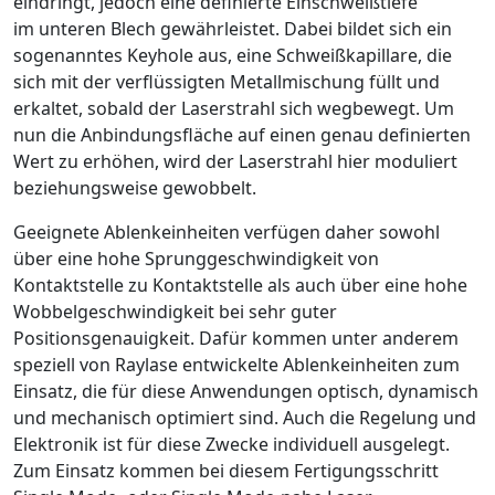
eindringt, jedoch eine definierte Einschweißtiefe
im unteren Blech gewährleistet. Dabei bildet sich ein
sogenanntes
Keyhole
aus, eine Schweißkapillare, die
sich mit der verflüssigten Metallmischung füllt und
erkaltet, sobald der Laserstrahl sich wegbewegt. Um
nun die Anbindungsfläche auf einen genau definierten
Wert zu erhöhen, wird der Laserstrahl hier moduliert
beziehungsweise gewobbelt.
Geeignete Ablenkeinheiten verfügen ­daher sowohl
über eine hohe Sprunggeschwindig­keit von
Kontaktstelle zu Kontaktstelle als auch über eine hohe
Wobbelgeschwindigkeit bei sehr guter
Positionsgenauigkeit. Dafür kommen unter anderem
speziell von Raylase entwickelte Ablenkeinheiten zum
Einsatz, die für diese Anwendungen optisch, dynamisch
und mechanisch optimiert sind. Auch die Regelung und
Elektronik ist für diese Zwecke individuell ausgelegt.
Zum Einsatz kommen bei diesem Fertigungsschritt