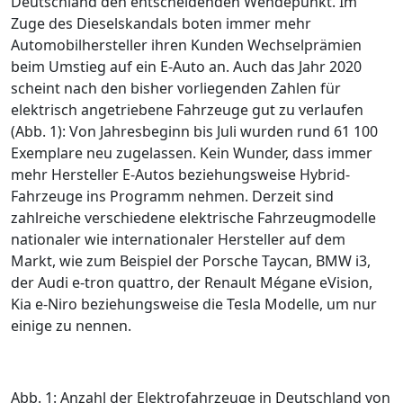
Deutschland den entscheidenden Wendepunkt. Im
Zuge des Dieselskandals boten immer mehr
Automobilhersteller ihren Kunden Wechselprämien
beim Umstieg auf ein E-Auto an. Auch das Jahr 2020
scheint nach den bisher vorliegenden ­Zahlen für
elektrisch angetriebene Fahrzeuge gut zu verlaufen
(
Abb. 1
): Von Jahresbeginn bis Juli wurden rund 61 100
Exemplare neu zugelassen. Kein Wunder, dass immer
mehr Hersteller E-Autos beziehungsweise Hybrid-
Fahrzeuge ins Programm nehmen. Derzeit sind
zahlreiche verschiedene elektrische Fahrzeugmodelle
nationaler wie internationaler Hersteller auf dem
Markt, wie zum Beispiel der Porsche Taycan, BMW i3,
der Audi e-tron quattro, der Renault Mégane eVision,
Kia e-Niro beziehungsweise die Tesla Modelle, um nur
einige zu nennen.
Abb. 1: Anzahl der Elektrofahrzeuge in Deutschland von