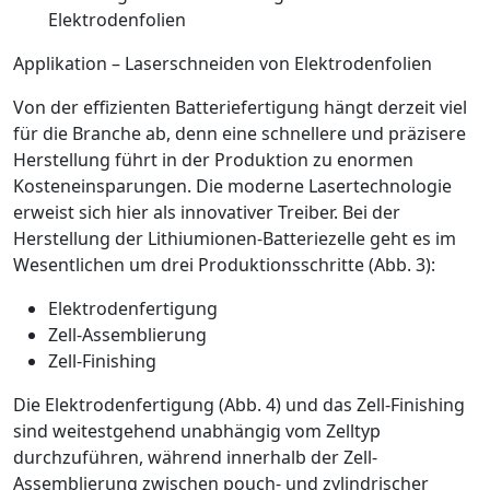
Elektrodenfolien
Applikation – ­Laserschneiden von Elektrodenfolien
Von der effizienten Batteriefertigung hängt derzeit viel
für die Branche ab, denn eine schnellere und präzisere
Herstellung führt in der Produktion zu enormen
Kosteneinsparungen. Die moderne Lasertechnologie
erweist sich hier als innovativer Treiber. Bei der
Herstellung der Lithiumionen-­Batteriezelle geht es im
Wesentlichen um drei Produk­tionsschritte (
Abb. 3
):
Elektrodenfertigung
Zell-Assemblierung
Zell-Finishing
Die Elektrodenfertigung (
Abb. 4
) und das Zell-Finishing
sind weitestgehend unabhängig vom Zelltyp
durchzuführen, während ­innerhalb der Zell-
Assemblierung zwischen pouch- und zylindrischer