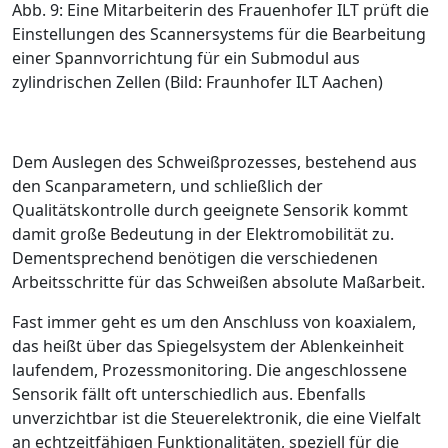
Abb. 9: Eine Mitarbeiterin des Frauenhofer ILT prüft die
Einstellungen des Scannersystems für die Bearbeitung
einer Spannvorrichtung für ein Submodul aus
zylindrischen Zellen (Bild: Fraunhofer ILT Aachen)
Dem Auslegen des Schweißprozesses, beste­hend aus
den Scanparametern, und schließlich der
Qualitätskontrolle durch ­geeignete Sensorik kommt
damit große Bedeutung in der Elektromobilität zu.
Dementsprechend benötigen die verschiedenen
Arbeitsschritte für das Schweißen absolute Maßarbeit.
Fast immer geht es um den Anschluss von koaxialem,
das heißt über das Spiegelsystem der Ablenkeinheit
laufendem, Prozessmonitoring. Die angeschlossene
Sensorik fällt oft unterschiedlich aus. Ebenfalls
unverzichtbar ist die Steuerelektronik, die eine Vielfalt
an echtzeitfähigen Funktionalitäten, speziell für die