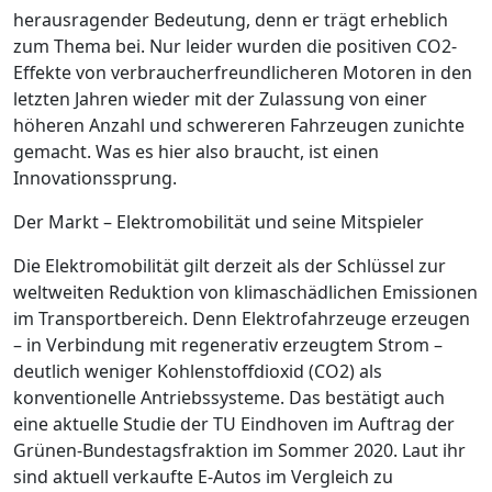
herausragender Bedeutung, denn er trägt erheblich
zum Thema bei. Nur leider wurden die positiven CO
2
-
Effekte von verbraucherfreundlicheren Motoren in den
letzten Jahren wieder mit der Zulassung von einer
höheren Anzahl und schwereren Fahrzeugen zunichte
gemacht. Was es hier also braucht, ist einen
Innovationssprung.
Der Markt – ­Elektromobilität und seine Mitspieler
Die Elektromobilität gilt derzeit als der Schlüssel zur
weltweiten Reduktion von klimaschädlichen Emissionen
im Transportbe­reich. Denn Elektrofahrzeuge erzeugen
– in Verbindung mit regenerativ erzeugtem Strom –
deutlich weniger Kohlenstoffdioxid (CO
2
) als
konventionelle Antriebssysteme. Das bestätigt auch
eine aktuelle Studie der TU Eindhoven im Auftrag der
Grünen-Bundestagsfraktion im Sommer 2020. Laut ihr
sind aktuell verkaufte E-Autos im Vergleich zu