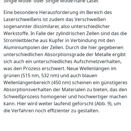
Single Mode- oder Single Mode-nahe Laser.
Eine besondere Herausforderung im Bereich des
Laserschweißens ist zudem das Verschweißen
sogenannter dissimilarer, also unterschiedlicher
Werkstoffe. In Falle der zylindrischen Zellen sind das die
Stromleitbleche aus Kupfer in Verbindung mit den
Alumi­niumpolen der Zellen. Durch die hier gegebenen
unterschiedlichen Absorptionsgrade der Metalle ergibt
sich auch ein unterschiedliches Aufschmelzverhalten,
was den Prozess erschwert. Neue Wellenlängen im
grünen (515 nm, 532 nm) und auch blauen
Wellenlängenbereich (450 nm) scheinen ein günsti­geres
Absorptionsverhalten der Materialen zu bieten, das den
Schweißprozess homogener und hochwertiger machen
kann. Hier wird weiter laufend geforscht (
Abb. 9
), um
die Verfahren noch effizienter zu gestalten.