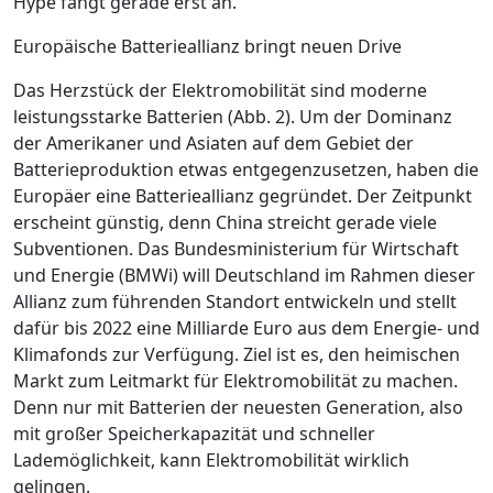
Hype fängt gerade erst an.
Europäische ­Batterieallianz bringt neuen Drive
Das Herzstück der Elektromobilität sind moderne
leistungsstarke Batterien (
Abb. 2
). Um der Dominanz
der Amerikaner und Asiaten auf dem Gebiet der
Batterieproduktion ­etwas entgegenzusetzen, haben die
Europäer eine Batterieallianz gegründet. Der Zeitpunkt
erscheint günstig, denn China streicht gerade viele
Subventionen. Das Bundesministerium für Wirtschaft
und Energie (BMWi) will Deutschland im Rahmen dieser
Allianz zum führenden Standort entwickeln und stellt
dafür bis 2022 eine Milliarde Euro aus dem Energie- und
Klimafonds zur Verfügung. Ziel ist es, den heimischen
Markt zum Leitmarkt für Elektromobilität zu machen.
Denn nur mit Batterien der neuesten Generation, also
mit großer Speicherkapazität und schneller
Lademöglichkeit, kann Elektromobilität wirklich
gelingen.