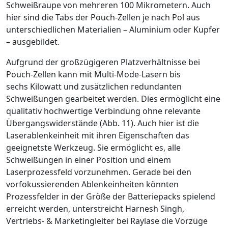
Schweißraupe von mehreren 100 Mikrometern. Auch
hier sind die Tabs der Pouch-Zellen je nach Pol aus
unterschiedlichen Materialien – Aluminium oder Kupfer
– ausgebildet.
Aufgrund der großzügigeren Platzverhältnisse bei
Pouch-Zellen kann mit Multi-Mode-Lasern bis
sechs Kilowatt und zusätzlichen redundanten
Schweißungen gearbeitet werden. Dies ermöglicht eine
qualitativ hochwertige Verbindung ohne relevante
Übergangswiderstände (
Abb. 11
). Auch hier ist die
Laserablenkeinheit mit ihren Eigenschaften das
geeignetste Werkzeug. Sie ermöglicht es, alle
Schweißungen in einer Position und einem
Laserprozessfeld vorzunehmen. Gerade bei den
vorfokussierenden Ablenkeinheiten könnten
Prozessfelder in der Größe der Batteriepacks spielend
erreicht werden, unterstreicht Harnesh Singh,
Vertriebs- & Marketingleiter bei Raylase die Vorzüge