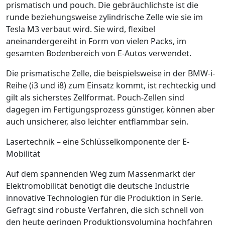
prismatisch und pouch. Die gebräuchlichste ist die
runde beziehungs­weise zylindrische Zelle wie sie im
Tesla M3 verbaut wird. Sie wird, flexibel
aneinandergereiht in Form von vielen Packs, im
gesamten Bodenbereich von E-Autos verwendet.
Die
prismatische Zelle
, die beispielsweise in der BMW-i-
Reihe (i3 und i8) zum Einsatz kommt, ist rechteckig und
gilt als sicherstes Zellformat.
Pouch-Zellen
sind
dagegen im Fertigungsprozess günstiger, können aber
auch unsiche­rer, also leichter entflammbar sein.
Lasertechnik – eine Schlüsselkomponente der E-
Mobilität
Auf dem spannenden Weg zum Massenmarkt der
Elektromobilität benötigt die deutsche Industrie
innovative Technologien für die Produktion in Serie.
Gefragt sind robuste Verfahren, die sich schnell von
den heute geringen Produktionsvolumina hochfahren