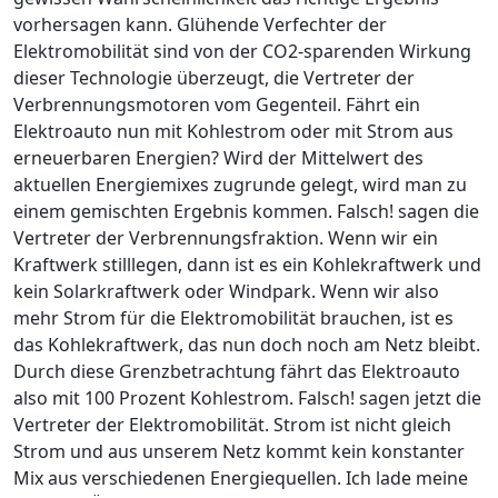
vorhersagen kann. Glühende Verfechter der
Elektromobi­lität sind von der CO
2
-sparenden Wirkung
dieser Technologie überzeugt, die ­Vertreter der
Verbrennungsmotoren vom Gegenteil. Fährt ein
Elektroauto nun mit Kohlestrom oder mit Strom aus
erneuerbaren Energien? Wird der Mittelwert des
aktuellen Energiemixes zugrunde gelegt, wird man zu
einem gemischten Ergebnis kommen.
Falsch!
sagen die
Vertreter der Verbrennungsfraktion. Wenn wir ein
Kraftwerk stilllegen, dann ist es ein Kohlekraftwerk und
kein Solarkraftwerk oder Windpark. Wenn wir also
mehr Strom für die Elektromobilität brauchen, ist es
das Kohlekraftwerk, das nun doch noch am Netz bleibt.
Durch diese Grenzbetrachtung fährt das Elektroauto
also mit 100 Prozent Kohlestrom.
Falsch!
sagen jetzt die
Vertreter der Elektromobilität. Strom ist nicht gleich
Strom und aus unserem Netz kommt kein konstanter
Mix aus verschiedenen Energiequellen. Ich lade meine