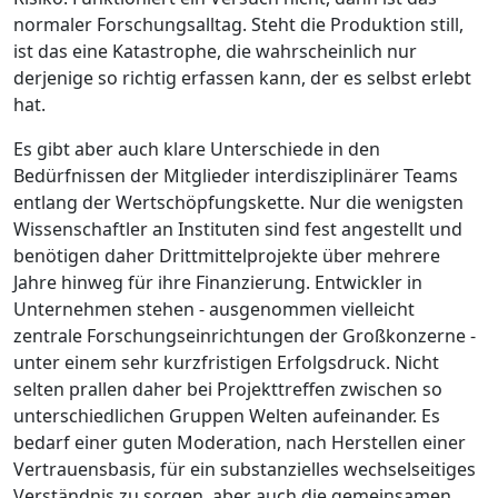
normaler Forschungsalltag. Steht die Produktion still,
ist das eine Katastrophe, die wahrscheinlich nur
derjenige so richtig erfassen kann, der es selbst erlebt
hat.
Es gibt aber auch klare Unterschiede in den
Bedürfnissen der Mitglieder interdisziplinärer Teams
entlang der Wertschöpfungskette. Nur die wenigsten
Wissenschaftler an Instituten sind fest angestellt und
benötigen daher Drittmittelprojekte über mehrere
Jahre hinweg für ihre Finanzierung. Entwickler in
Unternehmen stehen - ausgenommen vielleicht
zentrale Forschungseinrichtungen der Großkonzerne -
unter einem sehr kurzfristigen Erfolgsdruck. Nicht
selten prallen daher bei Projekttreffen zwischen so
unterschiedlichen Gruppen Welten aufeinander. Es
bedarf einer guten Moderation, nach Herstellen einer
Vertrauensbasis, für ein substanzielles wechselseitiges
Verständnis zu sorgen, aber auch die gemeinsamen