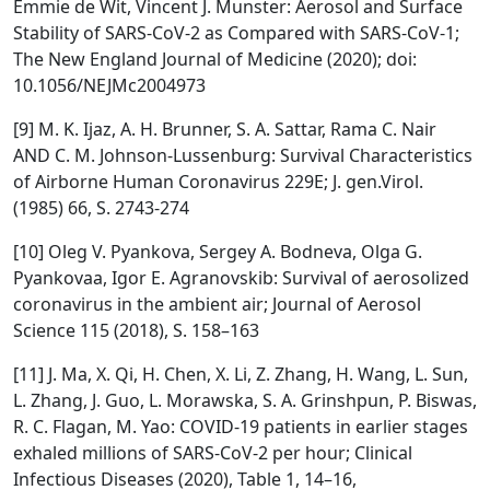
Emmie de Wit, Vincent J. Munster: Aerosol and Surface
Stability of SARS-CoV-2 as Compared with SARS-CoV-1;
The New England Journal of Medicine (2020); doi:
10.1056/NEJMc2004973
[9] M. K. Ijaz, A. H. Brunner, S. A. Sattar, Rama C. Nair
AND C. M. Johnson-Lussenburg: Survival Characteristics
of Airborne Human Coronavirus 229E; J. gen.Virol.
(1985) 66, S. 2743-274
[10] Oleg V. Pyankova, Sergey A. Bodneva, Olga G.
Pyankovaa, Igor E. Agranovskib: Survival of aerosolized
coronavirus in the ambient air; Journal of Aerosol
Science 115 (2018), S. 158–163
[11] J. Ma, X. Qi, H. Chen, X. Li, Z. Zhang, H. Wang, L. Sun,
L. Zhang, J. Guo, L. Morawska, S. A. Grinshpun, P. Biswas,
R. C. Flagan, M. Yao: COVID-19 patients in earlier stages
exhaled millions of SARS-CoV-2 per hour; Clinical
Infectious Diseases (2020), Table 1, 14–16,