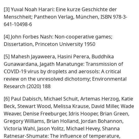
[3] Yuval Noah Harari: Eine kurze Geschichte der
Menschheit; Pantheon Verlag, München, ISBN 978-3-
641-10498-6
[4]
John Forbes Nash: Non-cooperative games;
Dissertation, Princeton University 1950
[5] Mahesh Jayaweera, Hasini Perera, Buddhika
Gunawardana, Jagath Manatunge: Transmission of
COVID-19 virus by droplets and aerosols: A critical
review on the unresolved dichotomy; Environmental
Research (2020) 188
[6] Paul Dabisch, Michael Schuit, Artemas Herzog, Katie
Beck, Stewart Wood, Melissa Krause, David Miller, Wade
Weaver, Denise Freeburger, Idris Hooper, Brian Green,
Gregory Williams, Brian Holland, Jordan Bohannon,
Victoria Wahl, Jason Yolitz, Michael Hevey, Shanna
Ratnesar-Shumate: The influence of temperature,