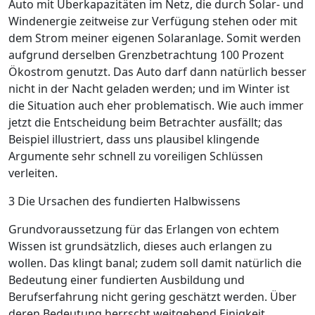
Auto mit Überkapazitäten im Netz, die durch Solar- und
Windenergie zeitweise zur Verfügung stehen oder mit
dem Strom meiner eigenen Solaranlage. Somit werden
aufgrund derselben Grenzbetrachtung 100 Prozent
Ökostrom genutzt. Das Auto darf dann natürlich besser
nicht in der Nacht geladen werden; und im Winter ist
die Situation auch eher problematisch. Wie auch immer
jetzt die Entscheidung beim Betrachter ausfällt; das
Beispiel illustriert, dass uns plausibel klingende
Argumente sehr schnell zu voreiligen Schlüssen
verleiten.
3 Die Ursachen des fundierten Halbwissens
Grundvoraussetzung für das Erlangen von echtem
Wissen ist grundsätzlich, dieses auch erlangen zu
wollen. Das klingt banal; zudem soll damit natürlich die
Bedeutung einer fundierten Ausbildung und
Berufserfahrung nicht gering geschätzt werden. Über
deren Bedeutung herrscht weitgehend Einigkeit.