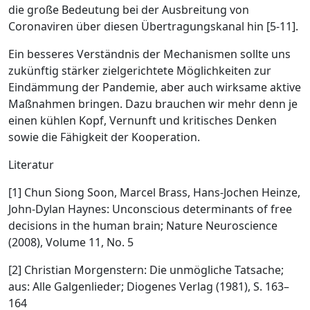
die große Bedeutung bei der Ausbreitung von
Coronaviren über diesen Übertragungskanal hin [5-11].
Ein besseres Verständnis der Mechanismen sollte uns
zukünftig stärker zielgerichtete Möglichkeiten zur
Eindämmung der Pandemie, aber auch wirksame aktive
Maßnahmen bringen. Dazu brauchen wir mehr denn je
­einen kühlen Kopf, Vernunft und kritisches Denken
sowie die Fähigkeit der Kooperation.
Literatur
[1]
Chun Siong Soon, Marcel Brass, Hans-Jochen Heinze,
John-Dylan Haynes: Unconscious determinants of free
decisions in the human brain; Nature Neuroscience
(2008), Volume 11, No. 5
[2] Christian Morgenstern: Die unmögliche Tatsache;
aus: Alle Galgenlieder; Diogenes Verlag (1981), S. 163–
164