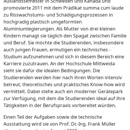
Auslandssemester in Schweden und Kanada und
promovierte 2011 mit dem Prädikat
summa cum laude
zu Risswachstums- und Schädigungsprozessen in
hochgradig plastisch umgeformten
Aluminiumlegierungen. Als Mutter von drei kleinen
Kindern managt sie täglich den Spagat zwischen Familie
und Beruf. Sie möchte die Studierenden, insbesondere
auch jungen Frauen, ermutigen ein technisches ­
Studium aufzunehmen und sich in diesem Bereich eine
Karriere zuzutrauen. An der Hochschule Mittweida
sieht sie dafür die idealen Bedingungen. Die
Studierenden werden hier nach ihren Worten intensiv
betreut, theoretisches und praktisches Know-how wird
vermittelt. Dabei stehe auch ein moderner Gerätepark
zur Verfügung, mit dem die Studierenden ideal auf ihre
Tätigkeiten in der Berufspraxis vorbereitet würden.
Einen Teil der Aufgaben sowie die technische
Ausstattung wird sie von Prof. Dr.-Ing. Frank Müller