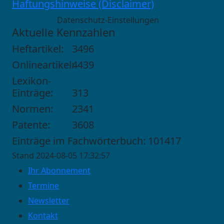
Haftungshinweise (Disclaimer)
Datenschutz-Einstellungen
Aktuelle Kennzahlen
Heftartikel:
3496
Onlineartikel:
4439
Lexikon-
Einträge:
313
Normen:
2341
Patente:
3608
Einträge im Fachwörterbuch: 101417
Stand 2024-08-05 17:32:57
Ihr Abonnement
Termine
Newsletter
Kontakt