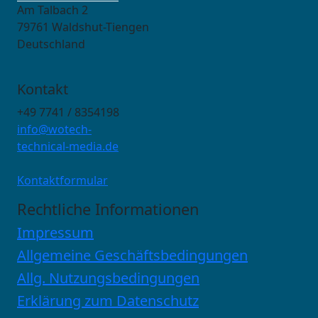
Am Talbach 2
79761 Waldshut-Tiengen
Deutschland
Kontakt
+49 7741 / 8354198
info@wotech-
technical-media.de
Kontaktformular
Rechtliche Informationen
Impressum
Allgemeine Geschäftsbedingungen
Allg. Nutzungsbedingungen
Erklärung zum Datenschutz