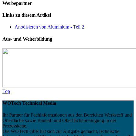
Werbepartner
Links zu diesem Artikel
Anodisieren von Aluminium - Teil 2
Aus- und Weiterbildung
Top
WOTech Technical Media
Ihr Partner für Fachinformationen aus den Bereichen Werkstoff und
Oberfläche sowie Bauteil- und Oberflächenreinigung in der
Prozesskette.
Die WOTech GbR hat sich zur Aufgabe gemacht, technische