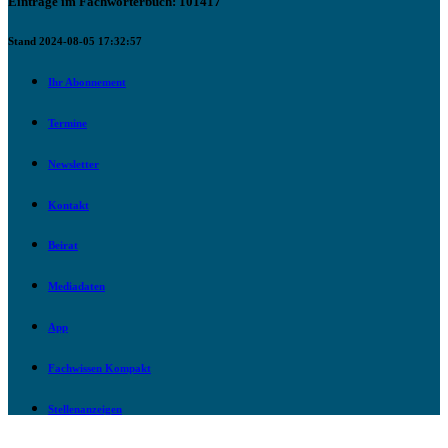
Einträge im Fachwörterbuch: 101417
Stand 2024-08-05 17:32:57
Ihr Abonnement
Termine
Newsletter
Kontakt
Beirat
Mediadaten
App
Fachwissen Kompakt
Stellenanzeigen