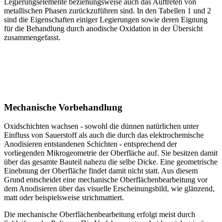
Legierungselemente beziehungsweise auch das Auftreten von
metallischen Phasen zurückzuführen sind. In den
Tabellen 1
und
2
sind die Eigenschaften einiger Legierungen sowie deren Eignung
für die Behandlung durch anodische Oxidation in der Übersicht
zusammengefasst.
Mechanische Vorbehandlung
Oxidschichten wachsen - sowohl die dünnen natürlichen unter
Einfluss von Sauerstoff als auch die durch das elektrochemische
Anodisieren entstandenen Schichten - entsprechend der
vorliegenden Mikrogeometrie der Oberfläche auf. Sie besitzen damit
über das gesamte Bauteil nahezu die selbe Dicke. Eine geometrische
Einebnung der Oberfläche findet damit nicht statt. Aus diesem
Grund entscheidet eine mechanische Oberflächen­bearbeitung vor
dem Anodisieren über das visuelle Erscheinungsbild, wie glänzend,
matt oder beispielsweise strichmattiert.
Die mechanische Oberflächenbearbeitung erfolgt meist durch