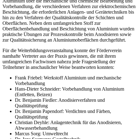
Aluminium über die mechanische und chemische Bearbeitung und
Vorbehandlung, die verschiedenen Verfahren zur elektrochemischen
Beschichtung, die erforderlichen Anlagen- und Gerätetechniken bis
hin zu den Verfahren der Qualitätskontrolle der Schichten und
Oberflächen. Neben dem umfangreichen Stoff zur
Oberflächenbehandlung und Beschichtung von Aluminium wurden
praktische Übungen zur Prozesskontrolle beim Anodisieren sowie
zur Qualitätssicherung an Aluminiumoberflächen durchgeführt.
Für die Weiterbildungsveranstaltung konnte der Förderverein
namhafte Vertreter aus der Praxis gewinnen, die mit ihrem
umfangreichen Fachwissen nahezu jede Fragestellung der
Teilnehmer in anschaulicher Weise beantworten konnten:
Frank Friebel: Werkstoff Aluminium und mechanische
Vorbehandlung
Hans-Dieter Schneider: Vorbehandlung von Aluminium
(Entfetten, Beizen)
Dr. Benjamin Fiedler: Anodisierverfahren und
Qualitätsprüfung
Dr. Benjamin Papendorf: Verdichten und Färben,
Qualitätsprüfung
Christian Deyhle: Anlagentechnik für das Anodisieren,
Abwasserbehandlung
Marcus Sorg: Umweltrecht