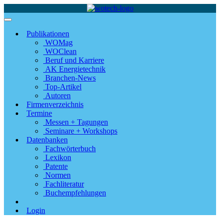
Publikationen
WOMag
WOClean
Beruf und Karriere
AK Energietechnik
Branchen-News
Top-Artikel
Autoren
Firmenverzeichnis
Termine
Messen + Tagungen
Seminare + Workshops
Datenbanken
Fachwörterbuch
Lexikon
Patente
Normen
Fachliteratur
Buchempfehlungen
Login