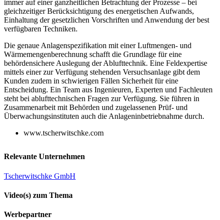
immer auf einer ganzheitlichen Betrachtung der Prozesse – bei
gleichzeitiger Berücksichtigung des energetischen Aufwands,
Einhaltung der gesetzlichen Vorschriften und Anwendung der best
verfügbaren Techniken.
Die genaue Anlagenspezifikation mit ­einer Luftmengen- und
Wärmemengenberechnung schafft die Grundlage für eine
behördensichere Auslegung der Ablufttechnik. Eine Feldexpertise
mittels einer zur Verfügung stehenden Versuchsanlage gibt dem
Kunden zudem in schwierigen Fällen Sicherheit für eine
Entscheidung. Ein Team aus Ingenieuren, Experten und Fachleuten
steht bei ablufttechnischen Fragen zur Verfügung. Sie führen in
Zusammenarbeit mit Behörden und zugelassenen Prüf- und
Überwachungsinstituten auch die Anlageninbetriebnahme durch.
www.tscherwitschke.com
Relevante Unternehmen
Tscherwitschke GmbH
Video(s) zum Thema
Werbepartner