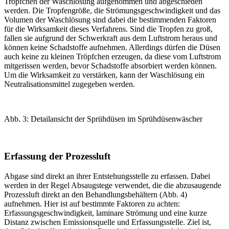
Tröpfchen der Waschlösung aufgenommen und abgeschieden
werden. Die Tropfengröße, die Strömungsgeschwindigkeit und das
Volumen der Waschlösung sind dabei die bestimmenden Faktoren
für die Wirksamkeit dieses Verfahrens. Sind die Tropfen zu groß,
fallen sie aufgrund der Schwerkraft aus dem Luftstrom heraus und
können keine Schadstoffe aufnehmen. Allerdings dürfen die Düsen
auch keine zu kleinen Tröpfchen erzeugen, da diese vom Luftstrom
mitgerissen werden, bevor Schadstoffe absorbiert werden können.
Um die Wirksamkeit zu verstärken, kann der ­Waschlösung ein
Neutralisationsmittel zugegeben werden.
Abb. 3: Detailansicht der Sprühdüsen im Sprühdüsenwäscher
Erfassung der Prozessluft
Abgase sind direkt an ihrer Entstehungsstelle zu erfassen. Dabei
werden in der Regel Absaugstege verwendet, die die abzusaugende
Prozessluft direkt an den Behandlungsbehältern (
Abb. 4
)
aufnehmen. Hier ist auf bestimmte Faktoren zu achten:
Erfassungsgeschwindigkeit, laminare Strömung und eine kurze
Distanz zwischen Emissionsquelle und Erfassungsstelle. Ziel ist,