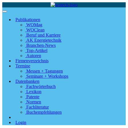
Publikationen
WOMag
WOClean
Beruf und Karriere
AK Energietechnik
Branchen-News
Top-Artikel
Autoren
Firmenverzeichnis
Termine
Messen + Tagungen
Seminare + Workshops
Datenbanken
Fachwörterbuch
Lexikon
Patente
Normen
Fachliteratur
Buchempfehlungen
Login