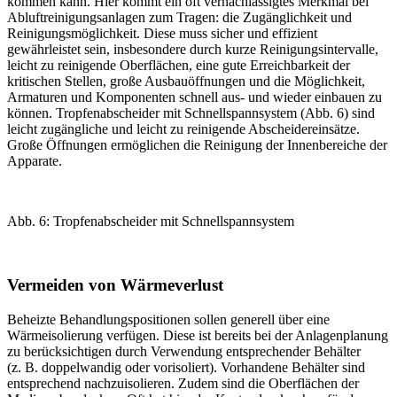
kommen kann. Hier kommt ein oft vernachlässigtes Merkmal bei
Abluftreinigungsanlagen zum Tragen: die Zugänglichkeit und
Reinigungsmöglichkeit. Diese muss sicher und effizient
gewährleistet sein, insbesondere durch kurze Reinigungsintervalle,
leicht zu reinigende Oberflächen, eine gute Erreichbarkeit der
kritischen Stellen, große Ausbauöffnungen und die Möglichkeit,
Armaturen und Komponenten schnell aus- und wieder einbauen zu
können. Tropfenabscheider mit Schnellspannsystem (
Abb. 6
) sind
leicht zugängliche und leicht zu reinigende Abscheidereinsätze.
Große Öffnungen ermöglichen die Reinigung der Innenbereiche der
Apparate.
Abb. 6: Tropfenabscheider mit Schnellspannsystem
Vermeiden von Wärmeverlust
Beheizte Behandlungspositionen sollen generell über eine
Wärmeisolierung verfügen. Diese ist bereits bei der Anlagenplanung
zu berücksichtigen durch Verwendung entsprechender Behälter
(z. B. doppelwandig oder vorisoliert). Vorhandene Behälter sind
entsprechend nachzuisolieren. Zudem sind die Oberflächen der