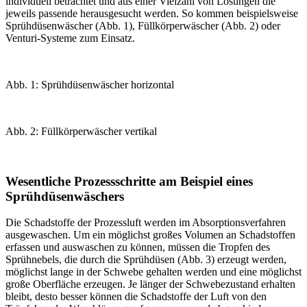
individuell betrachtet und aus ­einer Vielzahl von Lösungen die
jeweils passende herausgesucht werden. So kommen beispielsweise
Sprühdüsenwäscher (
Abb. 1
), Füllkörperwäscher (
Abb. 2
) oder
Venturi-Systeme zum Einsatz.
Abb. 1: Sprühdüsenwäscher horizontal
Abb. 2: Füllkörperwäscher vertikal
Wesentliche Prozessschritte am Beispiel eines
Sprühdüsenwäschers
Die Schadstoffe der Prozessluft werden im Absorptionsverfahren
ausgewaschen. Um ein möglichst großes Volumen an Schadstoffen
erfassen und auswaschen zu können, müssen die Tropfen des
Sprühnebels, die durch die Sprühdüsen (
Abb. 3
) erzeugt werden,
möglichst lange in der Schwebe gehalten werden und eine möglichst
große Oberfläche erzeugen. Je länger der Schwebezustand erhalten
bleibt, desto besser können die Schadstoffe der Luft von den