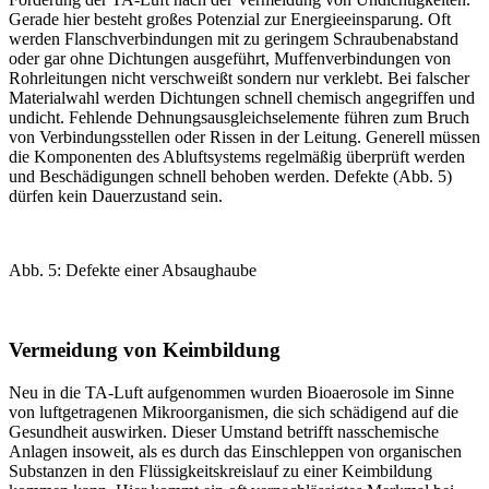
Gerade hier besteht großes Potenzial zur Energieeinsparung. Oft
werden Flanschverbindungen mit zu geringem Schraubenabstand
oder gar ohne Dichtungen ausgeführt, Muffenverbindungen von
Rohrleitungen nicht verschweißt sondern nur verklebt. Bei falscher
Materialwahl werden Dichtungen schnell chemisch angegriffen und
undicht. Fehlende Dehnungsausgleichselemente führen zum Bruch
von Verbindungsstellen oder Rissen in der Leitung. Generell müssen
die Komponenten des Abluftsystems regelmäßig überprüft werden
und Beschädigungen schnell behoben werden. Defekte (
Abb. 5
)
dürfen kein Dauerzustand sein.
Abb. 5: Defekte einer Absaughaube
Vermeidung von Keimbildung
Neu in die TA-Luft aufgenommen wurden Bioaerosole im Sinne
von luftgetragenen Mikroorganismen, die sich schädigend auf die
Gesundheit auswirken. Dieser Umstand betrifft nasschemische
Anlagen insoweit, als es durch das Einschleppen von organischen
Substanzen in den Flüssigkeitskreislauf zu einer Keimbildung