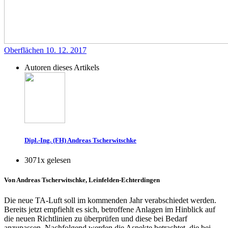
Oberflächen
10. 12. 2017
Autoren dieses Artikels
Dipl.-Ing. (FH) Andreas Tscherwitschke
3071x gelesen
Von Andreas Tscherwitschke, Leinfelden-Echterdingen
Die neue TA-Luft soll im kommenden Jahr verabschiedet werden.
Bereits jetzt empfiehlt es sich, betroffene Anlagen im Hinblick auf
die neuen Richtlinien zu überprüfen und diese bei Bedarf
anzupassen. Nachfolgend werden die Aspekte betrachtet, die bei