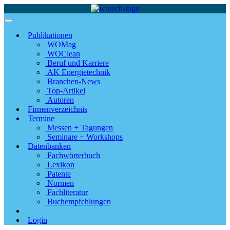
Publikationen
WOMag
WOClean
Beruf und Karriere
AK Energietechnik
Branchen-News
Top-Artikel
Autoren
Firmenverzeichnis
Termine
Messen + Tagungen
Seminare + Workshops
Datenbanken
Fachwörterbuch
Lexikon
Patente
Normen
Fachliteratur
Buchempfehlungen
Login