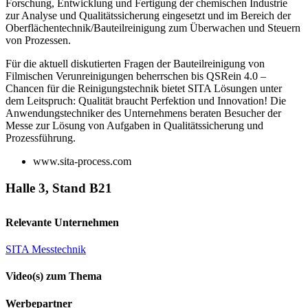
Forschung, Entwicklung und Fertigung der chemischen Industrie
zur Analyse und Qualitätssicherung eingesetzt und im Bereich der
Oberflächentechnik/Bauteilreinigung zum Überwachen und Steuern
von Prozessen.
Für die aktuell diskutierten Fragen der Bauteilreinigung von
Filmischen Verunreinigungen beherrschen
bis
QSRein 4.0 –
Chancen für die Reinigungstechnik
bietet SITA Lösungen unter
dem Leitspruch:
Qualität braucht Perfektion und Innovation!
Die
Anwendungstechniker des Unternehmens beraten Besucher der
Messe zur Lösung von Aufgaben in Qualitätssicherung und
Prozessführung.
www.sita-process.com
Halle 3, Stand B21
Relevante Unternehmen
SITA Messtechnik
Video(s) zum Thema
Werbepartner