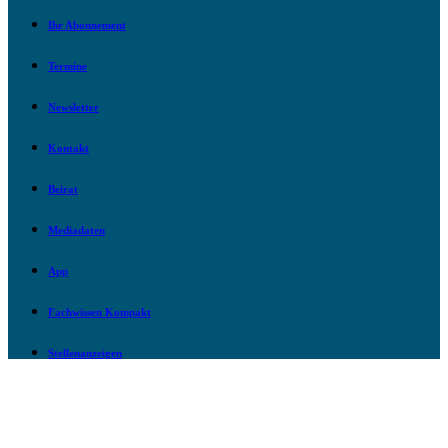
Ihr Abonnement
Termine
Newsletter
Kontakt
Beirat
Mediadaten
App
Fachwissen Kompakt
Stellenanzeigen