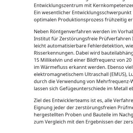
Entwicklungszentrum mit Kernkompetenzen 
Ein wesentlicher Entwicklungsschwerpunkt 
optimalen Produktionsprozess frühzeitig e
Neben Röntgenverfahren werden im Vorhabe
Institut für Zerstörungsfreie Prüfverfahren
leicht automatisierbare Fehlerdetektion, 
Risserkennungen. Dabei wird bauteilabhängi
15 Millikelvin und einer Bildfrequenz von 2
im Wärmefluss erkannt werden. Ebenso vielf
elektromagnetischem Ultraschall (EMUS), Lu
durch die Verwendung von Mehrfrequenz-W
lassen sich Gefügeunterschiede im Metall e
Ziel des Entwicklerteams ist es, alle Verfah
Eignung jeder der zerstörungsfreien Prüfme
hergestellten Proben und Bauteile im Nachg
zum Vergleich mit den Ergebnissen der zer