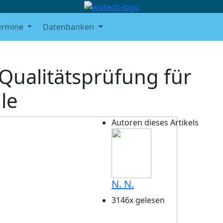
ermine
Datenbanken
Qualitätsprüfung für
le
Autoren dieses Artikels
N. N.
3146x gelesen