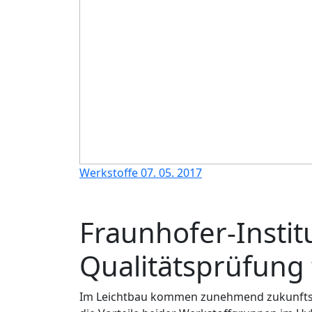
Werkstoffe
07. 05. 2017
Fraunhofer-Instit
Qualitätsprüfung 
Im Leichtbau kommen zunehmend zukunftsw