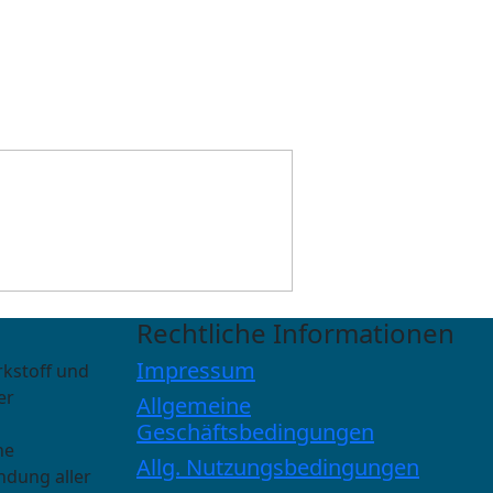
Rechtliche Informationen
Impressum
rkstoff und
er
Allgemeine
Geschäftsbedingungen
he
Allg. Nutzungsbedingungen
ndung aller