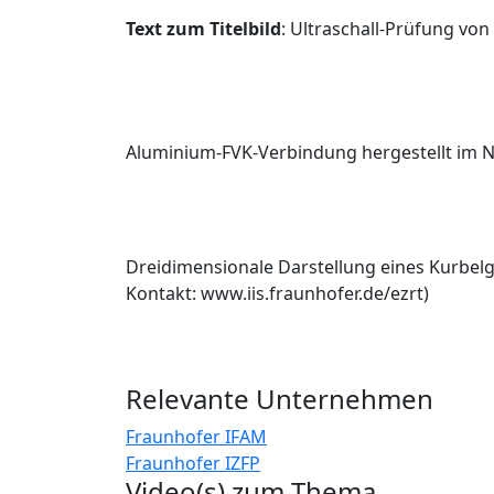
Text zum Titelbild
: Ultraschall-Prüfung von 
Aluminium-FVK-Verbindung hergestellt im N
Dreidimensionale Darstellung eines Kurbelg
Kontakt: www.iis.fraunhofer.de/ezrt)
Relevante Unternehmen
Fraunhofer IFAM
Fraunhofer IZFP
Video(s) zum Thema