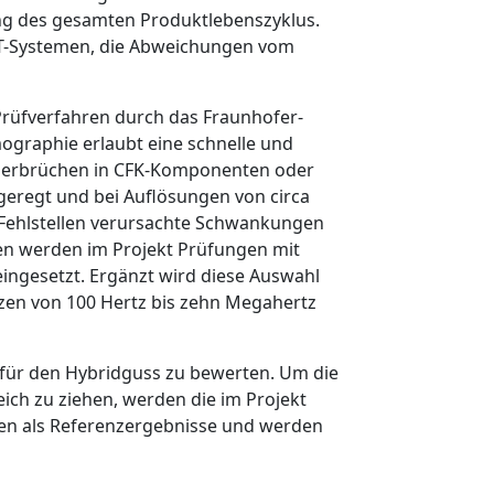
ng des gesamten Produktlebenszyklus.
-CT-Systemen, die Abweichungen vom
rüfverfahren durch das Fraunhofer-
mographie erlaubt eine schnelle und
Faserbrüchen in CFK-Komponenten oder
geregt und bei Auflösungen von circa
ch Fehlstellen verursachte Schwankungen
gen werden im Projekt Prüfungen mit
ingesetzt. Ergänzt wird diese Auswahl
en von 100 Hertz bis zehn Megahertz
ng für den Hybridguss zu bewerten. Um die
ich zu ziehen, werden die im Projekt
nen als Referenz­ergebnisse und werden