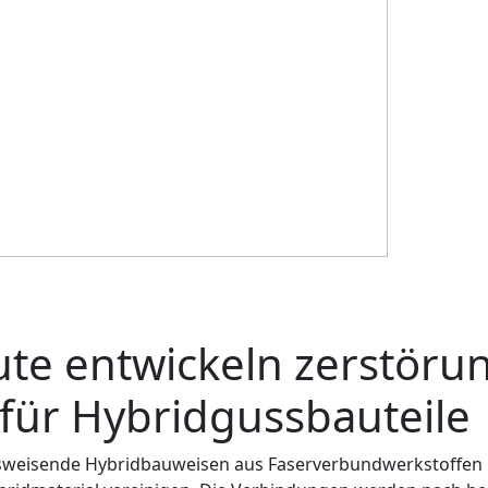
ute entwickeln zerstöru
für Hybridgussbauteile
eisende Hybridbauweisen aus Faserverbundwerkstoffen un