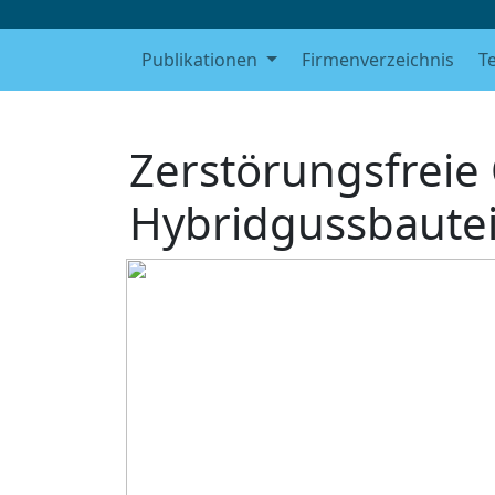
Publikationen
Firmenverzeichnis
T
Zerstörungsfreie 
Hybridgussbautei