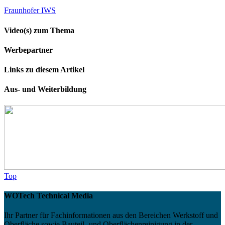
Fraunhofer IWS
Video(s) zum Thema
Werbepartner
Links zu diesem Artikel
Aus- und Weiterbildung
Top
WOTech Technical Media
Ihr Partner für Fachinformationen aus den Bereichen Werkstoff und
Oberfläche sowie Bauteil- und Oberflächenreinigung in der