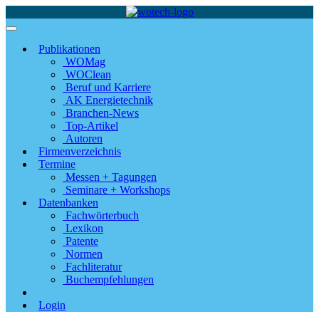
Publikationen
WOMag
WOClean
Beruf und Karriere
AK Energietechnik
Branchen-News
Top-Artikel
Autoren
Firmenverzeichnis
Termine
Messen + Tagungen
Seminare + Workshops
Datenbanken
Fachwörterbuch
Lexikon
Patente
Normen
Fachliteratur
Buchempfehlungen
Login