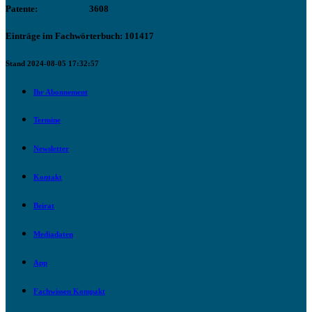
Patente:
3608
Einträge im Fachwörterbuch: 101417
Stand 2024-08-05 17:32:57
Ihr Abonnement
Termine
Newsletter
Kontakt
Beirat
Mediadaten
App
Fachwissen Kompakt