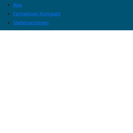
App
Fachwissen Kompakt
Stellenanzeigen