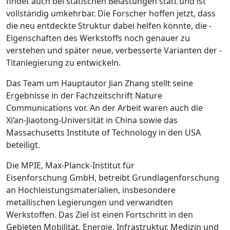
findet auch bei statischen Belastungen statt und ist
vollständig umkehrbar. Die Forscher hoffen jetzt, dass
die neu entdeckte Struktur dabei helfen könnte, die ­
Eigenschaften des Werkstoffs noch genauer zu
verstehen und später neue, verbesserte Varianten der ­
Titanlegierung zu entwickeln.
Das Team um Hauptautor Jian Zhang stellt seine
Ergebnisse in der Fachzeitschrift Nature
Communications vor. An der Arbeit waren auch die
Xi‘an-Jiaotong-Universität in China sowie das
Massachusetts Institute of Technology in den USA
beteiligt.
Die MPIE, Max-Planck-Institut für
Eisenforschung GmbH, betreibt Grundlagenforschung
an Hochleistungsmaterialien, insbesondere
metallischen Legierungen und verwandten
Werkstoffen. Das Ziel ist einen Fortschritt in den
Gebieten Mobilität, Energie, Infrastruktur, Medizin und