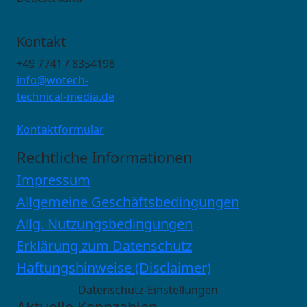
Kontakt
+49 7741 / 8354198
info@wotech-
technical-media.de
Kontaktformular
Rechtliche Informationen
Impressum
Allgemeine Geschäftsbedingungen
Allg. Nutzungsbedingungen
Erklärung zum Datenschutz
Haftungshinweise (Disclaimer)
Datenschutz-Einstellungen
Aktuelle Kennzahlen