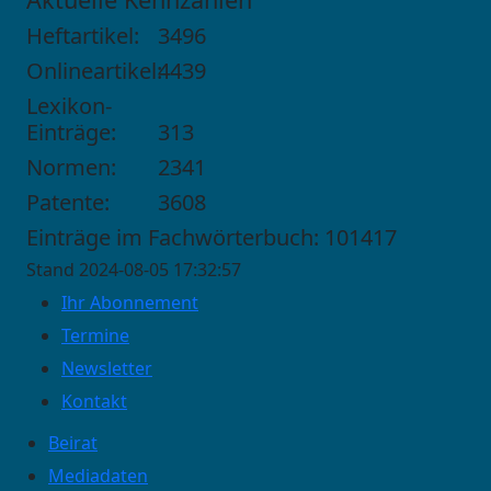
Heftartikel:
3496
Onlineartikel:
4439
Lexikon-
Einträge:
313
Normen:
2341
Patente:
3608
Einträge im Fachwörterbuch: 101417
Stand 2024-08-05 17:32:57
Ihr Abonnement
Termine
Newsletter
Kontakt
Beirat
Mediadaten