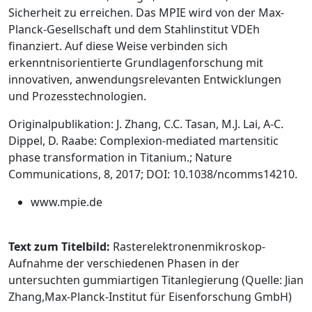
Sicherheit zu erreichen. Das MPIE wird von der Max-
Planck-Gesellschaft und dem Stahlinstitut VDEh
finanziert. Auf diese Weise verbinden sich
erkenntnisorientierte Grundlagenforschung mit
innovativen, anwendungsrelevanten Entwicklungen
und Prozesstechnologien.
Originalpublikation: J. Zhang, C.C. Tasan, M.J. Lai, A-C.
Dippel, D. Raabe: Complexion-mediated martensitic
phase transformation in Titanium.; Nature
Communications, 8, 2017; DOI: 10.1038/ncomms14210.
www.mpie.de
Text zum Titelbild:
Rasterelektronenmikroskop-
Aufnahme der verschiedenen Phasen in der
untersuchten gummi­artigen Titanlegierung (Quelle: Jian
Zhang,Max-Planck-Institut für Eisenforschung GmbH)