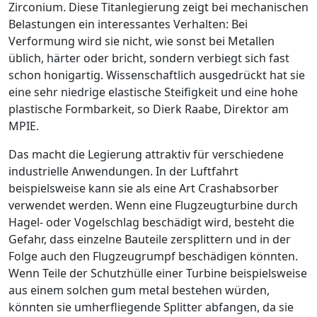
Zirconium.­ Diese Titanlegierung zeigt bei mechanischen
Belastungen ein interessantes Verhalten: Bei
Verformung wird sie nicht, wie sonst bei Metallen
üblich, härter oder bricht, sondern verbiegt sich fast
schon honigartig.
Wissenschaftlich ausgedrückt hat sie
eine sehr niedrige elastische Steifigkeit und eine hohe
plastische Formbarkeit
, so Dierk Raabe, Direktor am
MPIE.
Das macht die Legierung attraktiv für verschiedene
industrielle Anwendungen. In der Luftfahrt
beispielsweise kann sie als eine Art Crashabsorber
verwendet werden. Wenn eine Flugzeugturbine durch
Hagel- oder Vogelschlag beschädigt wird, besteht die
Gefahr, dass einzelne Bauteile zersplittern und in der
Folge auch den Flugzeug­rumpf beschädigen könnten.
Wenn Teile der Schutzhülle einer Turbine beispielsweise
aus einem solchen
gum metal
bestehen würden,
könnten sie umherfliegende Splitter abfangen, da sie