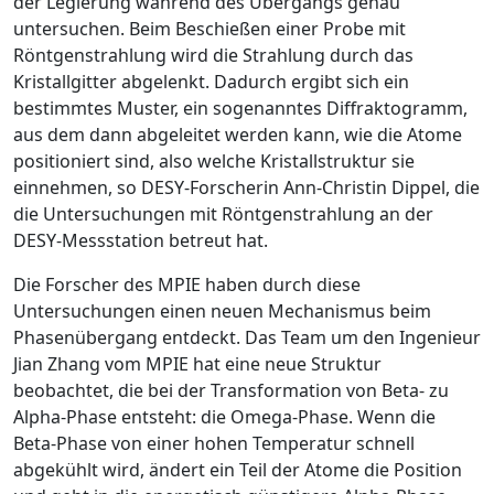
der Legierung während des Übergangs genau
untersuchen. Beim Beschießen einer Probe mit
Röntgenstrahlung wird die Strahlung durch das
Kristallgitter abgelenkt. Dadurch ergibt sich ein
bestimmtes Muster, ein sogenanntes Diffraktogramm,
aus dem dann abgeleitet werden kann, wie die Atome
positioniert sind, also welche Kristallstruktur sie
einnehmen, so DESY-Forscherin Ann-Christin Dippel, die
die Untersuchungen mit Röntgenstrahlung an der
DESY-Messsta­tion betreut hat.
Die Forscher des MPIE haben durch diese
Untersuchungen einen neuen Mechanismus beim
Phasenübergang entdeckt. Das Team um den Ingenieur
Jian Zhang vom MPIE hat eine neue Struktur
beobachtet, die bei der Transformation von Beta- zu
Alpha-Phase entsteht: die Omega-Phase. Wenn die
Beta-Phase von einer hohen Temperatur schnell
abgekühlt wird, ändert ein Teil der Atome die Position