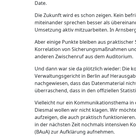
Date
.
Die Zukunft wird es schon zeigen
. Kein bef
miteinander sprechen besser als übereinan
Umsetzung aktiv mitzuarbeiten. In Arnsberg
Aber einige Punkte bleiben aus praktischer 
Korrelation von Sicherungsmaßnahmen und Ex
anderen Zwischenruf aus dem Auditorium.
Und dann war sie da plötzlich wieder: Die
Verwaltungsgericht in Berlin auf Herausgab
nachgewiesen, dass das Datenmaterial nicht
überraschend, dass in den offiziellen Stat
Vielleicht nur ein Kommunikationsthema in 
Diesmal wollen wir nicht klagen. Wir möc
aufzeigen, die auch praktisch funktionier
in der nächsten Zeit nochmals intensiven K
(BAuA) zur Aufklärung aufnehmen.