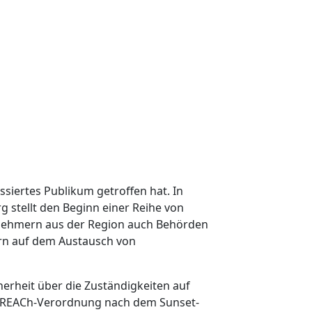
ssiertes Publikum getroffen hat. In
g stellt den Beginn einer Reihe von
nehmern aus der Region auch Behörden
ern auf dem Austausch von
herheit über die Zuständigkeiten auf
er REACh-Verordnung nach dem
Sunset-