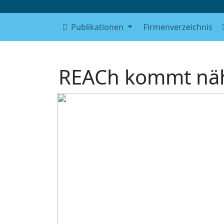
Publikationen
Firmenverzeichnis
REACh kommt nä