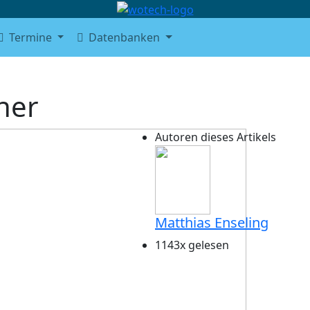
Termine
Datenbanken
her
Autoren dieses Artikels
Matthias Enseling
1143x gelesen