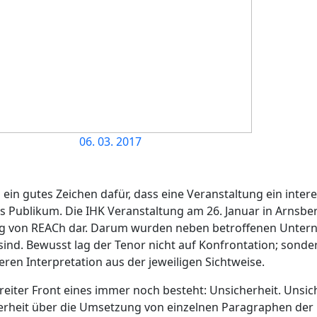
06. 03. 2017
 ein gutes Zeichen dafür, dass eine Veranstaltung ein intere
es Publikum. Die IHK Veranstaltung am 26. Januar in Arnsber
ng von REACh dar. Darum wurden neben betroffenen Unter
sind. Bewusst lag der Tenor nicht auf Konfrontation; sond
n Interpretation aus der jeweiligen Sichtweise.
breiter Front eines immer noch besteht:
Unsicherheit
. Unsic
herheit über die Umsetzung von einzelnen Paragraphen d