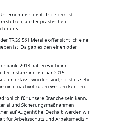
 Unternehmers geht. Trotzdem ist
erstützen, an der praktischen
 für uns.
der TRGS 561 Metalle offensichtlich eine
eben ist. Da gab es den einen oder
tenbank. 2013 hatten wir beim
eiter Instanz im Februar 2015
aten erfasst worden sind, so ist es sehr
die nicht nachvollzogen werden können.
edrohlich für unsere Branche sein kann.
aterial und Sicherungsmaßnahmen
rtner auf Augenhöhe. Deshalb werden wir
lt für Arbeitsschutz und Arbeitsmedizin