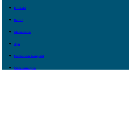
Kontakt
Beirat
Mediadaten
App
Fachwissen Kompakt
Stellenanzeigen