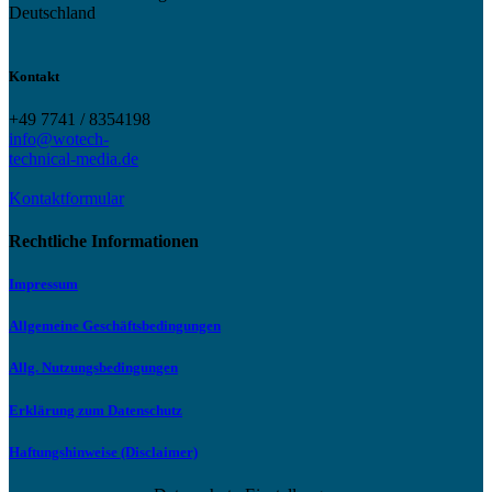
Deutschland
Kontakt
+49 7741 / 8354198
info@wotech-
technical-media.de
Kontaktformular
Rechtliche Informationen
Impressum
Allgemeine Geschäftsbedingungen
Allg. Nutzungsbedingungen
Erklärung zum Datenschutz
Haftungshinweise (Disclaimer)