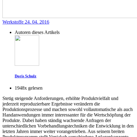
Werkstoffe
24. 04. 2016
Autoren dieses Artikels
Doris Schulz
1948x gelesen
Stetig steigende Anforderungen, erhöhte Produktvielfalt und
jederzeit reproduzierbare Ergebnisse verändern die
Produktionsprozesse und machen sowohl vollautomatische als auch
Handanwendungen immer interessanter für die Wertschöpfung der
Produkte. Dabei haben ständig wachsende Anfragen der
unterschiedlichen Vorbehandlungstechniken die Entwicklung in den
letzten Jahren immer weiter vorangetrieben. Aus seinem breiten
Produktprogramm stellt Venjakob verschiedene Anlagenkonzepte