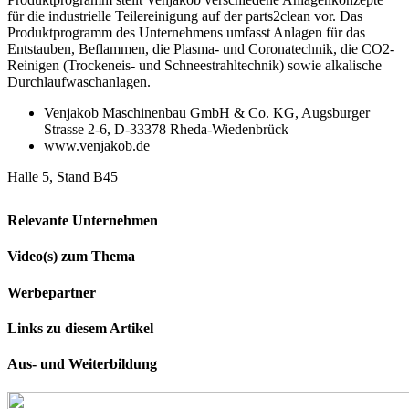
für die industrielle Teilereinigung auf der parts2clean vor. Das
Produktprogramm des Unternehmens umfasst Anlagen für das
Entstauben, Beflammen, die Plasma- und Coronatechnik, die CO
2
-
Reinigen (Trockeneis- und Schneestrahltechnik) sowie alkalische
Durchlaufwaschanlagen.
Venjakob Maschinenbau GmbH & Co. KG, Augsburger
Strasse 2-6, D-33378 Rheda-Wiedenbrück
www.venjakob.de
Halle 5, Stand B45
Relevante Unternehmen
Video(s) zum Thema
Werbepartner
Links zu diesem Artikel
Aus- und Weiterbildung