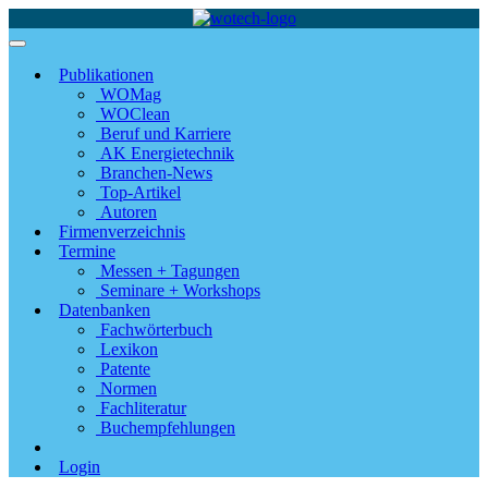
Publikationen
WOMag
WOClean
Beruf und Karriere
AK Energietechnik
Branchen-News
Top-Artikel
Autoren
Firmenverzeichnis
Termine
Messen + Tagungen
Seminare + Workshops
Datenbanken
Fachwörterbuch
Lexikon
Patente
Normen
Fachliteratur
Buchempfehlungen
Login