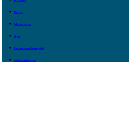
Kontakt
Beirat
Mediadaten
App
Fachwissen Kompakt
Stellenanzeigen