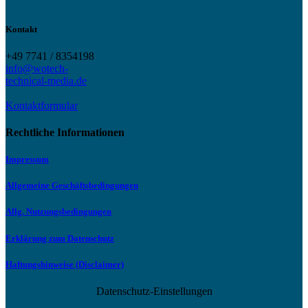
Kontakt
+49 7741 / 8354198
info@wotech-
technical-media.de
Kontaktformular
Rechtliche Informationen
Impressum
Allgemeine Geschäftsbedingungen
Allg. Nutzungsbedingungen
Erklärung zum Datenschutz
Haftungshinweise (Disclaimer)
Datenschutz-Einstellungen