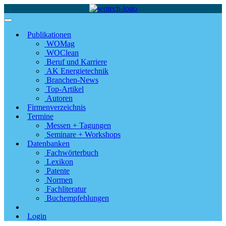
Publikationen
WOMag
WOClean
Beruf und Karriere
AK Energietechnik
Branchen-News
Top-Artikel
Autoren
Firmenverzeichnis
Termine
Messen + Tagungen
Seminare + Workshops
Datenbanken
Fachwörterbuch
Lexikon
Patente
Normen
Fachliteratur
Buchempfehlungen
Login