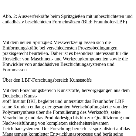
Abb. 2: Auswerferkräfte beim Spritzgießen mit unbeschichteten und
antiadhäsiv beschichteten Formeinsätzen (Bild: Fraunhofer-LBF)
Mit dem neuen Spritzgieß-Messwerkzeug lassen sich die
Entformungskräfte bei verschiedensten Prozessbedingungen
praxisgerecht beurteilen. Daher ist es besonders interessant für die
Hersteller von Maschinen- und Werkzeugkomponenten sowie die
Entwickler von antiadhäsiven Beschichtungssystemen und
Formmassen.
Über den LBF-Forschungsbereich Kunststoffe
Mit dem Forschungsbereich Kunststoffe,­ hervorgegangen aus dem
Deutschen Kunst-
stoff-Institut DKI, begleitet und unterstützt das Fraunhofer-LBF
seine Kunden entlang der gesamten Wertschöpfungskette von der
Polymersynthese über die Formulierung des Werkstoffs, seine
Verarbeitung und das Produktdesign bis hin zur Qualifizierung und
Nachweisführung von komplexen sicherheitsrelevanten
Leichtbausystemen. Der Forschungsbereich ist spezialisiert auf das
Management kompletter Entwicklungsprozesse und berät seine