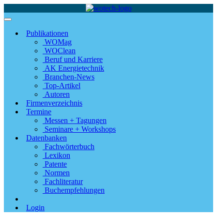
Publikationen
WOMag
WOClean
Beruf und Karriere
AK Energietechnik
Branchen-News
Top-Artikel
Autoren
Firmenverzeichnis
Termine
Messen + Tagungen
Seminare + Workshops
Datenbanken
Fachwörterbuch
Lexikon
Patente
Normen
Fachliteratur
Buchempfehlungen
Login