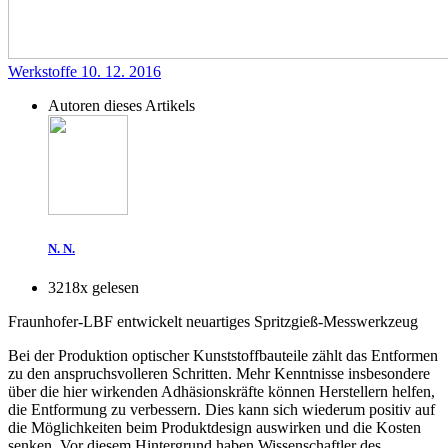
Werkstoffe
10. 12. 2016
Autoren dieses Artikels
N. N.
3218x gelesen
Fraunhofer-LBF entwickelt neuartiges Spritzgieß-Messwerkzeug
Bei der Produktion optischer Kunststoffbauteile zählt das Entformen
zu den anspruchsvolleren Schritten. Mehr Kenntnisse insbesondere
über die hier wirkenden Adhäsionskräfte können Herstellern helfen,
die Entformung zu verbessern. Dies kann sich wiederum positiv auf
die Möglichkeiten beim Produktdesign auswirken und die Kosten
senken. Vor diesem Hintergrund haben Wissenschaftler des