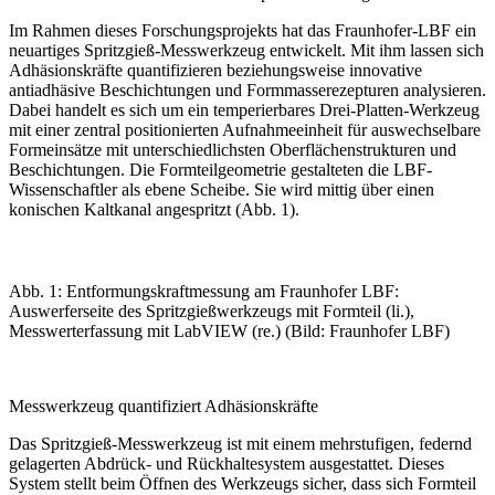
Im Rahmen dieses Forschungsprojekts hat das Fraunhofer-LBF ein
neuartiges Spritzgieß-Messwerkzeug entwickelt. Mit ihm lassen sich
Adhäsionskräfte quantifizieren beziehungsweise innovative
antiadhäsive Beschichtungen und Formmasserezepturen analysieren.
Dabei handelt es sich um ein temperierbares Drei-Platten-Werkzeug
mit einer zentral positionierten Aufnahmeeinheit für auswechselbare
Formeinsätze mit unterschiedlichsten Oberflächenstrukturen und
Beschichtungen. Die Formteilgeometrie gestalteten die LBF-
Wissenschaftler als ebene Scheibe. Sie wird mittig über einen
konischen Kaltkanal angespritzt (
Abb. 1
).
Abb. 1: Entformungskraftmessung am Fraunhofer LBF:
Auswerferseite des Spritzgießwerkzeugs mit Formteil (li.),
Messwerterfassung mit LabVIEW (re.) (Bild: Fraunhofer LBF)
Messwerkzeug quantifiziert Adhäsionskräfte
Das Spritzgieß-Messwerkzeug ist mit einem mehrstufigen, federnd
gelagerten Abdrück- und Rückhaltesystem ausgestattet. Dieses
System stellt beim Öffnen des Werkzeugs sicher, dass sich Formteil