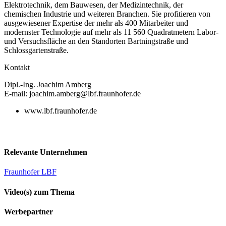
Elektrotechnik, dem Bauwesen, der Medizintechnik, der
chemischen Industrie und weiteren Branchen. Sie profitieren von
ausgewiesener Expertise der mehr als 400 Mitarbeiter und
modernster Technologie auf mehr als 11 560 Quadratmetern Labor-
und Versuchsfläche an den Standorten Bartningstraße und
Schlossgartenstraße.
Kontakt
Dipl.-Ing. Joachim Amberg
E-mail: joachim.amberg@lbf.fraunhofer.de
www.lbf.fraunhofer.de
Relevante Unternehmen
Fraunhofer LBF
Video(s) zum Thema
Werbepartner