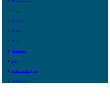
Ihr Abonnement
Termine
Newsletter
Kontakt
Beirat
Mediadaten
App
Fachwissen Kompakt
Stellenanzeigen