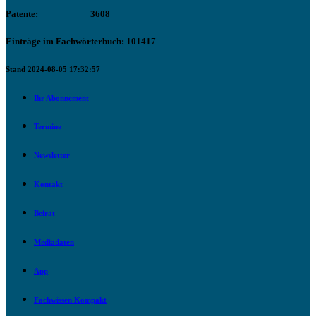
Patente:
3608
Einträge im Fachwörterbuch: 101417
Stand 2024-08-05 17:32:57
Ihr Abonnement
Termine
Newsletter
Kontakt
Beirat
Mediadaten
App
Fachwissen Kompakt