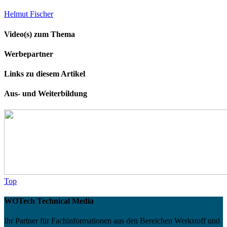
Helmut Fischer
Video(s) zum Thema
Werbepartner
Links zu diesem Artikel
Aus- und Weiterbildung
Top
WOTech Technical Media
Ihr Partner für Fachinformationen aus den Bereichen Werkstoff und