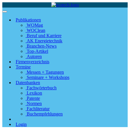
Publikationen
WOMag
WOClean
Beruf und Karriere
AK Energietechnik
Branchen-News
Top-Artikel
Autoren
Firmenverzeichnis
Termine
Messen + Tagungen
Seminare + Workshops
Datenbanken
Fachwörterbuch
Lexikon
Patente
Normen
Fachliteratur
Buchempfehlungen
Login