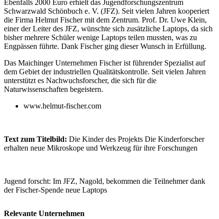
Ebenfalls 2000 Euro erhielt das Jugendforschungszentrum
Schwarzwald Schönbuch e. V. (JFZ). Seit vielen Jahren kooperiert
die Firma Helmut Fischer mit dem Zentrum. Prof. Dr. Uwe Klein,
einer der Leiter des JFZ, wünschte sich zusätzliche Laptops, da sich
bisher mehrere Schüler wenige Laptops teilen mussten, was zu
Engpässen führte. Dank Fischer ging dieser Wunsch in Erfüllung.
Das Maichinger Unternehmen Fischer ist führender Spezialist auf
dem Gebiet der industriellen Qualitätskontrolle. Seit vielen Jahren
unterstützt es Nachwuchsforscher, die sich für die
Naturwissenschaften begeistern.
www.helmut-fischer.com
Text zum Titelbild:
Die Kinder des Projekts
Die Kinderforscher
erhalten neue Mikroskope und Werkzeug für ihre Forschungen
Jugend forscht: Im JFZ, Nagold, bekommen die Teilnehmer dank
der Fischer-Spende neue Laptops
Relevante Unternehmen