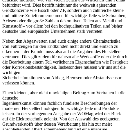
befürchtet wird. Dies betrifft nicht nur die weltweit agierenden
Großkonzerne wie Bosch oder ZF, sondern auch zahlreiche kleine
und mittlere Zulieferunternehmen für wichtige Teile wie Schrauben,
Achsen oder die große Zahl an dekorativen Teilen aus Metall und
Kunststoff – vor allem bei den hochqualitativen Teilen sind bisher
deutsche und europäische Unternehmen stark vertreten.
Neben den Abgaswerten sind auch einige andere Charakteristika
von Fahrzeugen für den Endkunden nicht direkt und einfach zu
erkennen – der Kunde muss also auf die Angaben des Herstellers
vertrauen. Dies gilt zudem für nahezu alle Werkstoffe oder die durch
die Bearbeitung einem Teil verliehenen Eigenschaften wie Festigkeit
oder Korrosionsbeständigkeit. Insbesondere müssen wir uns auf die
wichtigen
Sicherheitsfunktionen von Airbag, Bremsen oder Abstandssensor
verlassen können.
Einen kleinen, aber nicht unwichtigen Beitrag zum Vertrauen in die
deutsche
Ingenieurskunst können fachlich fundierte Beschreibungen der
modernen Herstelltechnologien für wichtige Teile und Produkte
leisten. In der vorliegenden Ausgabe der WOMag wird der Blick
auf die Elektrotechnik gelenkt. Von der Auswahl des geeigneten
Grundwerkstoffs über dessen Verarbeitung bis hin zur meist
abschließenden Oberflächenbehandlung ist eine intensive