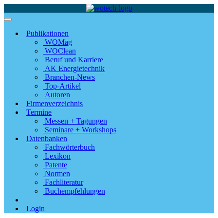
Publikationen
WOMag
WOClean
Beruf und Karriere
AK Energietechnik
Branchen-News
Top-Artikel
Autoren
Firmenverzeichnis
Termine
Messen + Tagungen
Seminare + Workshops
Datenbanken
Fachwörterbuch
Lexikon
Patente
Normen
Fachliteratur
Buchempfehlungen
Login