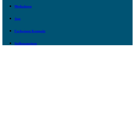
Mediadaten
App
Fachwissen Kompakt
Stellenanzeigen