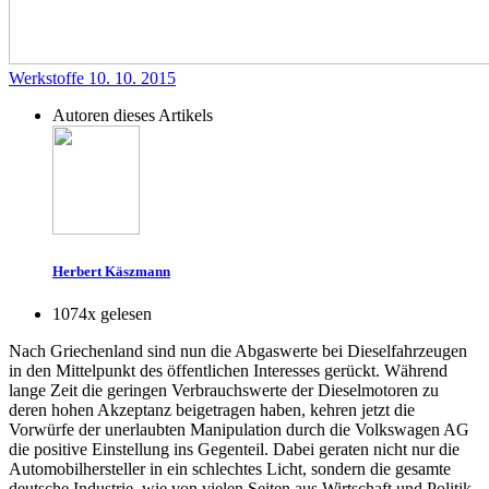
Werkstoffe
10. 10. 2015
Autoren dieses Artikels
Herbert Käszmann
1074x gelesen
Nach Griechenland sind nun die Abgaswerte bei Dieselfahrzeugen
in den Mittelpunkt des öffentlichen Interesses gerückt. Während
lange Zeit die geringen Verbrauchswerte der Dieselmotoren zu
deren hohen Akzeptanz beigetragen haben, kehren jetzt die
Vorwürfe der unerlaubten Manipulation durch die Volkswagen AG
die positive Einstellung ins Gegenteil. Dabei geraten nicht nur die
Automobilhersteller in ein schlechtes Licht, sondern die gesamte
deutsche Industrie, wie von vielen Seiten aus Wirtschaft und Politik