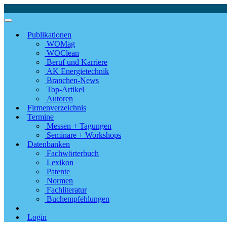
Publikationen
WOMag
WOClean
Beruf und Karriere
AK Energietechnik
Branchen-News
Top-Artikel
Autoren
Firmenverzeichnis
Termine
Messen + Tagungen
Seminare + Workshops
Datenbanken
Fachwörterbuch
Lexikon
Patente
Normen
Fachliteratur
Buchempfehlungen
Login