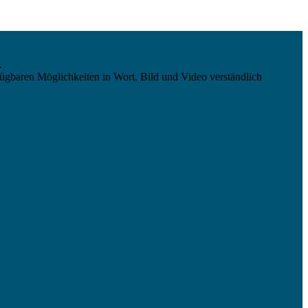
.
ügbaren Möglichkeiten in Wort, Bild und Video verständlich