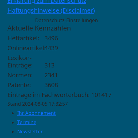
Erklärung zum Datenschutz
Haftungshinweise (Disclaimer)
Datenschutz-Einstellungen
Aktuelle Kennzahlen
Heftartikel:
3496
Onlineartikel:
4439
Lexikon-
Einträge:
313
Normen:
2341
Patente:
3608
Einträge im Fachwörterbuch: 101417
Stand 2024-08-05 17:32:57
Ihr Abonnement
Termine
Newsletter