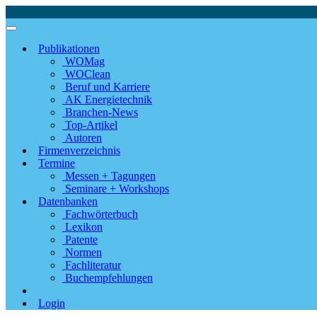
Publikationen
WOMag
WOClean
Beruf und Karriere
AK Energietechnik
Branchen-News
Top-Artikel
Autoren
Firmenverzeichnis
Termine
Messen + Tagungen
Seminare + Workshops
Datenbanken
Fachwörterbuch
Lexikon
Patente
Normen
Fachliteratur
Buchempfehlungen
Login