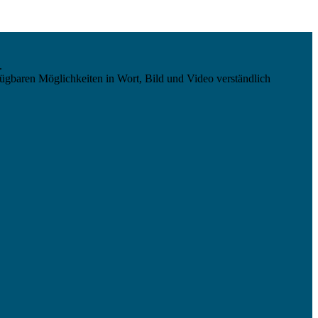
.
ügbaren Möglichkeiten in Wort, Bild und Video verständlich