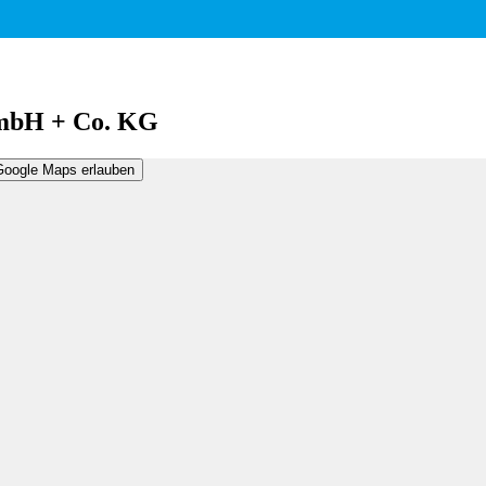
GmbH + Co. KG
Google Maps erlauben