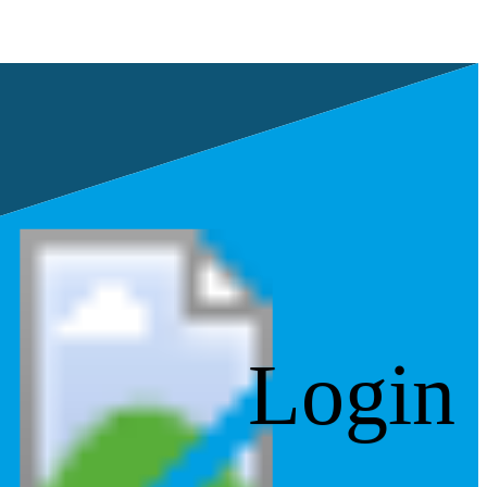
Login