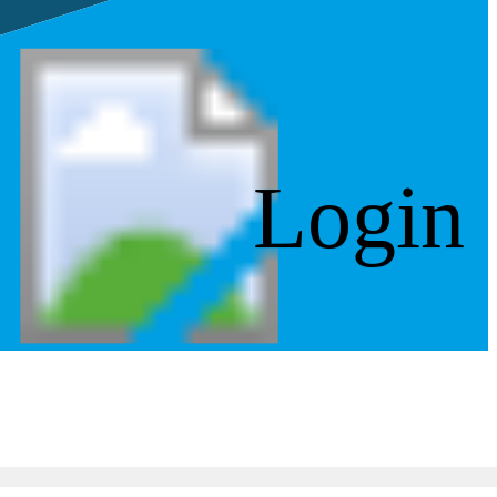
Login