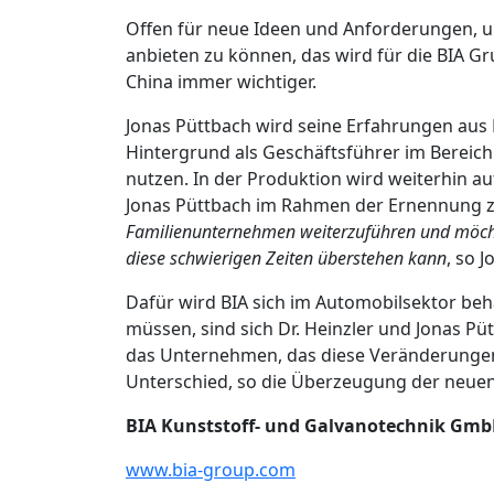
Offen für neue Ideen und Anforderungen, u
anbieten zu können, das wird für die BIA G
China immer wichtiger.
Jonas Püttbach wird seine Erfahrungen aus
Hintergrund als Geschäftsführer im Bereic
nutzen. In der Produktion wird weiterhin au
Jonas Püttbach im Rahmen der Ernennung 
Familienunternehmen weiterzuführen und möchte
diese schwierigen Zeiten überstehen kann
, so 
Dafür wird BIA sich im Automobilsektor beh
müssen, sind sich Dr. Heinzler und Jonas Pütt
das Unternehmen, das diese Veränderungen
Unterschied, so die Überzeugung der neuen
BIA Kunststoff- und Galvanotechnik GmbH
www.bia-group.com