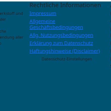
Rechtliche Informationen
Impressum
erkstoff und
 der
Allgemeine
Geschäftsbedingungen
sche
Allg. Nutzungsbedingungen
wendung aller
Erklärung zum Datenschutz
o
Haftungshinweise (Disclaimer)
Datenschutz-Einstellungen