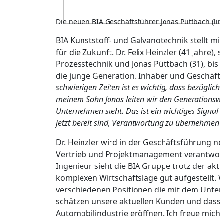
Die neuen BIA Geschäftsführer Jonas Püttbach (link
BIA Kunststoff- und Galvanotechnik stellt 
für die Zukunft. Dr. Felix Heinzler (41 Jahre),
Prozesstechnik und Jonas Püttbach (31), bis
die junge Generation. Inhaber und Geschäf
schwierigen Zeiten ist es wichtig, dass bezügli
meinem Sohn Jonas leiten wir den Generationswe
Unternehmen steht. Das ist ein wichtiges Signal
jetzt bereit sind, Verantwortung zu übernehmen
Dr. Heinzler wird in der Geschäftsführung 
Vertrieb und Projektmanagement verantwor
Ingenieur sieht die BIA Gruppe trotz der 
komplexen Wirtschaftslage gut aufgestellt
verschiedenen Positionen die mit dem Unt
schätzen unsere aktuellen Kunden und dass
Automobilindustrie eröffnen. Ich freue mic