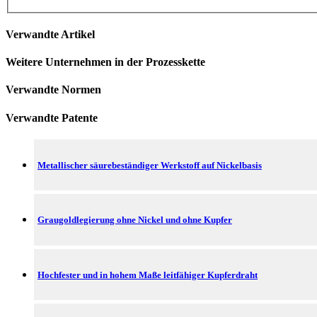
Verwandte Artikel
Weitere Unternehmen in der Prozesskette
Verwandte Normen
Verwandte Patente
Metallischer säurebeständiger Werkstoff auf Nickelbasis
Graugoldlegierung ohne Nickel und ohne Kupfer
Hochfester und in hohem Maße leitfähiger Kupferdraht