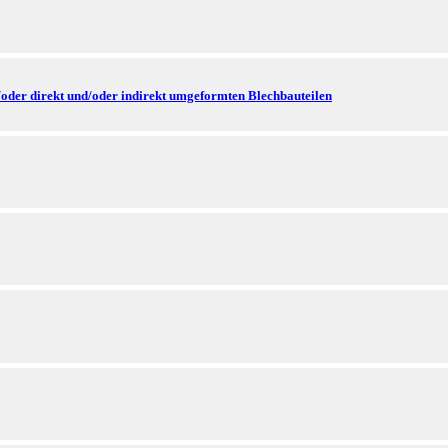
/oder direkt und/oder indirekt umgeformten Blechbauteilen