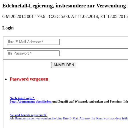
Edelmetall-Legierung, insbesondere zur Verwendung
GM 20 2014 001 179.6 - C22C 5/00. AT 11.02.2014; ET 12.05.201
Login
Password vergessen
Noch kein Login?
Jetzt Abonnement abschließen
und Zugriff auf Wissensdatenbanken und Premium-Inha
Sie sind bereits registriert?
Als Benutzernamen verwenden Sie bitte Ihre E-Mail Adresse. Ihr Kennwort aus dem früh