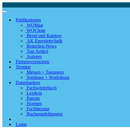
Publikationen
WOMag
WOClean
Beruf und Karriere
AK Energietechnik
Branchen-News
Top-Artikel
Autoren
Firmenverzeichnis
Termine
Messen + Tagungen
Seminare + Workshops
Datenbanken
Fachwörterbuch
Lexikon
Patente
Normen
Fachliteratur
Buchempfehlungen
Login