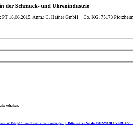
 in der Schmuck- und Uhrenindustrie
5; PT 18.06.2015. Anm.: C. Hafner GmbH + Co. KG, 75173 Pforzheim
lte erhalten.
eren WOMag-Online-Portal ist nicht mehr gültig.
Bitte nutzen Sie die PASSWORT VERGESSEN F