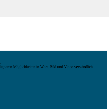
.
ügbaren Möglichkeiten in Wort, Bild und Video verständlich