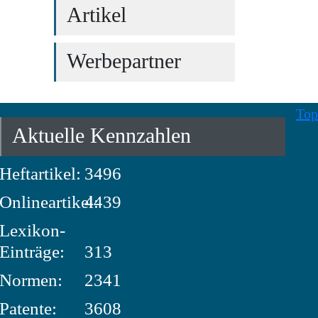
Artikel
Werbepartner
Top
Aktuelle Kennzahlen
Heftartikel:
3496
Onlineartikel:
4439
Lexikon-
Einträge:
313
Normen:
2341
Patente:
3608