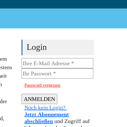
Login
dem
stens
eit
n
Password vergessen
der
Noch kein Login?
Jetzt Abonnement
d,
abschließen
und Zugriff auf