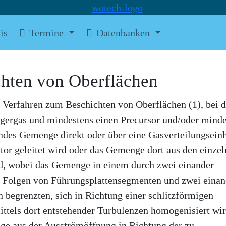
is
Termine
Datenbanken
hten von Oberflächen
n Verfahren zum Beschichten von Oberflächen (1), bei 
gergas und mindestens einen Precursor und/oder minde
des Gemenge direkt oder über eine Gasverteilungseinh
or geleitet wird oder das Gemenge dort aus den einzel
d, wobei das Gemenge in einem durch zwei einander
r Folgen von Führungsplattensegmenten und zwei einan
 begrenzten, sich in Richtung einer schlitzförmigen
tels dort entstehender Turbulenzen homogenisiert wir
ge aus der Ausströmöffnung in Richtung der zu