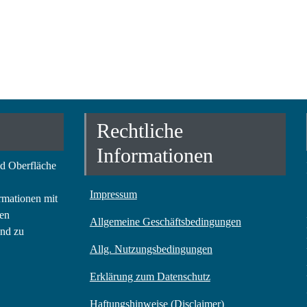
Rechtliche
Informationen
nd Oberfläche
Impressum
rmationen mit
ren
Allgemeine Geschäftsbedingungen
und zu
Allg. Nutzungsbedingungen
Erklärung zum Datenschutz
Haftungshinweise (Disclaimer)