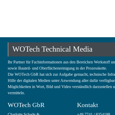
WOTech Technical Media
Ihr Partner für Fachinformationen aus den Bereichen Werkstoff u
sowie Bauteil- und Oberflächenreinigung in der Prozesskette.
Die WOTech GbR hat sich zur Aufgabe gemacht, technische Info
Hilfe der digitalen Medien unter Anwendung aller dafür verfügba
Möglichkeiten in Wort, Bild und Video verständlich darzustellen 
vermitteln.
WOTech GbR
Kontakt
Charlotte Schade
&
+49 7741 / 8354198