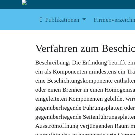
Publikationen
Firmenverzeichn
Verfahren zum Beschic
Beschreibung: Die Erfindung betrifft ei
ein als Komponenten mindestens ein Trä
eine Beschichtungskomponente enthalten
oder einen Brenner in einen Homogenisat
eingeleiteten Komponenten gebildet wir
gegenüberliegende Führungsplatten ode
gegenüberliegende Seitenführungsplatten
Ausströmöffnung verjüngenden Raum mit
woraufhin das so homogenisierte Gemen