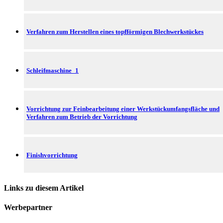
Verfahren zum Herstellen eines topfförmigen Blechwerkstückes
Schleifmaschine_1
Vorrichtung zur Feinbearbeitung einer Werkstückumfangsfläche und
Verfahren zum Betrieb der Vorrichtung
Finishvorrichtung
Links zu diesem Artikel
Werbepartner