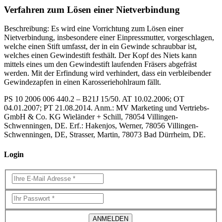
Verfahren zum Lösen einer Nietverbindung
Beschreibung: Es wird eine Vorrichtung zum Lösen einer
Nietverbindung, insbesondere einer Einpressmutter, vorgeschlagen,
welche einen Stift umfasst, der in ein Gewinde schraubbar ist,
welches einen Gewindestift festhält. Der Kopf des Niets kann
mittels eines um den Gewindestift laufenden Fräsers abgefräst
werden. Mit der Erfindung wird verhindert, dass ein verbleibender
Gewindezapfen in einen Karosseriehohlraum fällt.
PS 10 2006 006 440.2 – B21J 15/50. AT 10.02.2006; OT
04.01.2007; PT 21.08.2014. Anm.: MV Marketing und Vertriebs-
GmbH & Co. KG Wieländer + Schill, 78054 Villingen-
Schwenningen, DE. Erf.: Hakenjos, Werner, 78056 Villingen-
Schwenningen, DE, Strasser, Martin, 78073 Bad Dürrheim, DE.
Login