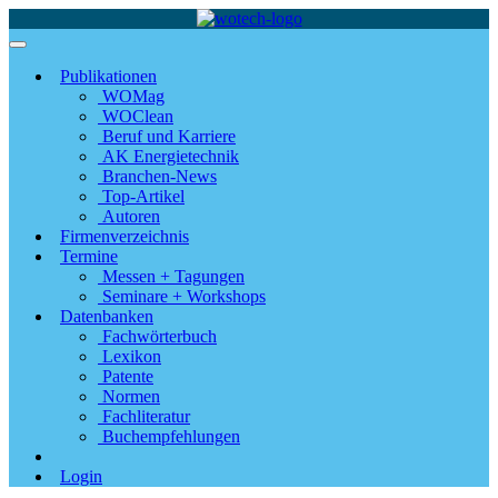
Publikationen
WOMag
WOClean
Beruf und Karriere
AK Energietechnik
Branchen-News
Top-Artikel
Autoren
Firmenverzeichnis
Termine
Messen + Tagungen
Seminare + Workshops
Datenbanken
Fachwörterbuch
Lexikon
Patente
Normen
Fachliteratur
Buchempfehlungen
Login