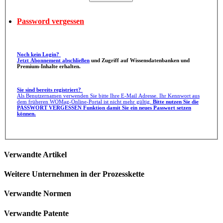
Password vergessen
Noch kein Login?
Jetzt Abonnement abschließen
und Zugriff auf Wissensdatenbanken und
Premium-Inhalte erhalten.
Sie sind bereits registriert?
Als Benutzernamen verwenden Sie bitte Ihre E-Mail Adresse. Ihr Kennwort aus
dem früheren WOMag-Online-Portal ist nicht mehr gültig.
Bitte nutzen Sie die
PASSWORT VERGESSEN Funktion damit Sie ein neues Passwort setzen
können.
Verwandte Artikel
Weitere Unternehmen in der Prozesskette
Verwandte Normen
Verwandte Patente