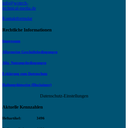
info@wotech-
technical-media.de
Kontaktformular
Rechtliche Informationen
Impressum
Allgemeine Geschäftsbedingungen
Allg. Nutzungsbedingungen
Erklärung zum Datenschutz
Haftungshinweise (Disclaimer)
Datenschutz-Einstellungen
Aktuelle Kennzahlen
Heftartikel:
3496