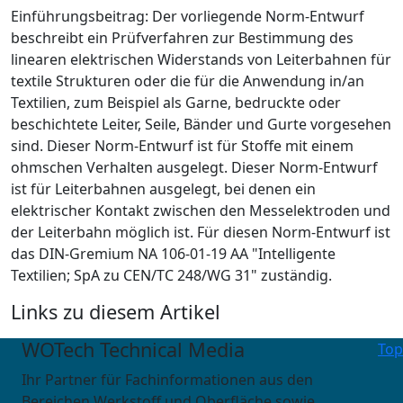
Einführungsbeitrag: Der vorliegende Norm-Entwurf
beschreibt ein Prüfverfahren zur Bestimmung des
linearen elektrischen Widerstands von Leiterbahnen für
textile Strukturen oder die für die Anwendung in/an
Textilien, zum Beispiel als Garne, bedruckte oder
beschichtete Leiter, Seile, Bänder und Gurte vorgesehen
sind. Dieser Norm-Entwurf ist für Stoffe mit einem
ohmschen Verhalten ausgelegt. Dieser Norm-Entwurf
ist für Leiterbahnen ausgelegt, bei denen ein
elektrischer Kontakt zwischen den Messelektroden und
der Leiterbahn möglich ist. Für diesen Norm-Entwurf ist
das DIN-Gremium NA 106-01-19 AA "Intelligente
Textilien; SpA zu CEN/TC 248/WG 31" zuständig.
Links zu diesem Artikel
WOTech Technical Media
Top
Ihr Partner für Fachinformationen aus den
Bereichen Werkstoff und Oberfläche sowie