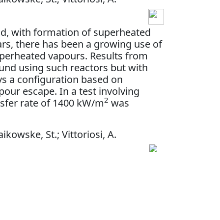
nd, with formation of superheated
ars, there has been a growing use of
superheated vapours. Results from
und using such reactors but with
s a configuration based on
apour escape. In a test involving
2
sfer rate of 1400 kW/m
was
ikowske, St.; Vittoriosi, A.