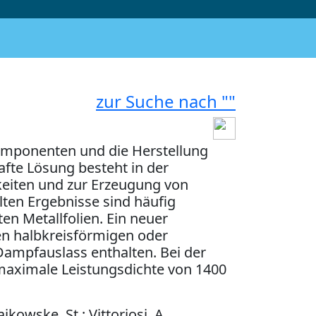
zur Suche nach ""
omponenten und die Herstellung
afte Lösung besteht in der
eiten und zur Erzeugung von
lten Ergebnisse sind häufig
en Metallfolien. Ein neuer
n halbkreisförmigen oder
ampfauslass enthalten. Bei der
aximale Leistungsdichte von 1400
ikowske, St.; Vittoriosi, A.